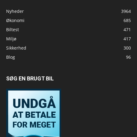
Nyheder
3964
Økonomi
685
Biltest
471
Miljø
417
Sikkerhed
300
Blog
96
SØG EN BRUGT BIL