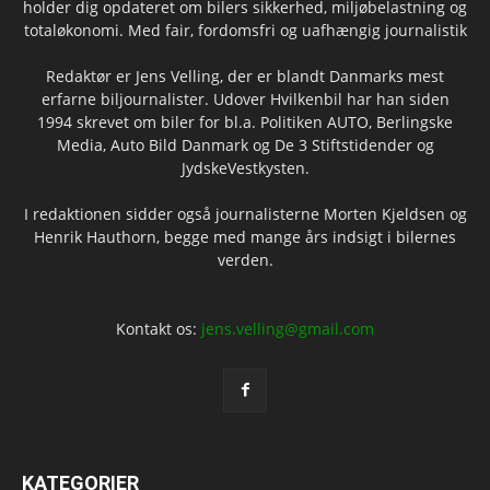
holder dig opdateret om bilers sikkerhed, miljøbelastning og
totaløkonomi. Med fair, fordomsfri og uafhængig journalistik
Redaktør er Jens Velling, der er blandt Danmarks mest
erfarne biljournalister. Udover Hvilkenbil har han siden
1994 skrevet om biler for bl.a. Politiken AUTO, Berlingske
Media, Auto Bild Danmark og De 3 Stiftstidender og
JydskeVestkysten.
I redaktionen sidder også journalisterne Morten Kjeldsen og
Henrik Hauthorn, begge med mange års indsigt i bilernes
verden.
Kontakt os:
jens.velling@gmail.com
KATEGORIER