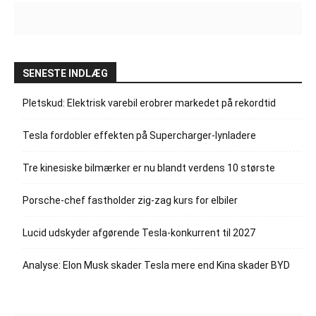
SENESTE INDLÆG
Pletskud: Elektrisk varebil erobrer markedet på rekordtid
Tesla fordobler effekten på Supercharger-lynladere
Tre kinesiske bilmærker er nu blandt verdens 10 største
Porsche-chef fastholder zig-zag kurs for elbiler
Lucid udskyder afgørende Tesla-konkurrent til 2027
Analyse: Elon Musk skader Tesla mere end Kina skader BYD