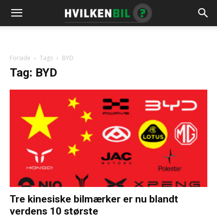
Forside
Tags
BYD
Tag: BYD
Tre kinesiske bilmærker er nu blandt
verdens 10 største