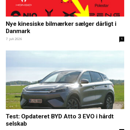
Nye kinesiske bilmærker sælger dårligt i
Danmark
7. juli 2026
1
Test: Opdateret BYD Atto 3 EVO i hårdt
selskab