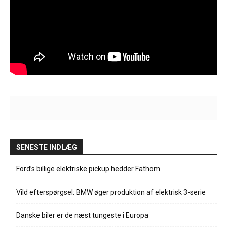
SENESTE INDLÆG
Ford’s billige elektriske pickup hedder Fathom
Vild efterspørgsel: BMW øger produktion af elektrisk 3-serie
Danske biler er de næst tungeste i Europa