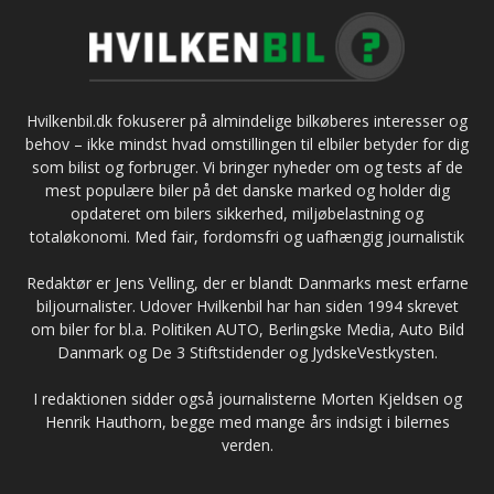
Hvilkenbil.dk fokuserer på almindelige bilkøberes interesser og
behov – ikke mindst hvad omstillingen til elbiler betyder for dig
som bilist og forbruger. Vi bringer nyheder om og tests af de
mest populære biler på det danske marked og holder dig
opdateret om bilers sikkerhed, miljøbelastning og
totaløkonomi. Med fair, fordomsfri og uafhængig journalistik
Redaktør er Jens Velling, der er blandt Danmarks mest erfarne
biljournalister. Udover Hvilkenbil har han siden 1994 skrevet
om biler for bl.a. Politiken AUTO, Berlingske Media, Auto Bild
Danmark og De 3 Stiftstidender og JydskeVestkysten.
I redaktionen sidder også journalisterne Morten Kjeldsen og
Henrik Hauthorn, begge med mange års indsigt i bilernes
verden.