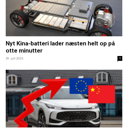
Nyt Kina-batteri lader næsten helt op på
otte minutter
30. juli 2026
1