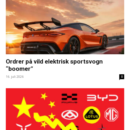
Ordrer på vild elektrisk sportsvogn
“boomer”
16. juli 2026
0