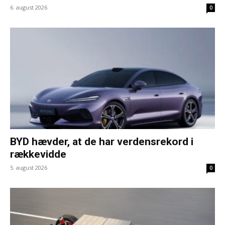
6. august 2026
0
BYD hævder, at de har verdensrekord i
rækkevidde
5. august 2026
0