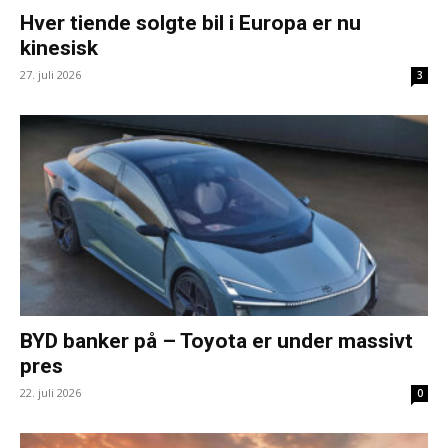
Hver tiende solgte bil i Europa er nu
kinesisk
27. juli 2026
3
BYD banker på – Toyota er under massivt
pres
22. juli 2026
0