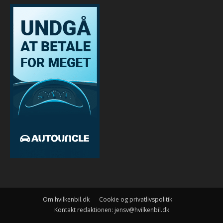
Om hvilkenbil.dk
Cookie og privatlivspolitik
Kontakt redaktionen:
jensv@hvilkenbil.dk