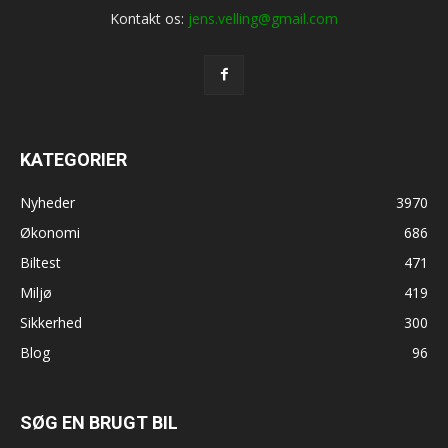
Kontakt os:
jens.velling@gmail.com
KATEGORIER
Nyheder
3970
Økonomi
686
Biltest
471
Miljø
419
Sikkerhed
300
Blog
96
SØG EN BRUGT BIL