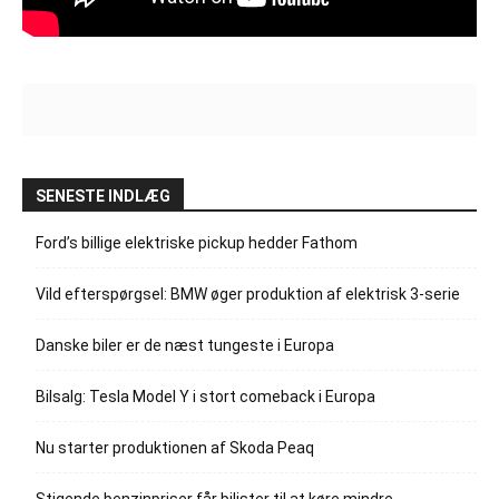
SENESTE INDLÆG
Ford’s billige elektriske pickup hedder Fathom
Vild efterspørgsel: BMW øger produktion af elektrisk 3-serie
Danske biler er de næst tungeste i Europa
Bilsalg: Tesla Model Y i stort comeback i Europa
Nu starter produktionen af Skoda Peaq