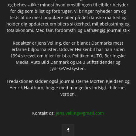
og behov – ikke mindst hvad omstillingen til elbiler betyder
for dig som bilist og forbruger. Vi bringer nyheder om og
tests af de mest populære biler på det danske marked og
holder dig opdateret om bilers sikkerhed, miljøbelastning og
totaløkonomi. Med fair, fordomsfri og uafhængig journalistik
Redaktør er Jens Velling, der er blandt Danmarks mest
erfarne biljournalister. Udover Hvilkenbil har han siden
1994 skrevet om biler for bl.a. Politiken AUTO, Berlingske
Media, Auto Bild Danmark og De 3 Stiftstidender og
JydskeVestkysten.
I redaktionen sidder også journalisterne Morten Kjeldsen og
Henrik Hauthorn, begge med mange års indsigt i bilernes
verden.
Kontakt os:
jens.velling@gmail.com