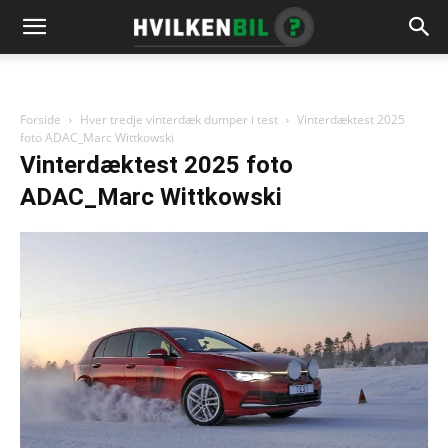
Forside
Hver tredje vinterdæk dumper i test
Vinterdæktest 2025
foto ADAC_Marc Wittkowski
Vinterdæktest 2025 foto
ADAC_Marc Wittkowski