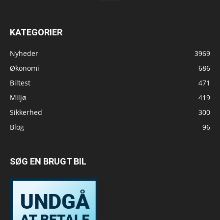
KATEGORIER
Nyheder
3969
Økonomi
686
Biltest
471
Miljø
419
Sikkerhed
300
Blog
96
SØG EN BRUGT BIL