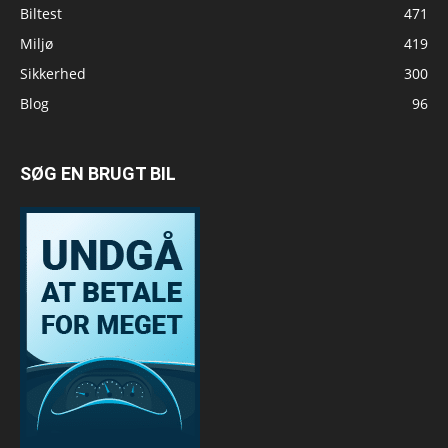
Biltest
471
Miljø
419
Sikkerhed
300
Blog
96
SØG EN BRUGT BIL