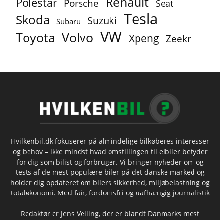
Renault
Polestar
Porsche
Seat
Tesla
Skoda
Suzuki
Subaru
VW
Toyota
Volvo
Xpeng
Zeekr
Hvilkenbil.dk fokuserer på almindelige bilkøberes interesser
og behov – ikke mindst hvad omstillingen til elbiler betyder
for dig som bilist og forbruger. Vi bringer nyheder om og
tests af de mest populære biler på det danske marked og
holder dig opdateret om bilers sikkerhed, miljøbelastning og
totaløkonomi. Med fair, fordomsfri og uafhængig journalistik
Redaktør er Jens Velling, der er blandt Danmarks mest