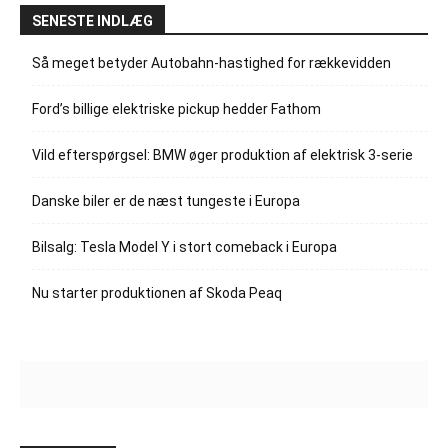
SENESTE INDLÆG
Så meget betyder Autobahn-hastighed for rækkevidden
Ford’s billige elektriske pickup hedder Fathom
Vild efterspørgsel: BMW øger produktion af elektrisk 3-serie
Danske biler er de næst tungeste i Europa
Bilsalg: Tesla Model Y i stort comeback i Europa
Nu starter produktionen af Skoda Peaq