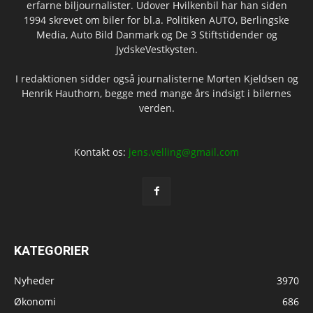
erfarne biljournalister. Udover Hvilkenbil har han siden
1994 skrevet om biler for bl.a. Politiken AUTO, Berlingske
Media, Auto Bild Danmark og De 3 Stiftstidender og
JydskeVestkysten.
I redaktionen sidder også journalisterne Morten Kjeldsen og
Henrik Hauthorn, begge med mange års indsigt i bilernes
verden.
Kontakt os:
jens.velling@gmail.com
KATEGORIER
Nyheder
3970
Økonomi
686