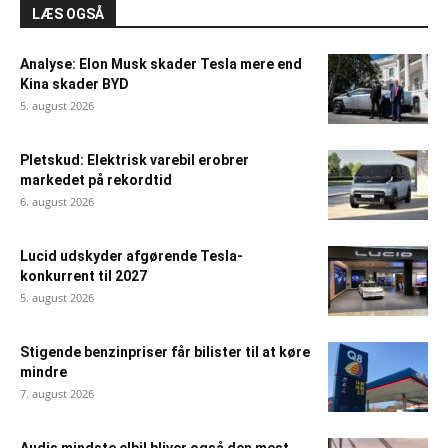
LÆS OGSÅ
Analyse: Elon Musk skader Tesla mere end
Kina skader BYD
5. august 2026
Pletskud: Elektrisk varebil erobrer
markedet på rekordtid
6. august 2026
Lucid udskyder afgørende Tesla-
konkurrent til 2027
5. august 2026
Stigende benzinpriser får bilister til at køre
mindre
7. august 2026