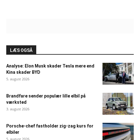
LÆS OGSÅ
Analyse: Elon Musk skader Tesla mere end
Kina skader BYD
5. august 2026
Brandfare sender populær lille elbil på
værksted
3. august 2026
Porsche-chef fastholder zig-zag kurs for
elbiler
5. august 2026