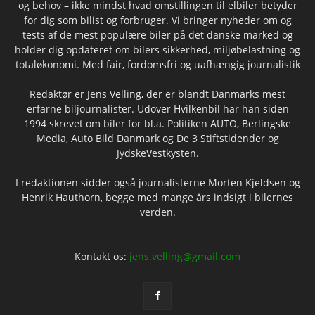
og behov – ikke mindst hvad omstillingen til elbiler betyder
for dig som bilist og forbruger. Vi bringer nyheder om og
tests af de mest populære biler på det danske marked og
holder dig opdateret om bilers sikkerhed, miljøbelastning og
totaløkonomi. Med fair, fordomsfri og uafhængig journalistik
Redaktør er Jens Velling, der er blandt Danmarks mest
erfarne biljournalister. Udover Hvilkenbil har han siden
1994 skrevet om biler for bl.a. Politiken AUTO, Berlingske
Media, Auto Bild Danmark og De 3 Stiftstidender og
JydskeVestkysten.
I redaktionen sidder også journalisterne Morten Kjeldsen og
Henrik Hauthorn, begge med mange års indsigt i bilernes
verden.
Kontakt os:
jens.velling@gmail.com