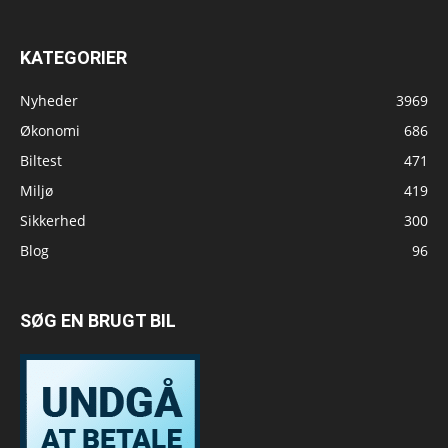
KATEGORIER
Nyheder
3969
Økonomi
686
Biltest
471
Miljø
419
Sikkerhed
300
Blog
96
SØG EN BRUGT BIL