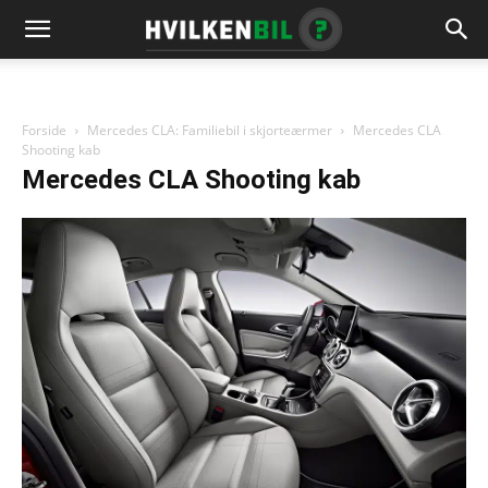
Forside
Mercedes CLA: Familiebil i skjorteærmer
Mercedes CLA
Shooting kab
Mercedes CLA Shooting kab