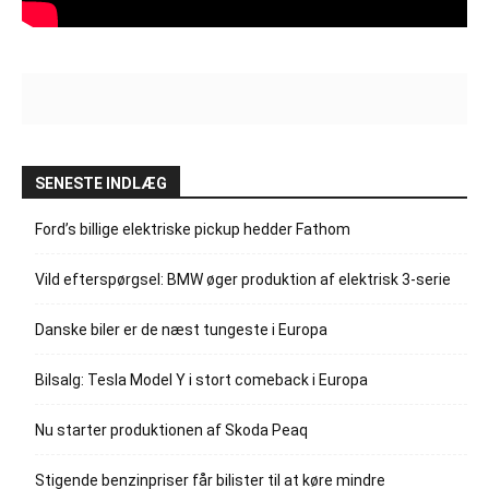
SENESTE INDLÆG
Ford’s billige elektriske pickup hedder Fathom
Vild efterspørgsel: BMW øger produktion af elektrisk 3-serie
Danske biler er de næst tungeste i Europa
Bilsalg: Tesla Model Y i stort comeback i Europa
Nu starter produktionen af Skoda Peaq
Stigende benzinpriser får bilister til at køre mindre