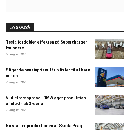
LÆS OGSÅ
Tesla fordobler effekten på Supercharger-
lynladere
6. august 2026
Stigende benzinpriser får bilister til at køre
mindre
7. august 2026
Vild efterspørgsel: BMW øger produktion
af elektrisk 3-serie
7. august 2026
Nu starter produktionen af Skoda Peaq