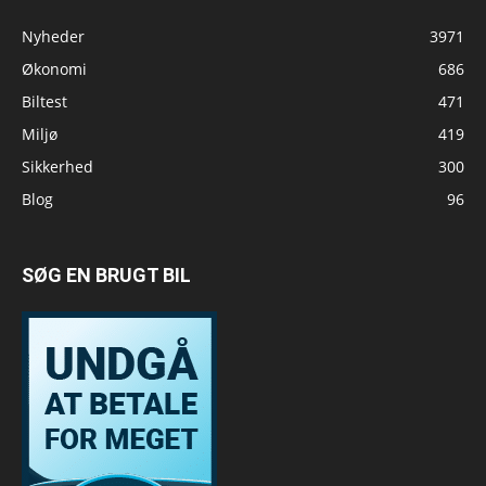
Nyheder
3971
Økonomi
686
Biltest
471
Miljø
419
Sikkerhed
300
Blog
96
SØG EN BRUGT BIL