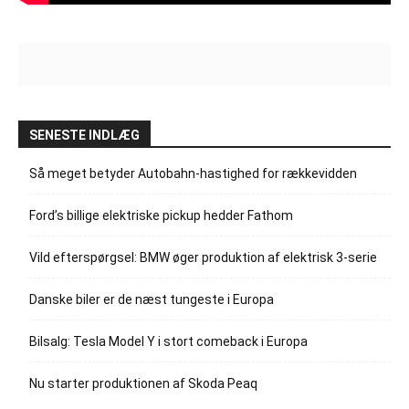
SENESTE INDLÆG
Så meget betyder Autobahn-hastighed for rækkevidden
Ford’s billige elektriske pickup hedder Fathom
Vild efterspørgsel: BMW øger produktion af elektrisk 3-serie
Danske biler er de næst tungeste i Europa
Bilsalg: Tesla Model Y i stort comeback i Europa
Nu starter produktionen af Skoda Peaq