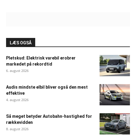
LÆS OGSÅ
Pletskud: Elektrisk varebil erobrer
markedet på rekordtid
6. august 2026
Audis mindste elbil bliver også den mest
effektive
4. august 2026
Så meget betyder Autobahn-hastighed for
rækkevidden
8. august 2026