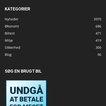
KATEGORIER
Nyheder
3970
Økonomi
686
Biltest
471
Miljø
419
Sikkerhed
300
Blog
96
SØG EN BRUGT BIL