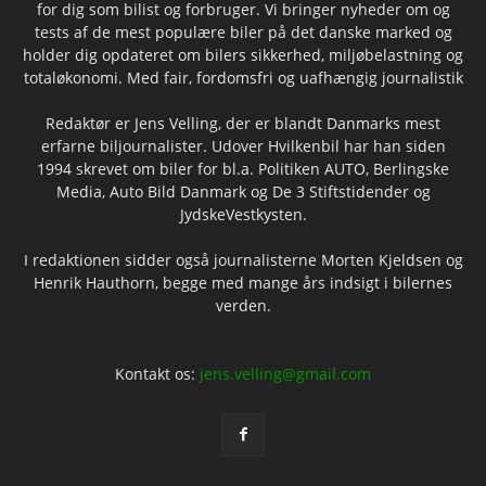
for dig som bilist og forbruger. Vi bringer nyheder om og
tests af de mest populære biler på det danske marked og
holder dig opdateret om bilers sikkerhed, miljøbelastning og
totaløkonomi. Med fair, fordomsfri og uafhængig journalistik
Redaktør er Jens Velling, der er blandt Danmarks mest
erfarne biljournalister. Udover Hvilkenbil har han siden
1994 skrevet om biler for bl.a. Politiken AUTO, Berlingske
Media, Auto Bild Danmark og De 3 Stiftstidender og
JydskeVestkysten.
I redaktionen sidder også journalisterne Morten Kjeldsen og
Henrik Hauthorn, begge med mange års indsigt i bilernes
verden.
Kontakt os:
jens.velling@gmail.com