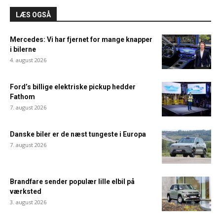
LÆS OGSÅ
Mercedes: Vi har fjernet for mange knapper
i bilerne
4. august 2026
Ford’s billige elektriske pickup hedder
Fathom
7. august 2026
Danske biler er de næst tungeste i Europa
7. august 2026
Brandfare sender populær lille elbil på
værksted
3. august 2026