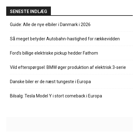
SENESTE INDLÆG
Guide: Alle de nye elbiler i Danmark i 2026
Så meget betyder Autobahn-hastighed for rækkevidden
Ford’s billige elektriske pickup hedder Fathom
Vild efterspørgsel: BMW øger produktion af elektrisk 3-serie
Danske biler er de næst tungeste i Europa
Bilsalg: Tesla Model Y i stort comeback i Europa