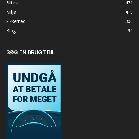
Biltest
471
Miljø
419
Sikkerhed
300
Blog
96
SØG EN BRUGT BIL