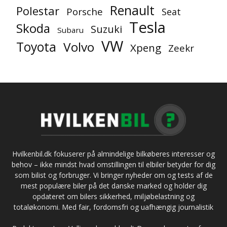
Renault
Polestar
Porsche
Seat
Tesla
Skoda
Suzuki
Subaru
VW
Toyota
Volvo
Xpeng
Zeekr
Hvilkenbil.dk fokuserer på almindelige bilkøberes interesser og
behov – ikke mindst hvad omstillingen til elbiler betyder for dig
som bilist og forbruger. Vi bringer nyheder om og tests af de
mest populære biler på det danske marked og holder dig
opdateret om bilers sikkerhed, miljøbelastning og
totaløkonomi. Med fair, fordomsfri og uafhængig journalistik