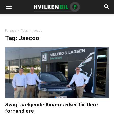
Forside
Tags
Jaecoo
Tag: Jaecoo
Svagt sælgende Kina-mærker får flere
forhandlere