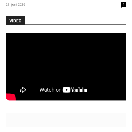
29. juni 2026
1
VIDEO