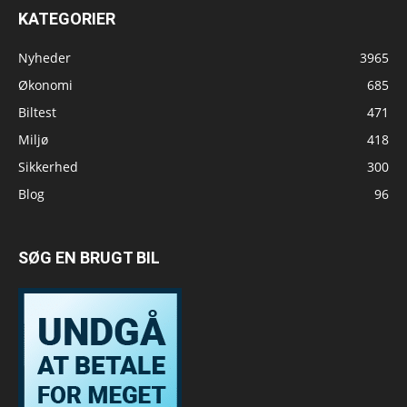
KATEGORIER
Nyheder
3965
Økonomi
685
Biltest
471
Miljø
418
Sikkerhed
300
Blog
96
SØG EN BRUGT BIL