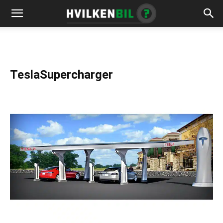
TeslaSupercharger