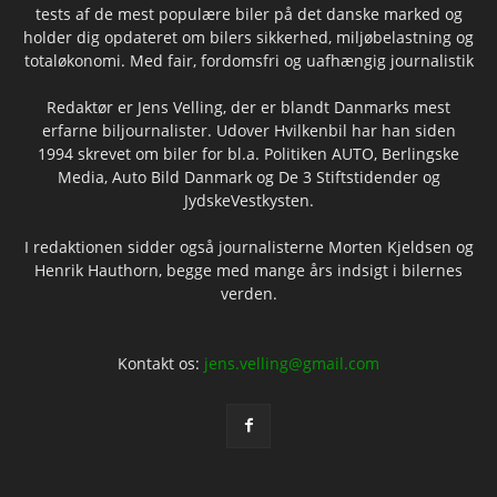
tests af de mest populære biler på det danske marked og
holder dig opdateret om bilers sikkerhed, miljøbelastning og
totaløkonomi. Med fair, fordomsfri og uafhængig journalistik
Redaktør er Jens Velling, der er blandt Danmarks mest
erfarne biljournalister. Udover Hvilkenbil har han siden
1994 skrevet om biler for bl.a. Politiken AUTO, Berlingske
Media, Auto Bild Danmark og De 3 Stiftstidender og
JydskeVestkysten.
I redaktionen sidder også journalisterne Morten Kjeldsen og
Henrik Hauthorn, begge med mange års indsigt i bilernes
verden.
Kontakt os:
jens.velling@gmail.com