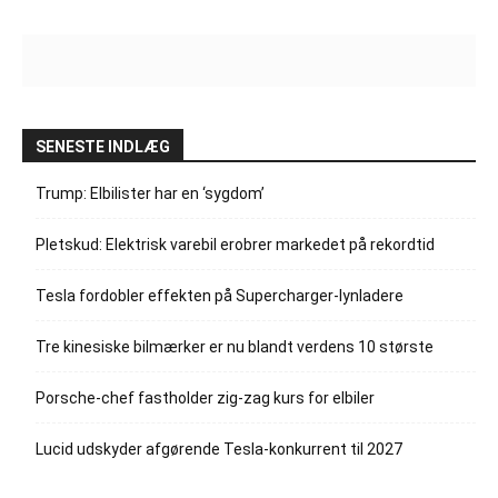
SENESTE INDLÆG
Trump: Elbilister har en ‘sygdom’
Pletskud: Elektrisk varebil erobrer markedet på rekordtid
Tesla fordobler effekten på Supercharger-lynladere
Tre kinesiske bilmærker er nu blandt verdens 10 største
Porsche-chef fastholder zig-zag kurs for elbiler
Lucid udskyder afgørende Tesla-konkurrent til 2027