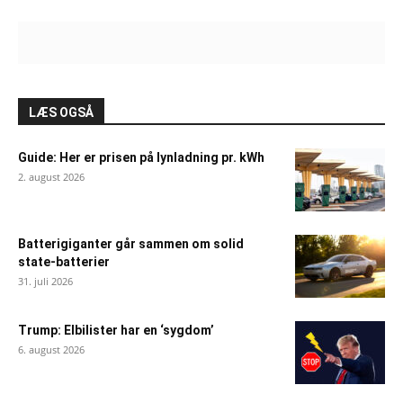
LÆS OGSÅ
Guide: Her er prisen på lynladning pr. kWh
2. august 2026
Batterigiganter går sammen om solid
state-batterier
31. juli 2026
Trump: Elbilister har en ‘sygdom’
6. august 2026