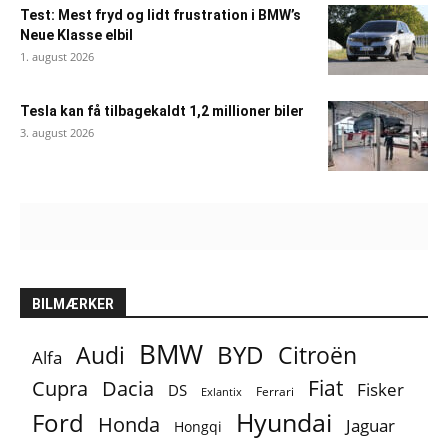
Test: Mest fryd og lidt frustration i BMW’s
Neue Klasse elbil
1. august 2026
Tesla kan få tilbagekaldt 1,2 millioner biler
3. august 2026
BILMÆRKER
BMW
BYD
Audi
Citroën
Alfa
Fiat
Cupra
Dacia
Fisker
DS
Ferrari
Exlantix
Ford
Hyundai
Honda
Jaguar
Hongqi