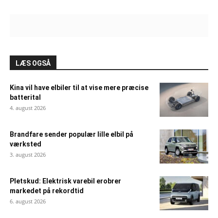
LÆS OGSÅ
Kina vil have elbiler til at vise mere præcise
batterital
4. august 2026
Brandfare sender populær lille elbil på
værksted
3. august 2026
Pletskud: Elektrisk varebil erobrer
markedet på rekordtid
6. august 2026