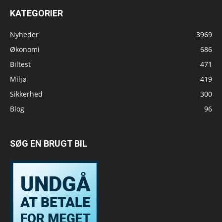
KATEGORIER
Nyheder
3969
Økonomi
686
Biltest
471
Miljø
419
Sikkerhed
300
Blog
96
SØG EN BRUGT BIL