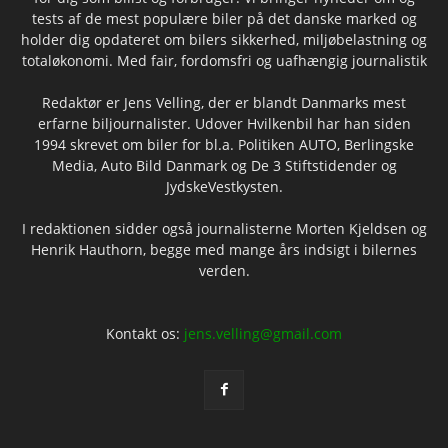
tests af de mest populære biler på det danske marked og
holder dig opdateret om bilers sikkerhed, miljøbelastning og
totaløkonomi. Med fair, fordomsfri og uafhængig journalistik
Redaktør er Jens Velling, der er blandt Danmarks mest
erfarne biljournalister. Udover Hvilkenbil har han siden
1994 skrevet om biler for bl.a. Politiken AUTO, Berlingske
Media, Auto Bild Danmark og De 3 Stiftstidender og
JydskeVestkysten.
I redaktionen sidder også journalisterne Morten Kjeldsen og
Henrik Hauthorn, begge med mange års indsigt i bilernes
verden.
Kontakt os:
jens.velling@gmail.com