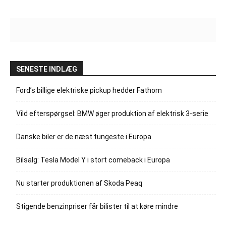
SENESTE INDLÆG
Ford’s billige elektriske pickup hedder Fathom
Vild efterspørgsel: BMW øger produktion af elektrisk 3-serie
Danske biler er de næst tungeste i Europa
Bilsalg: Tesla Model Y i stort comeback i Europa
Nu starter produktionen af Skoda Peaq
Stigende benzinpriser får bilister til at køre mindre