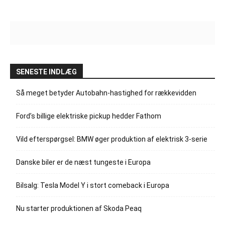
SENESTE INDLÆG
Så meget betyder Autobahn-hastighed for rækkevidden
Ford’s billige elektriske pickup hedder Fathom
Vild efterspørgsel: BMW øger produktion af elektrisk 3-serie
Danske biler er de næst tungeste i Europa
Bilsalg: Tesla Model Y i stort comeback i Europa
Nu starter produktionen af Skoda Peaq