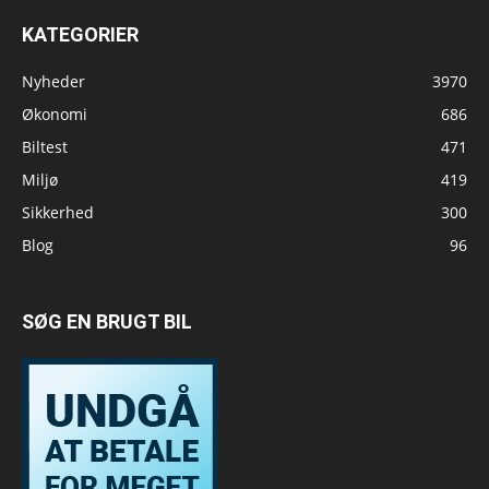
KATEGORIER
Nyheder
3970
Økonomi
686
Biltest
471
Miljø
419
Sikkerhed
300
Blog
96
SØG EN BRUGT BIL