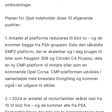
omkostninger.
Planen for Opel indeholder disse 10 afgørende
punkter:
1. Antallet af platforme reduceres til blot to – og de
kommer begge fra PSA-gruppen. Dels den såkaldte
EMP2 platform, der er skalerbar og i dag bruges til
biler som Peugeot 308 og Citroën C4 Picasso, dels
en ny CMP-platform til mindre biler som en
kommende Opel Corsa. CMP-platformen udvikles i
samarbejde med kinesiske Dongfeng og kommer
også i en udgave til elbiler.
2. I 2024 er antallet af motorfamilier skåret ned fra
10 til blot fire – og de kommer alle fra PSA.
Formentlig bliver der tale om to benzinmotorer med