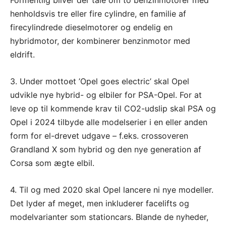
henholdsvis tre eller fire cylindre, en familie af
firecylindrede dieselmotorer og endelig en
hybridmotor, der kombinerer benzinmotor med
eldrift.
3. Under mottoet ’Opel goes electric’ skal Opel
udvikle nye hybrid- og elbiler for PSA-Opel. For at
leve op til kommende krav til CO2-udslip skal PSA og
Opel i 2024 tilbyde alle modelserier i en eller anden
form for el-drevet udgave – f.eks. crossoveren
Grandland X som hybrid og den nye generation af
Corsa som ægte elbil.
4. Til og med 2020 skal Opel lancere ni nye modeller.
Det lyder af meget, men inkluderer facelifts og
modelvarianter som stationcars. Blande de nyheder,