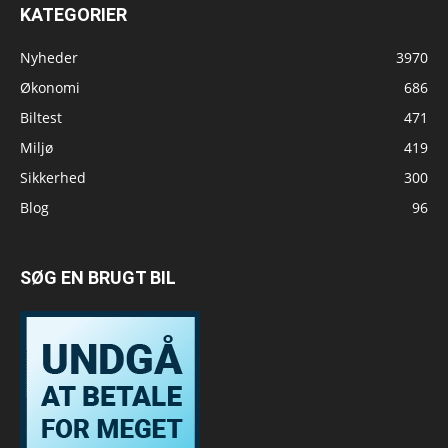
KATEGORIER
Nyheder
3970
Økonomi
686
Biltest
471
Miljø
419
Sikkerhed
300
Blog
96
SØG EN BRUGT BIL