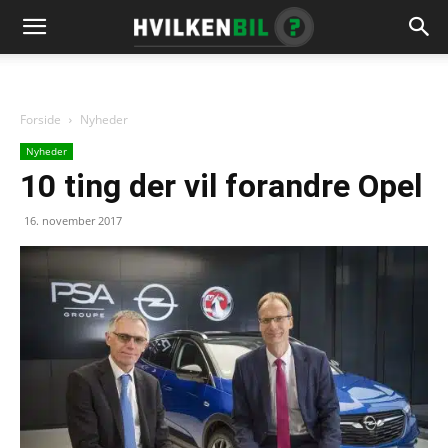
Forside
Nyheder
Nyheder
10 ting der vil forandre Opel
16. november 2017