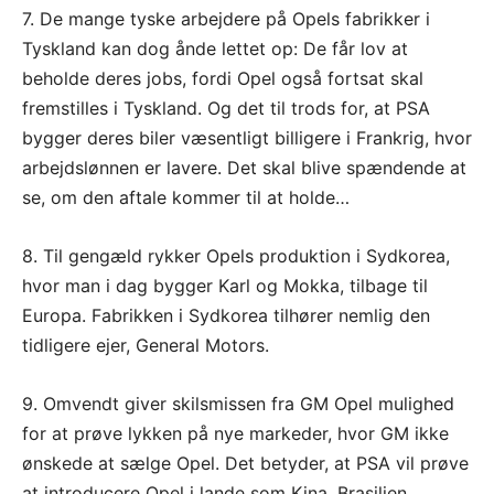
7. De mange tyske arbejdere på Opels fabrikker i
Tyskland kan dog ånde lettet op: De får lov at
beholde deres jobs, fordi Opel også fortsat skal
fremstilles i Tyskland. Og det til trods for, at PSA
bygger deres biler væsentligt billigere i Frankrig, hvor
arbejdslønnen er lavere. Det skal blive spændende at
se, om den aftale kommer til at holde…
8. Til gengæld rykker Opels produktion i Sydkorea,
hvor man i dag bygger Karl og Mokka, tilbage til
Europa. Fabrikken i Sydkorea tilhører nemlig den
tidligere ejer, General Motors.
9. Omvendt giver skilsmissen fra GM Opel mulighed
for at prøve lykken på nye markeder, hvor GM ikke
ønskede at sælge Opel. Det betyder, at PSA vil prøve
at introducere Opel i lande som Kina, Brasilien,