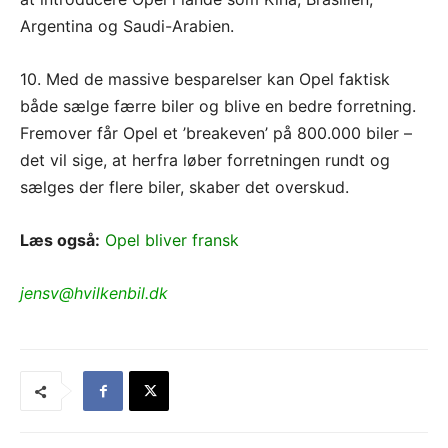
Argentina og Saudi-Arabien.
10. Med de massive besparelser kan Opel faktisk
både sælge færre biler og blive en bedre forretning.
Fremover får Opel et ’breakeven’ på 800.000 biler –
det vil sige, at herfra løber forretningen rundt og
sælges der flere biler, skaber det overskud.
Læs også:
Opel bliver fransk
jensv@hvilkenbil.dk