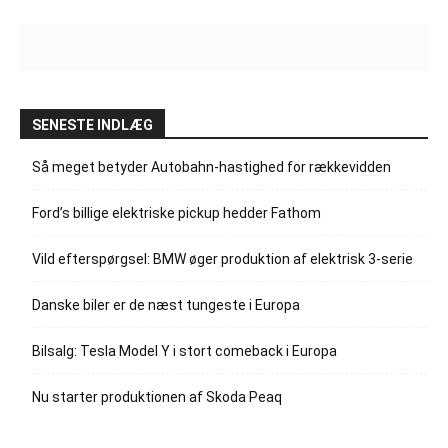
SENESTE INDLÆG
Så meget betyder Autobahn-hastighed for rækkevidden
Ford’s billige elektriske pickup hedder Fathom
Vild efterspørgsel: BMW øger produktion af elektrisk 3-serie
Danske biler er de næst tungeste i Europa
Bilsalg: Tesla Model Y i stort comeback i Europa
Nu starter produktionen af Skoda Peaq