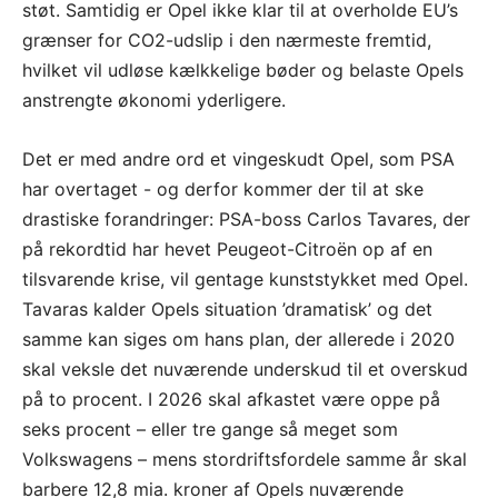
støt. Samtidig er Opel ikke klar til at overholde EU’s
grænser for CO2-udslip i den nærmeste fremtid,
hvilket vil udløse kælkkelige bøder og belaste Opels
anstrengte økonomi yderligere.
Det er med andre ord et vingeskudt Opel, som PSA
har overtaget - og derfor kommer der til at ske
drastiske forandringer: PSA-boss Carlos Tavares, der
på rekordtid har hevet Peugeot-Citroën op af en
tilsvarende krise, vil gentage kunststykket med Opel.
Tavaras kalder Opels situation ’dramatisk’ og det
samme kan siges om hans plan, der allerede i 2020
skal veksle det nuværende underskud til et overskud
på to procent. I 2026 skal afkastet være oppe på
seks procent – eller tre gange så meget som
Volkswagens – mens stordriftsfordele samme år skal
barbere 12,8 mia. kroner af Opels nuværende