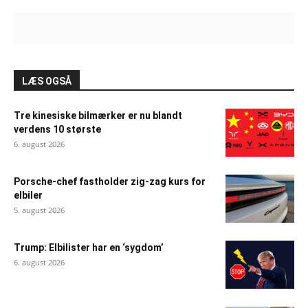
LÆS OGSÅ
Tre kinesiske bilmærker er nu blandt
verdens 10 største
6. august 2026
Porsche-chef fastholder zig-zag kurs for
elbiler
5. august 2026
Trump: Elbilister har en ‘sygdom’
6. august 2026