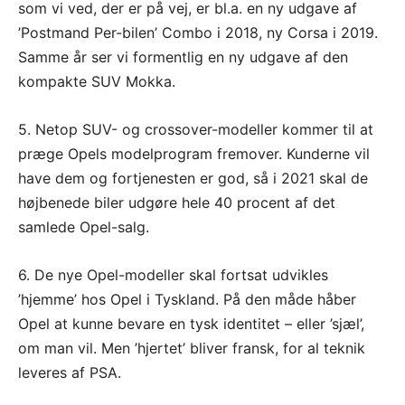
som vi ved, der er på vej, er bl.a. en ny udgave af
’Postmand Per-bilen’ Combo i 2018, ny Corsa i 2019.
Samme år ser vi formentlig en ny udgave af den
kompakte SUV Mokka.
5. Netop SUV- og crossover-modeller kommer til at
præge Opels modelprogram fremover. Kunderne vil
have dem og fortjenesten er god, så i 2021 skal de
højbenede biler udgøre hele 40 procent af det
samlede Opel-salg.
6. De nye Opel-modeller skal fortsat udvikles
’hjemme’ hos Opel i Tyskland. På den måde håber
Opel at kunne bevare en tysk identitet – eller ’sjæl’,
om man vil. Men ’hjertet’ bliver fransk, for al teknik
leveres af PSA.