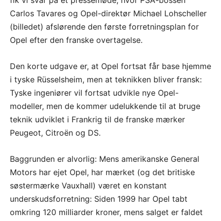
Carlos Tavares og Opel-direktør Michael Lohscheller
(billedet) afslørende den første forretningsplan for
Opel efter den franske overtagelse.
Den korte udgave er, at Opel fortsat får base hjemme
i tyske Rüsselsheim, men at teknikken bliver fransk:
Tyske ingeniører vil fortsat udvikle nye Opel-
modeller, men de kommer udelukkende til at bruge
teknik udviklet i Frankrig til de franske mærker
Peugeot, Citroën og DS.
Baggrunden er alvorlig: Mens amerikanske General
Motors har ejet Opel, har mærket (og det britiske
søstermærke Vauxhall) været en konstant
underskudsforretning: Siden 1999 har Opel tabt
omkring 120 milliarder kroner, mens salget er faldet