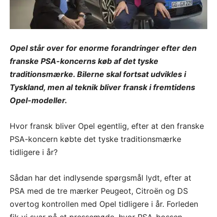
Opel står over for enorme forandringer efter den
franske PSA-koncerns køb af det tyske
traditionsmærke. Bilerne skal fortsat udvikles i
Tyskland, men al teknik bliver fransk i fremtidens
Opel-modeller.
Hvor fransk bliver Opel egentlig, efter at den franske
PSA-koncern købte det tyske traditionsmærke
tidligere i år?
Sådan har det indlysende spørgsmål lydt, efter at
PSA med de tre mærker Peugeot, Citroën og DS
overtog kontrollen med Opel tidligere i år. Forleden
fik vi svar på et pressemøde, hvor PSA-bossen