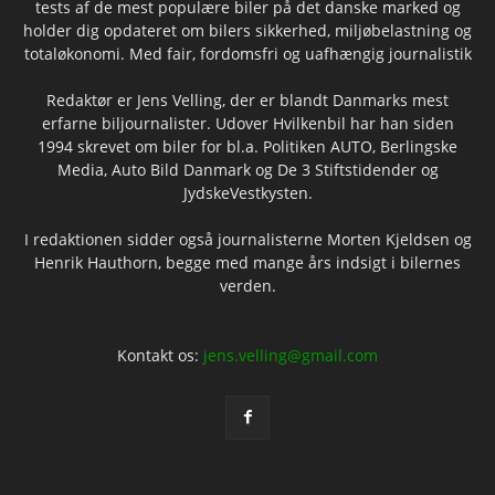
tests af de mest populære biler på det danske marked og
holder dig opdateret om bilers sikkerhed, miljøbelastning og
totaløkonomi. Med fair, fordomsfri og uafhængig journalistik
Redaktør er Jens Velling, der er blandt Danmarks mest
erfarne biljournalister. Udover Hvilkenbil har han siden
1994 skrevet om biler for bl.a. Politiken AUTO, Berlingske
Media, Auto Bild Danmark og De 3 Stiftstidender og
JydskeVestkysten.
I redaktionen sidder også journalisterne Morten Kjeldsen og
Henrik Hauthorn, begge med mange års indsigt i bilernes
verden.
Kontakt os:
jens.velling@gmail.com