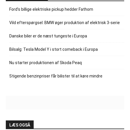
Ford’s billige elektriske pickup hedder Fathom
Vild efterspørgsel: BMW øger produktion af elektrisk 3-serie
Danske biler er de næst tungeste i Europa
Bilsalg: Tesla Model Y i stort comeback i Europa
Nu starter produktionen af Skoda Peaq
Stigende benzinpriser får bilister til at køre mindre
LÆS OGSÅ