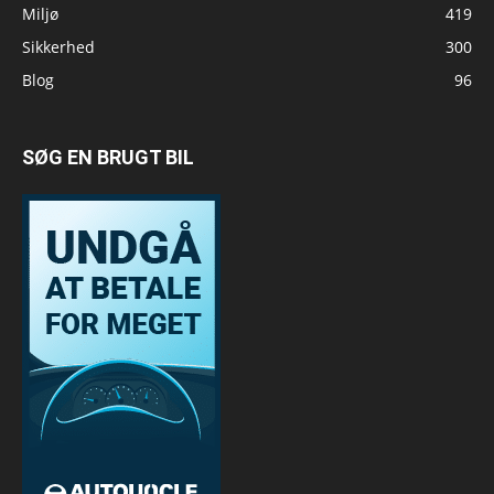
Miljø
419
Sikkerhed
300
Blog
96
SØG EN BRUGT BIL