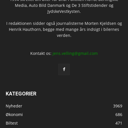
Media, Auto Bild Danmark og De 3 Stiftstidender og
JydskeVestkysten.
I redaktionen sidder også journalisterne Morten Kjeldsen og
Henrik Hauthorn, begge med mange års indsigt i bilernes
verden.
Kontakt os:
jens.velling@gmail.com
KATEGORIER
Nyheder
3969
Økonomi
686
Biltest
471