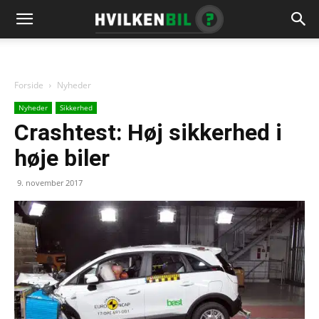
Forside
Nyheder
Nyheder
Sikkerhed
Crashtest: Høj sikkerhed i
høje biler
9. november 2017