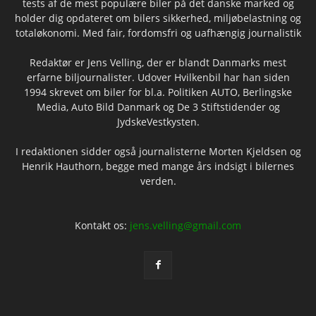
tests af de mest populære biler på det danske marked og
holder dig opdateret om bilers sikkerhed, miljøbelastning og
totaløkonomi. Med fair, fordomsfri og uafhængig journalistik
Redaktør er Jens Velling, der er blandt Danmarks mest
erfarne biljournalister. Udover Hvilkenbil har han siden
1994 skrevet om biler for bl.a. Politiken AUTO, Berlingske
Media, Auto Bild Danmark og De 3 Stiftstidender og
JydskeVestkysten.
I redaktionen sidder også journalisterne Morten Kjeldsen og
Henrik Hauthorn, begge med mange års indsigt i bilernes
verden.
Kontakt os:
jens.velling@gmail.com