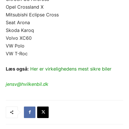
Opel Crossland X
Mitsubishi Eclipse Cross
Seat Arona
Skoda Karoq
Volvo XC60
VW Polo
VW T-Roc
Læs også:
Her er virkelighedens mest sikre biler
jensv@hvilkenbil.dk