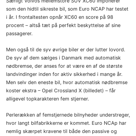
Særligt Volvos mellemstore SUV XC60 imponerer
som den hidtil sikreste bil, som Euro NCAP har testet
i år. I frontaltesten opnår XC60 en score på 98
procent – altså tæt på perfekt beskyttelse af sine
passagerer.
Men også til de syv øvrige biler er der lutter lovord.
De syv af dem sælges i Danmark med automatisk
nødbremse, der anses for at være en af de største
landvindinger inden for aktiv sikkerhed i mange år.
Men selv den eneste bil, hvor automatisk nødbremse
koster ekstra – Opel Crossland X (billedet) – får
alligevel topkarakteren fem stjerner.
Perlerækken af femstjernede bilnyheder understreger,
hvor langt bilfabrikkerne er kommet. Euro NCAp har
nemlig skærpet kravene til både den passive og