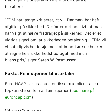
bilkøbere.
”FDM har længe kritiseret, at vi i Danmark har haft
afgifter på sikkerhed. Derfor er det positivt, at man
har valgt at hæve fradraget på sikkerhed. Det er et
vigtigt signal om, at sikkerheden betaler sig. I FDM vil
vi naturligvis holde øje med, at importørerne husker
at regne hele sikkerhedsfradraget med ind i
bilens pris,” siger Søren W. Rasmussen.
Fakta: Fem stjerner til otte biler
Euro NCAP har crashtestet disse otte biler – alle til
topkarakteren fem af fem stjerner (
læs mere på
euroncap.com
)
Citroën C3 Aircross