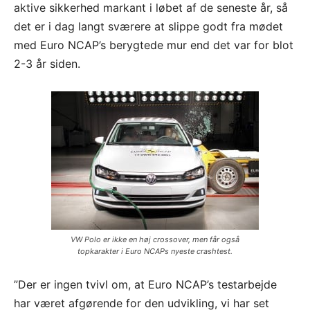
aktive sikkerhed markant i løbet af de seneste år, så
det er i dag langt sværere at slippe godt fra mødet
med Euro NCAP’s berygtede mur end det var for blot
2-3 år siden.
VW Polo er ikke en høj crossover, men får også
topkarakter i Euro NCAPs nyeste crashtest.
”Der er ingen tvivl om, at Euro NCAP’s testarbejde
har været afgørende for den udvikling, vi har set