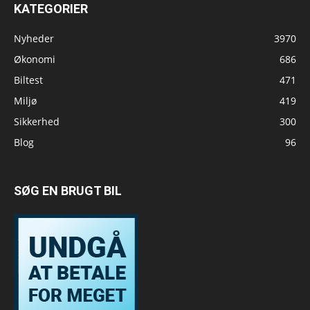
KATEGORIER
Nyheder
3970
Økonomi
686
Biltest
471
Miljø
419
Sikkerhed
300
Blog
96
SØG EN BRUGT BIL