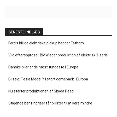
SENESTE INDLÆG
Ford’s billige elektriske pickup hedder Fathom
Vild efterspørgsel: BMW øger produktion af elektrisk 3-serie
Danske biler er de næst tungeste i Europa
Bilsalg: Tesla Model Y i stort comeback i Europa
Nu starter produktionen af Skoda Peaq
Stigende benzinpriser får bilister til at køre mindre