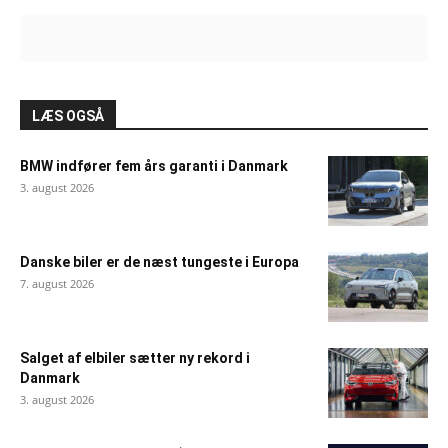
LÆS OGSÅ
BMW indfører fem års garanti i Danmark
3. august 2026
Danske biler er de næst tungeste i Europa
7. august 2026
Salget af elbiler sætter ny rekord i
Danmark
3. august 2026