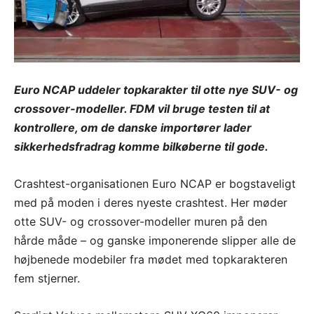
Euro NCAP uddeler topkarakter til otte nye SUV- og
crossover-modeller. FDM vil bruge testen til at
kontrollere, om de danske importører lader
sikkerhedsfradrag komme bilkøberne til gode.
Crashtest-organisationen Euro NCAP er bogstaveligt
med på moden i deres nyeste crashtest. Her møder
otte SUV- og crossover-modeller muren på den
hårde måde – og ganske imponerende slipper alle de
højbenede modebiler fra mødet med topkarakteren
fem stjerner.