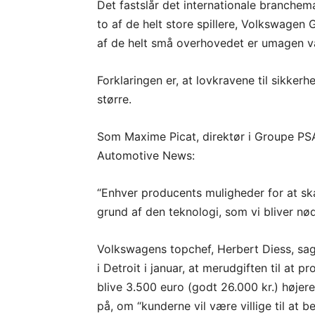
Det fastslår det internationale branchem
to af de helt store spillere, Volkswage
af de helt små overhovedet er umagen 
Forklaringen er, at lovkravene til sikker
større.
Som Maxime Picat, direktør i Groupe PSA
Automotive News:
“Enhver producents muligheder for at ska
grund af den teknologi, som vi bliver nødt 
Volkswagens topchef, Herbert Diess, sagde
i Detroit i januar, at merudgiften til at 
blive 3.500 euro (godt 26.000 kr.) højere
på, om “kunderne vil være villige til at be