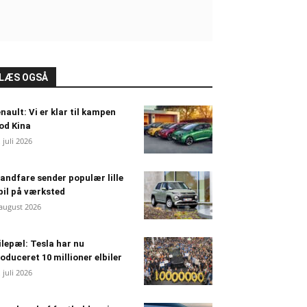
LÆS OGSÅ
nault: Vi er klar til kampen
od Kina
. juli 2026
andfare sender populær lille
bil på værksted
 august 2026
lepæl: Tesla har nu
oduceret 10 millioner elbiler
. juli 2026