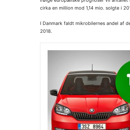
Ifølge europæiske prognoser vil antallet 
cirka en million mod 1,14 mio. solgte i 20
I Danmark faldt mikrobilernes andel af det
2018.