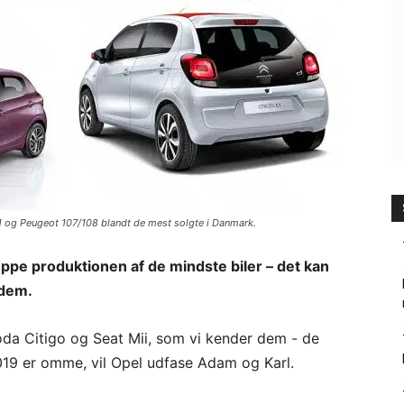
1 og Peugeot 107/108 blandt de mest solgte i Danmark.
toppe produktionen af de mindste biler – det kan
 dem.
da Citigo og Seat Mii, som vi kender dem - de
n 2019 er omme, vil Opel udfase Adam og Karl.