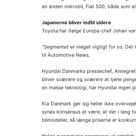
en anden mikrobil, Fiat 500, både som el
Japanerne bliver indtil videre
Toyota har ifølge Europa-chef Johan van
“Segmentet er meget vigtigt for os. Det t
til Automotive News.
Hyundai Danmarks pressechef, Annegrethe 
bliver sværere og sværere at tjene peng
en masse teknologi, har Hyundai ingen p
Kia Danmark gør sig heller ikke overvejel
synes konsensus at være, at der i lang t
bilmodeller, så længe priserne er konkur