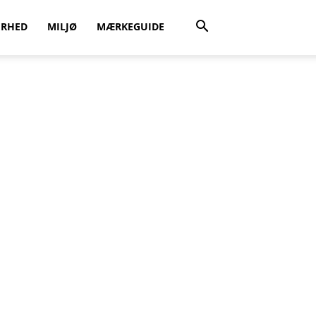
ERHED
MILJØ
MÆRKEGUIDE