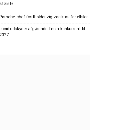
største
Porsche-chef fastholder zig-zag kurs for elbiler
Lucid udskyder afgørende Tesla-konkurrent til
2027