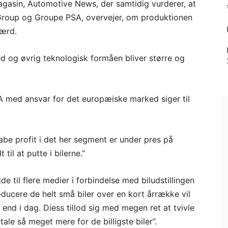
agasin, Automotive News, der samtidig vurderer, at
n Group og Groupe PSA, overvejer, om produktionen
værd.
hed og øvrig teknologisk formåen bliver større og
 med ansvar for det europæiske marked siger til
be profit i det her segment er under pres på
til at putte i bilerne.”
 til flere medier i forbindelse med biludstillingen
producere de helt små biler over en kort årrække vil
 end i dag. Diess tillod sig med megen ret at tvivle
tale så meget mere for de billigste biler”.