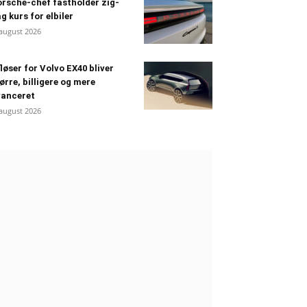
rsche-chef fastholder zig-
g kurs for elbiler
 august 2026
løser for Volvo EX40 bliver
ørre, billigere og mere
vanceret
 august 2026