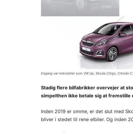
Engang var mikrobiler som VW Up, Skoda Citigo, Citroën C
Stadig flere bilfabrikker overvejer at s
simpelthen ikke betale sig at fremstille
Inden 2019 er omme, er det slut med Sko
bliver i stedet til rene elbiler. Og inde