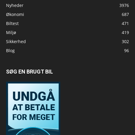
Nyheder
3976
Økonomi
687
Biltest
471
Miljø
419
Sikkerhed
302
Blog
96
SØG EN BRUGT BIL