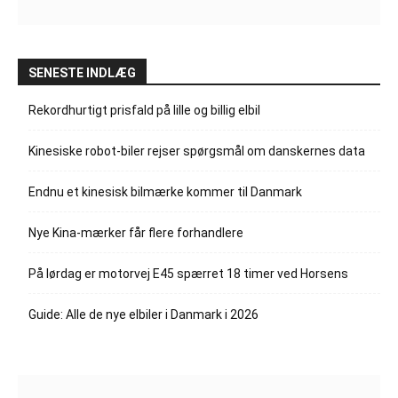
SENESTE INDLÆG
Rekordhurtigt prisfald på lille og billig elbil
Kinesiske robot-biler rejser spørgsmål om danskernes data
Endnu et kinesisk bilmærke kommer til Danmark
Nye Kina-mærker får flere forhandlere
På lørdag er motorvej E45 spærret 18 timer ved Horsens
Guide: Alle de nye elbiler i Danmark i 2026