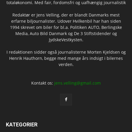
totaløkonomi. Med fair, fordomsfri og uafhængig journalistik
Redaktør er Jens Velling, der er blandt Danmarks mest
erfarne biljournalister. Udover Hvilkenbil har han siden
1994 skrevet om biler for bl.a. Politiken AUTO, Berlingske
Media, Auto Bild Danmark og De 3 Stiftstidender og
JydskeVestkysten.
I redaktionen sidder også journalisterne Morten Kjeldsen og
Henrik Hauthorn, begge med mange års indsigt i bilernes
verden.
Kontakt os:
jens.velling@gmail.com
KATEGORIER