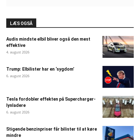
LÆS OGSÅ
Audis mindste elbil bliver også den mest
effektive
4. august 2026
Trump: Elbilister har en ‘sygdom’
6. august 2026
Tesla fordobler effekten på Supercharger-
lynladere
6. august 2026
Stigende benzinpriser får bilister til at køre
mindre