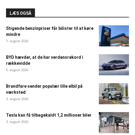
LÆS OGSÅ
Stigende benzinpriser får bilister til at køre
mindre
7. august 2026
BYD hævder, at de har verdensrekord i
rækkevidde
5. august 2026
Brandfare sender populær lille elbil på
værksted
3. august 2026
Tesla kan få tilbagekaldt 1,2 millioner biler
3. august 2026