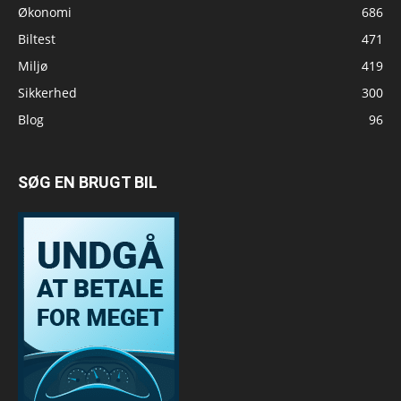
Økonomi
686
Biltest
471
Miljø
419
Sikkerhed
300
Blog
96
SØG EN BRUGT BIL