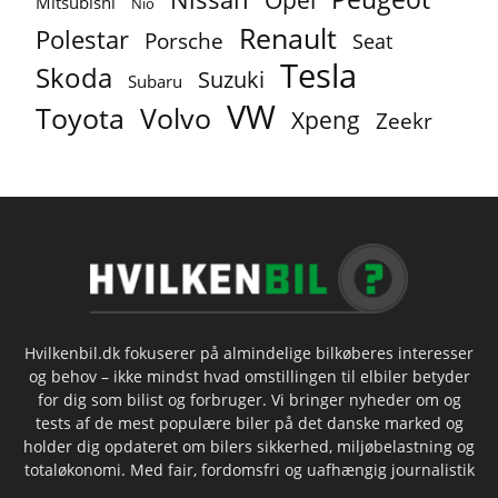
Mitsubishi
Nio
Renault
Polestar
Porsche
Seat
Tesla
Skoda
Suzuki
Subaru
VW
Toyota
Volvo
Xpeng
Zeekr
Hvilkenbil.dk fokuserer på almindelige bilkøberes interesser
og behov – ikke mindst hvad omstillingen til elbiler betyder
for dig som bilist og forbruger. Vi bringer nyheder om og
tests af de mest populære biler på det danske marked og
holder dig opdateret om bilers sikkerhed, miljøbelastning og
totaløkonomi. Med fair, fordomsfri og uafhængig journalistik