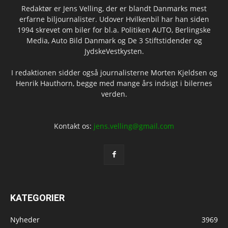
Redaktør er Jens Velling, der er blandt Danmarks mest
erfarne biljournalister. Udover Hvilkenbil har han siden
1994 skrevet om biler for bl.a. Politiken AUTO, Berlingske
Media, Auto Bild Danmark og De 3 Stiftstidender og
JydskeVestkysten.
I redaktionen sidder også journalisterne Morten Kjeldsen og
Henrik Hauthorn, begge med mange års indsigt i bilernes
verden.
Kontakt os:
jens.velling@gmail.com
KATEGORIER
Nyheder
3969