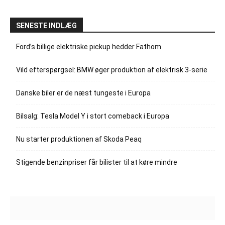
SENESTE INDLÆG
Ford’s billige elektriske pickup hedder Fathom
Vild efterspørgsel: BMW øger produktion af elektrisk 3-serie
Danske biler er de næst tungeste i Europa
Bilsalg: Tesla Model Y i stort comeback i Europa
Nu starter produktionen af Skoda Peaq
Stigende benzinpriser får bilister til at køre mindre