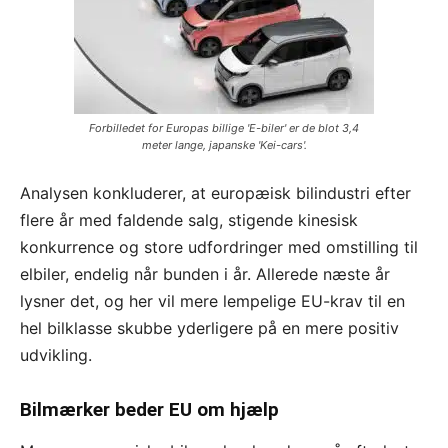
Forbilledet for Europas billige 'E-biler' er de blot 3,4
meter lange, japanske 'Kei-cars'.
Analysen konkluderer, at europæisk bilindustri efter
flere år med faldende salg, stigende kinesisk
konkurrence og store udfordringer med omstilling til
elbiler, endelig når bunden i år. Allerede næste år
lysner det, og her vil mere lempelige EU-krav til en
hel bilklasse skubbe yderligere på en mere positiv
udvikling.
Bilmærker beder EU om hjælp