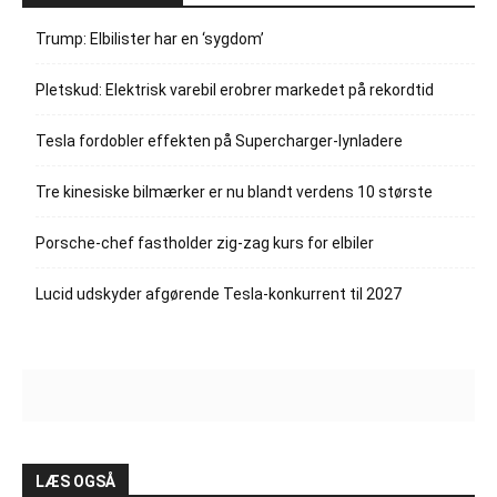
Trump: Elbilister har en ‘sygdom’
Pletskud: Elektrisk varebil erobrer markedet på rekordtid
Tesla fordobler effekten på Supercharger-lynladere
Tre kinesiske bilmærker er nu blandt verdens 10 største
Porsche-chef fastholder zig-zag kurs for elbiler
Lucid udskyder afgørende Tesla-konkurrent til 2027
LÆS OGSÅ