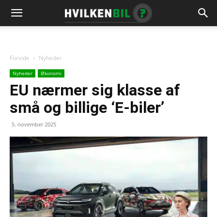
Forside
Nyheder
Nyheder
Økonomi
EU nærmer sig klasse af
små og billige ‘E-biler’
5. november 2025