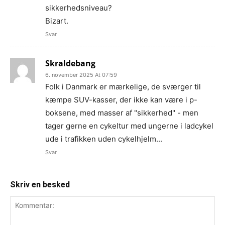
sikkerhedsniveau?
Bizart.
Svar
Skraldebang
6. november 2025 At 07:59
Folk i Danmark er mærkelige, de sværger til
kæmpe SUV-kasser, der ikke kan være i p-
boksene, med masser af "sikkerhed" - men
tager gerne en cykeltur med ungerne i ladcykel
ude i trafikken uden cykelhjelm...
Svar
Skriv en besked