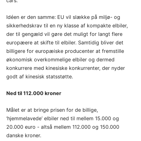
cars.
Idéen er den samme: EU vil slække på miljø- og
sikkerhedskrav til en ny klasse af kompakte elbiler,
der til gengæld vil gøre det muligt for langt flere
europæere at skifte til elbiler. Samtidig bliver det
billigere for europæiske producenter at fremstille
økonomisk overkommelige elbiler og dermed
konkurrere med kinesiske konkurrenter, der nyder
godt af kinesisk statsstøtte.
Ned til 112.000 kroner
Målet er at bringe prisen for de billige,
‘hjemmelavede’ elbiler ned til mellem 15.000 og
20.000 euro - altså mellem 112.000 og 150.000
danske kroner.