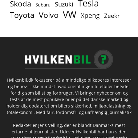
Tesla
Skoda
Suzuki
Subaru
VW
Toyota
Volvo
Xpeng
Zeekr
Hvilkenbil.dk fokuserer på almindelige bilkøberes interesser
og behov – ikke mindst hvad omstillingen til elbiler betyder
for dig som bilist og forbruger. Vi bringer nyheder om og
tests af de mest populære biler på det danske marked og
holder dig opdateret om bilers sikkerhed, miljøbelastning og
totaløkonomi. Med fair, fordomsfri og uafhængig journalistik
Redaktør er Jens Velling, der er blandt Danmarks mest
erfarne biljournalister. Udover Hvilkenbil har han siden