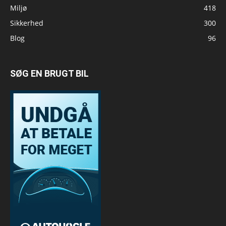
Miljø
418
Sikkerhed
300
Blog
96
SØG EN BRUGT BIL