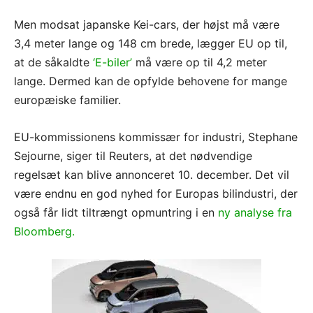
Men modsat japanske Kei-cars, der højst må være
3,4 meter lange og 148 cm brede, lægger EU op til,
at de såkaldte
‘E-biler’
må være op til 4,2 meter
lange. Dermed kan de opfylde behovene for mange
europæiske familier.
EU-kommissionens kommissær for industri, Stephane
Sejourne, siger til Reuters, at det nødvendige
regelsæt kan blive annonceret 10. december. Det vil
være endnu en god nyhed for Europas bilindustri, der
også får lidt tiltrængt opmuntring i en
ny analyse fra
Bloomberg.