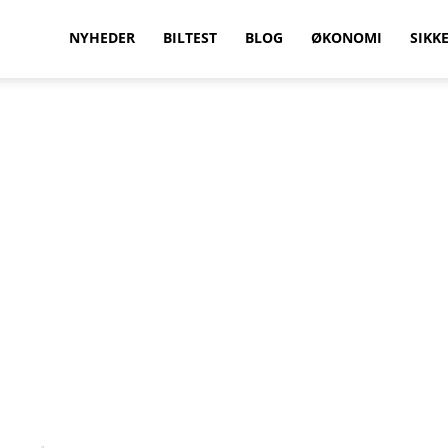
vilkenbil.dk
NYHEDER
BILTEST
BLOG
ØKONOMI
SIKK