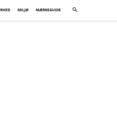
ERHED
MILJØ
MÆRKEGUIDE