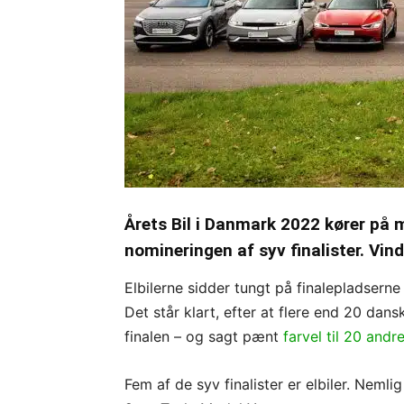
Årets Bil i Danmark 2022 kører på m
nomineringen af syv finalister. Vin
Elbilerne sidder tungt på finalepladserne
Det står klart, efter at flere end 20 dans
finalen – og sagt pænt
farvel til 20 andre
Fem af de syv finalister er elbiler. Neml