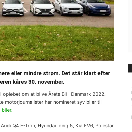
ere eller mindre strøm. Det står klart efter
deren kåres 30. november.
 i opløbet om at blive Årets Bil i Danmark 2022.
ke motorjournalister har nomineret syv biler til
 biler.
ig Audi Q4 E-Tron, Hyundai Ioniq 5, Kia EV6, Polestar