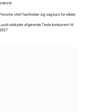
største
Porsche-chef fastholder zig-zag kurs for elbiler
Lucid udskyder afgørende Tesla-konkurrent til
2027