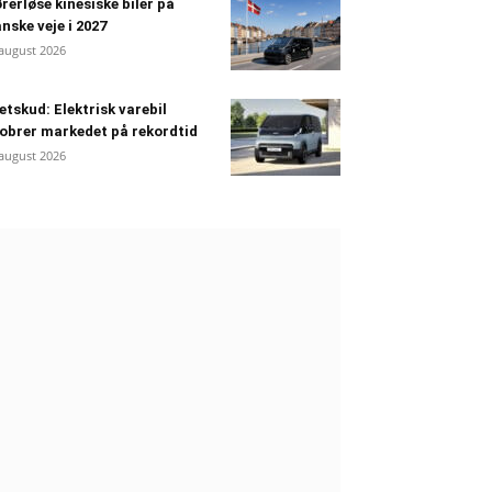
rerløse kinesiske biler på
nske veje i 2027
 august 2026
etskud: Elektrisk varebil
obrer markedet på rekordtid
 august 2026