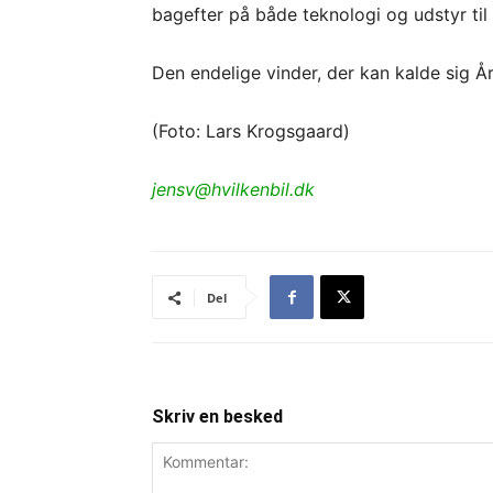
bagefter på både teknologi og udstyr til 
Den endelige vinder, der kan kalde sig Å
(Foto: Lars Krogsgaard)
jensv@hvilkenbil.dk
Del
Skriv en besked