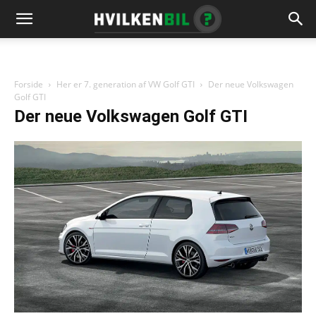
Forside
Her er 7. generation af VW Golf GTI
Der neue Volkswagen
Golf GTI
Der neue Volkswagen Golf GTI