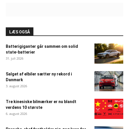
LÆS OGSÅ
Batterigiganter går sammen om solid
state-batterier
31. juli 2026
Salget af elbiler sætter ny rekord i
Danmark
3. august 2026
Tre kinesiske bilmærker er nu blandt
verdens 10 største
6. august 2026