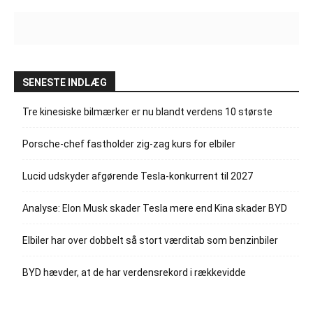
SENESTE INDLÆG
Tre kinesiske bilmærker er nu blandt verdens 10 største
Porsche-chef fastholder zig-zag kurs for elbiler
Lucid udskyder afgørende Tesla-konkurrent til 2027
Analyse: Elon Musk skader Tesla mere end Kina skader BYD
Elbiler har over dobbelt så stort værditab som benzinbiler
BYD hævder, at de har verdensrekord i rækkevidde