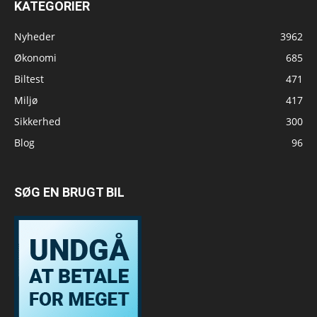
KATEGORIER
Nyheder
3962
Økonomi
685
Biltest
471
Miljø
417
Sikkerhed
300
Blog
96
SØG EN BRUGT BIL