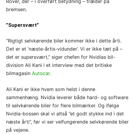
Rover, der – i overført betydning – træder på
bremsen.
”Supersvært”
”Rigtigt selvkørende biler kommer ikke i dette årti.
Det er et ’næste-årtis-vidunder’. Vi er ikke tæt på –
det er supersvært,” siger chefen for Nvidias bil-
division Ali Kani i et interview med det britiske
bilmagasin
Autocar
.
Ali Kani er ikke hvem som helst i denne
sammenhæng. Nvidia leverer både hard- og software
til selvkørende biler for flere bilmærker. Og ifølge
Nvidia-bossen skal vi altså ”et godt stykke ind i det
næste årti”, før vi ser velfungerende selvkørende biler
på vejene.