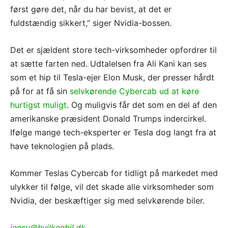
først gøre det, når du har bevist, at det er
fuldstændig sikkert,” siger Nvidia-bossen.
Det er sjældent store tech-virksomheder opfordrer til
at sætte farten ned. Udtalelsen fra Ali Kani kan ses
som et hip til Tesla-ejer Elon Musk, der presser hårdt
på for at få sin
selvkørende Cybercab ud at køre
hurtigst muligt
. Og muligvis får det som en del af den
amerikanske præsident Donald Trumps indercirkel.
Ifølge mange tech-eksperter er Tesla dog langt fra at
have teknologien på plads.
Kommer Teslas Cybercab for tidligt på markedet med
ulykker til følge, vil det skade alle virksomheder som
Nvidia, der beskæftiger sig med selvkørende biler.
jensv@hvilkenbil.dk