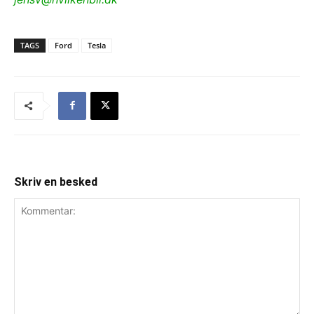
TAGS
Ford
Tesla
Skriv en besked