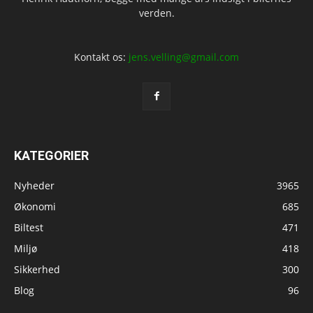
verden.
Kontakt os:
jens.velling@gmail.com
KATEGORIER
Nyheder
3965
Økonomi
685
Biltest
471
Miljø
418
Sikkerhed
300
Blog
96