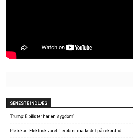
SENESTE INDLÆG
Trump: Elbilister har en ‘sygdom’
Pletskud: Elektrisk varebil erobrer markedet på rekordtid