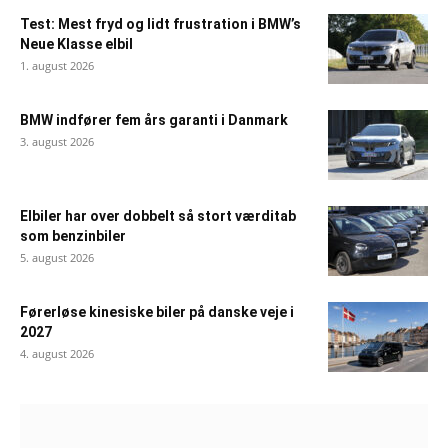
Test: Mest fryd og lidt frustration i BMW’s
Neue Klasse elbil
1. august 2026
BMW indfører fem års garanti i Danmark
3. august 2026
Elbiler har over dobbelt så stort værditab
som benzinbiler
5. august 2026
Førerløse kinesiske biler på danske veje i
2027
4. august 2026