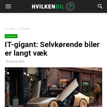
Forside
Nyheder
Nyheder
IT-gigant: Selvkørende biler
er langt væk
20. januar 2025