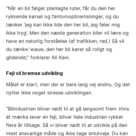
”Når en bil følger planlagte ruter, får du den her
rykkende kørsel og fantomopbremsninger, og du
tænker ’jeg kan ikke lide den her bil, jeg føler mig
ikke tryg’. Men den næste generation biler vil lære og
have en naturlig forståelse (af trafikken, red.) Så vil
du tænke ’wauw, den her bil kører så roligt og
glidende’,” forklarer Ali Kani.
Fejl vil bremse udvikling
Målet er klart, men der er bare lang vej endnu. Og det
nytter ikke noget stresse udviklingen.
”Bilindustrien bliver nødt til at gå langsomt frem. Hvis
ét mærke laver én fejl, bliver hele industrien rykket
flere år tilbage. Så vi bliver nødt til at udvikle på den
mest ansvarlige måde og ikke tage smutveje. Du kan