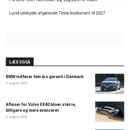
Lucid udskyder afgørende Tesla-konkurrent til 2027
LÆS OGSÅ
BMW indfører fem års garanti i Danmark
3. august 2026
Afløser for Volvo EX40 bliver større,
billigere og mere avanceret
4. august 2026