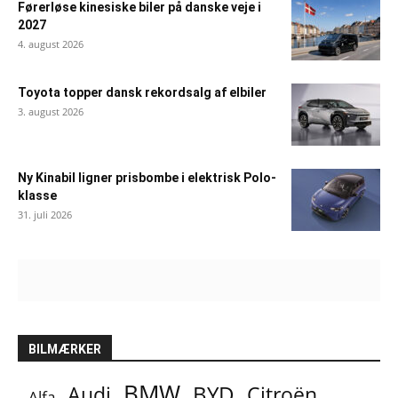
Førerløse kinesiske biler på danske veje i
2027
4. august 2026
Toyota topper dansk rekordsalg af elbiler
3. august 2026
Ny Kinabil ligner prisbombe i elektrisk Polo-
klasse
31. juli 2026
BILMÆRKER
BMW
BYD
Audi
Citroën
Alfa