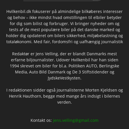
Hvilkenbil.dk fokuserer på almindelige bilkøberes interesser
og behov – ikke mindst hvad omstillingen til elbiler betyder
for dig som bilist og forbruger. Vi bringer nyheder om og
tests af de mest populære biler på det danske marked og
holder dig opdateret om bilers sikkerhed, miljøbelastning og
totaløkonomi. Med fair, fordomsfri og uafhængig journalistik
Redaktør er Jens Velling, der er blandt Danmarks mest
erfarne biljournalister. Udover Hvilkenbil har han siden
1994 skrevet om biler for bl.a. Politiken AUTO, Berlingske
Media, Auto Bild Danmark og De 3 Stiftstidender og
JydskeVestkysten.
I redaktionen sidder også journalisterne Morten Kjeldsen og
Henrik Hauthorn, begge med mange års indsigt i bilernes
verden.
Kontakt os:
jens.velling@gmail.com