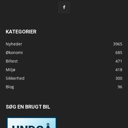
KATEGORIER
Nyheder
3965
Økonomi
685
Biltest
471
Miljø
418
Sikkerhed
300
Blog
96
SØG EN BRUGT BIL