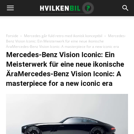
Forside
Mercedes går fuld retro med ikonisk konceptbil
Mercedes-
Benz Vision Iconic: Ein Meisterwerk für eine neue ikonische
ÄraMercedes-Benz Vision Iconic: A masterpiece for a new iconic era
Mercedes-Benz Vision Iconic: Ein
Meisterwerk für eine neue ikonische
ÄraMercedes-Benz Vision Iconic: A
masterpiece for a new iconic era