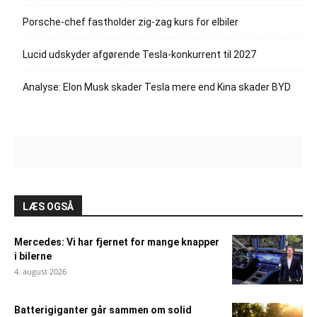
Porsche-chef fastholder zig-zag kurs for elbiler
Lucid udskyder afgørende Tesla-konkurrent til 2027
Analyse: Elon Musk skader Tesla mere end Kina skader BYD
LÆS OGSÅ
Mercedes: Vi har fjernet for mange knapper
i bilerne
4. august 2026
Batterigiganter går sammen om solid