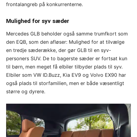
frontalangreb på konkurrenterne.
Mulighed for syv sæder
Mercedes GLB beholder også samme trumfkort som
den EQB, som den afløser: Mulighed for at tilvælge
en tredje sæderække, der gør GLB til en syv-
personers SUV. De to bagerste sæder er fortsat kun
til børn, men meget få elbiler tilbyder plads til syv.
Elbiler som VW ID.Buzz, Kia EV9 og Volvo EX90 har
også plads til storfamilien, men er både væsentligt
større og dyrere.