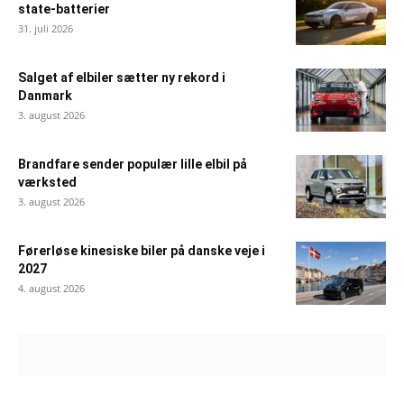
state-batterier
31. juli 2026
Salget af elbiler sætter ny rekord i
Danmark
3. august 2026
Brandfare sender populær lille elbil på
værksted
3. august 2026
Førerløse kinesiske biler på danske veje i
2027
4. august 2026