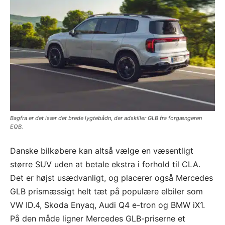
Bagfra er det især det brede lygtebådn, der adskiller GLB fra forgængeren
EQB.
Danske bilkøbere kan altså vælge en væsentligt
større SUV uden at betale ekstra i forhold til CLA.
Det er højst usædvanligt, og placerer også Mercedes
GLB prismæssigt helt tæt på populære elbiler som
VW ID.4, Skoda Enyaq, Audi Q4 e-tron og BMW iX1.
På den måde ligner Mercedes GLB-priserne et