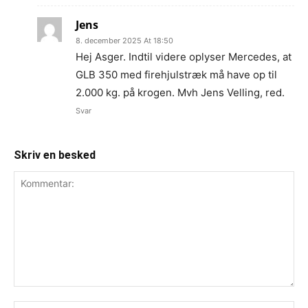
Jens
8. december 2025 At 18:50
Hej Asger. Indtil videre oplyser Mercedes, at
GLB 350 med firehjulstræk må have op til
2.000 kg. på krogen. Mvh Jens Velling, red.
Svar
Skriv en besked