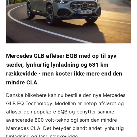
Mercedes GLB afløser EQB med op til syv
sæder, lynhurtig lynladning og 631 km
rækkevidde - men koster ikke mere end den
mindre CLA.
Danske bilkøbere kan nu bestille den nye Mercedes
GLB EQ Technology. Modellen er netop afsløret og
afløser den populære EQB og benytter samme
avancerede 800 volt-teknologi som den mindre
Mercedes CLA. Det betyder blandt andet lynhurtig
lynladning og lang rækkevidde.