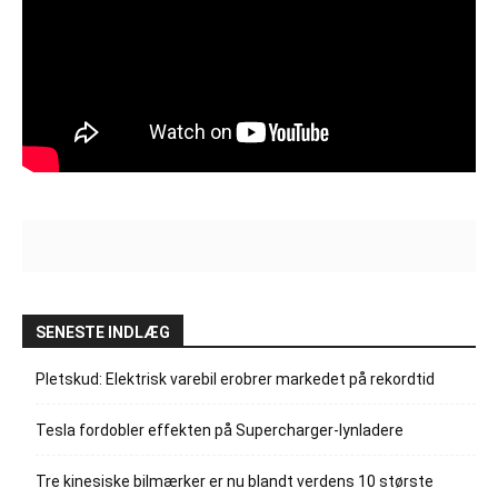
SENESTE INDLÆG
Pletskud: Elektrisk varebil erobrer markedet på rekordtid
Tesla fordobler effekten på Supercharger-lynladere
Tre kinesiske bilmærker er nu blandt verdens 10 største