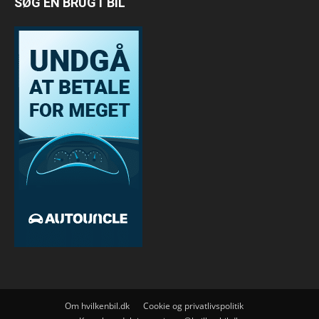
SØG EN BRUGT BIL
Om hvilkenbil.dk
Cookie og privatlivspolitik