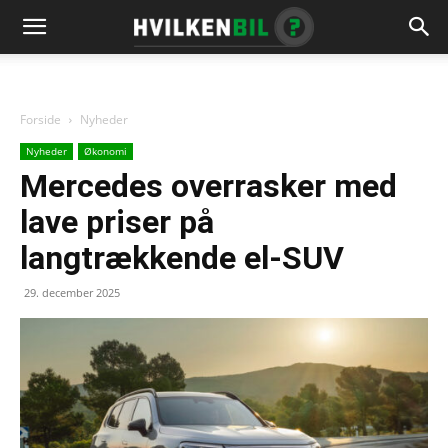
Forside
Nyheder
Nyheder
Økonomi
Mercedes overrasker med
lave priser på
langtrækkende el-SUV
29. december 2025