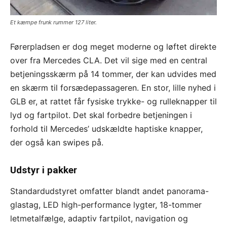
Et kæmpe frunk rummer 127 liter.
Førerpladsen er dog meget moderne og løftet direkte
over fra Mercedes CLA. Det vil sige med en central
betjeningsskærm på 14 tommer, der kan udvides med
en skærm til forsædepassageren. En stor, lille nyhed i
GLB er, at rattet får fysiske trykke- og rulleknapper til
lyd og fartpilot. Det skal forbedre betjeningen i
forhold til Mercedes’ udskældte haptiske knapper,
der også kan swipes på.
Udstyr i pakker
Standardudstyret omfatter blandt andet panorama-
glastag, LED high-performance lygter, 18-tommer
letmetalfælge, adaptiv fartpilot, navigation og