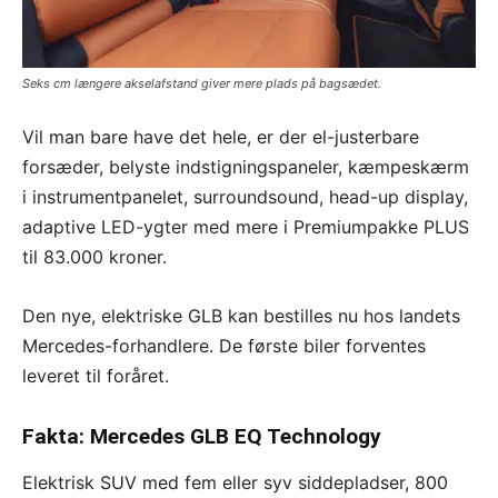
Seks cm længere akselafstand giver mere plads på bagsædet.
Vil man bare have det hele, er der el-justerbare
forsæder, belyste indstigningspaneler, kæmpeskærm
i instrumentpanelet, surroundsound, head-up display,
adaptive LED-ygter med mere i Premiumpakke PLUS
til 83.000 kroner.
Den nye, elektriske GLB kan bestilles nu hos landets
Mercedes-forhandlere. De første biler forventes
leveret til foråret.
Fakta: Mercedes GLB EQ Technology
Elektrisk SUV med fem eller syv siddepladser, 800