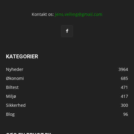
Kontakt os:
jens.velling@gmail.com
KATEGORIER
Nyheder
3964
Økonomi
685
Biltest
471
Miljø
417
Sikkerhed
300
Blog
96