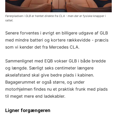
Førerpladsen i GLB er hentet direkte fra CLA - men der er fysiske knapper i
rattet.
Senere forventes i øvrigt en billigere udgave af GLB
med mindre batteri og kortere rækkevidde - præcis
som vi kender det fra Mercedes CLA.
Sammenlignet med EQB vokser GLB i både bredde
og længde. Særligt seks centimeter længere
akselafstand skal give bedre plads i kabinen.
Bagagerummet er også større, og under
motorhjelmen findes nu et praktisk frunk med plads
til meget mere end ladekabler.
Ligner forgængeren