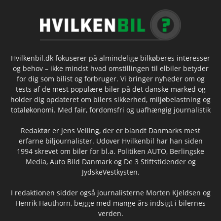
Hvilkenbil.dk fokuserer på almindelige bilkøberes interesser
og behov – ikke mindst hvad omstillingen til elbiler betyder
for dig som bilist og forbruger. Vi bringer nyheder om og
tests af de mest populære biler på det danske marked og
holder dig opdateret om bilers sikkerhed, miljøbelastning og
totaløkonomi. Med fair, fordomsfri og uafhængig journalistik
Redaktør er Jens Velling, der er blandt Danmarks mest
erfarne biljournalister. Udover Hvilkenbil har han siden
1994 skrevet om biler for bl.a. Politiken AUTO, Berlingske
Media, Auto Bild Danmark og De 3 Stiftstidender og
JydskeVestkysten.
I redaktionen sidder også journalisterne Morten Kjeldsen og
Henrik Hauthorn, begge med mange års indsigt i bilernes
verden.