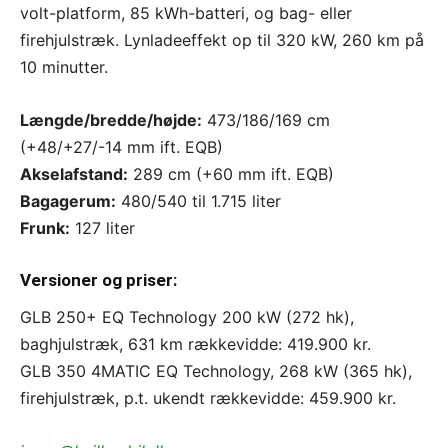
volt-platform, 85 kWh-batteri, og bag- eller
firehjulstræk. Lynladeeffekt op til 320 kW, 260 km på
10 minutter.
Længde/bredde/højde:
473/186/169 cm
(+48/+27/-14 mm ift. EQB)
Akselafstand:
289 cm (+60 mm ift. EQB)
Bagagerum:
480/540 til 1.715 liter
Frunk:
127 liter
Versioner og priser:
GLB 250+ EQ Technology 200 kW (272 hk),
baghjulstræk, 631 km rækkevidde: 419.900 kr.
GLB 350 4MATIC EQ Technology, 268 kW (365 hk),
firehjulstræk, p.t. ukendt rækkevidde: 459.900 kr.