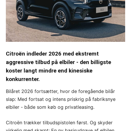
Citroën indleder 2026 med ekstremt
aggressive tilbud på elbiler - den billigste
koster langt mindre end kinesiske
konkurrenter.
Bilåret 2026 fortsætter, hvor de foregående bilår
slap: Med fortsat og intens priskrig på fabriksnye
elbiler - både som køb og privatleasing.
Citroën trækker tilbudspistolen først. Og skyder
virkelig med skarpt: En ny basisudgave af elbilen