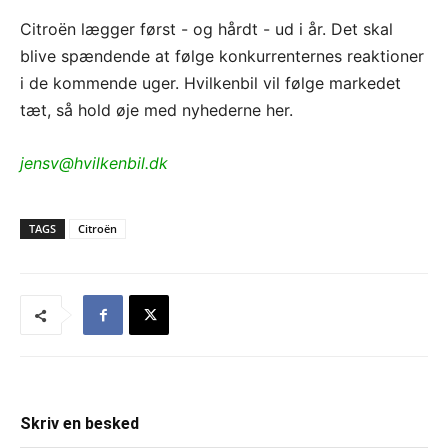
Citroën lægger først - og hårdt - ud i år. Det skal
blive spændende at følge konkurrenternes reaktioner
i de kommende uger. Hvilkenbil vil følge markedet
tæt, så hold øje med nyhederne her.
jensv@hvilkenbil.dk
TAGS
Citroën
Skriv en besked