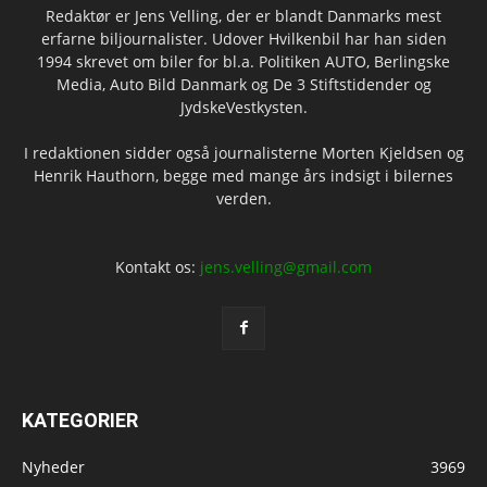
Redaktør er Jens Velling, der er blandt Danmarks mest
erfarne biljournalister. Udover Hvilkenbil har han siden
1994 skrevet om biler for bl.a. Politiken AUTO, Berlingske
Media, Auto Bild Danmark og De 3 Stiftstidender og
JydskeVestkysten.
I redaktionen sidder også journalisterne Morten Kjeldsen og
Henrik Hauthorn, begge med mange års indsigt i bilernes
verden.
Kontakt os:
jens.velling@gmail.com
KATEGORIER
Nyheder
3969