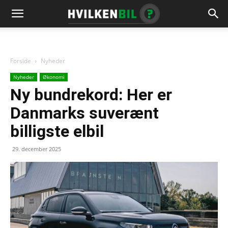
Forside
Nyheder
Nyheder
Økonomi
Ny bundrekord: Her er
Danmarks suverænt
billigste elbil
29. december 2025