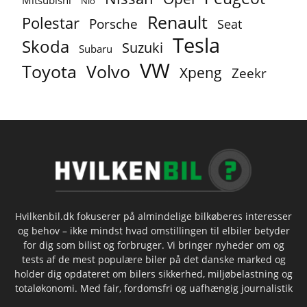
Mitsubishi
Nio
Renault
Polestar
Porsche
Seat
Tesla
Skoda
Suzuki
Subaru
VW
Toyota
Volvo
Xpeng
Zeekr
Hvilkenbil.dk fokuserer på almindelige bilkøberes interesser
og behov – ikke mindst hvad omstillingen til elbiler betyder
for dig som bilist og forbruger. Vi bringer nyheder om og
tests af de mest populære biler på det danske marked og
holder dig opdateret om bilers sikkerhed, miljøbelastning og
totaløkonomi. Med fair, fordomsfri og uafhængig journalistik