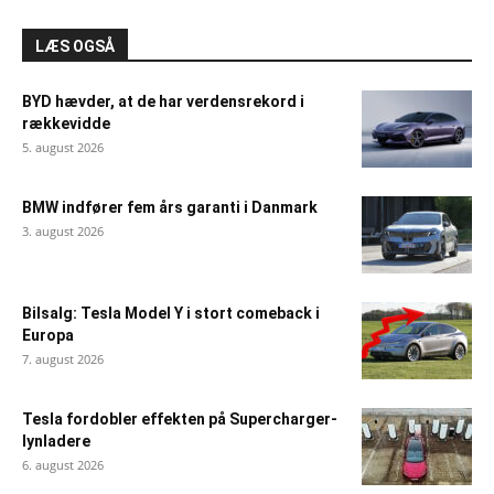
LÆS OGSÅ
BYD hævder, at de har verdensrekord i
rækkevidde
5. august 2026
BMW indfører fem års garanti i Danmark
3. august 2026
Bilsalg: Tesla Model Y i stort comeback i
Europa
7. august 2026
Tesla fordobler effekten på Supercharger-
lynladere
6. august 2026