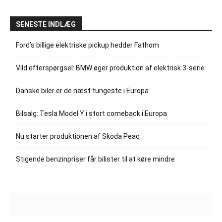
SENESTE INDLÆG
Ford’s billige elektriske pickup hedder Fathom
Vild efterspørgsel: BMW øger produktion af elektrisk 3-serie
Danske biler er de næst tungeste i Europa
Bilsalg: Tesla Model Y i stort comeback i Europa
Nu starter produktionen af Skoda Peaq
Stigende benzinpriser får bilister til at køre mindre