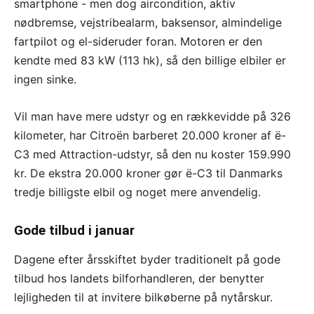
smartphone - men dog aircondition, aktiv
nødbremse, vejstribealarm, baksensor, almindelige
fartpilot og el-sideruder foran. Motoren er den
kendte med 83 kW (113 hk), så den billige elbiler er
ingen sinke.
Vil man have mere udstyr og en rækkevidde på 326
kilometer, har Citroën barberet 20.000 kroner af ë-
C3 med Attraction-udstyr, så den nu koster 159.990
kr. De ekstra 20.000 kroner gør ë-C3 til Danmarks
tredje billigste elbil og noget mere anvendelig.
Gode tilbud i januar
Dagene efter årsskiftet byder traditionelt på gode
tilbud hos landets bilforhandleren, der benytter
lejligheden til at invitere bilkøberne på nytårskur.