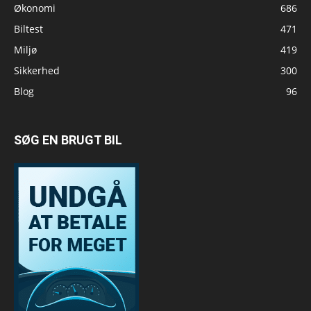
Økonomi
686
Biltest
471
Miljø
419
Sikkerhed
300
Blog
96
SØG EN BRUGT BIL