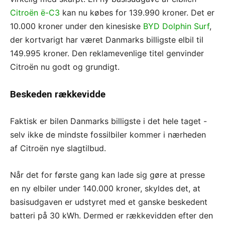
Citroën ë-C3
kan nu købes for 139.990 kroner. Det er
10.000 kroner under den kinesiske
BYD Dolphin Surf
,
der kortvarigt har været Danmarks billigste elbil til
149.995 kroner. Den reklamevenlige titel genvinder
Citroën nu godt og grundigt.
Beskeden rækkevidde
Faktisk er bilen Danmarks billigste i det hele taget -
selv ikke de mindste fossilbiler kommer i nærheden
af Citroën nye slagtilbud.
Når det for første gang kan lade sig gøre at presse
en ny elbiler under 140.000 kroner, skyldes det, at
basisudgaven er udstyret med et ganske beskedent
batteri på 30 kWh. Dermed er rækkevidden efter den