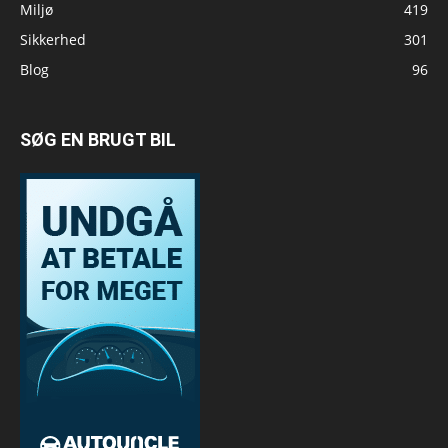
Miljø
419
Sikkerhed
301
Blog
96
SØG EN BRUGT BIL