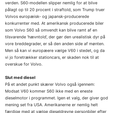
verden. S60-modellen slipper nemlig for at blive
pålagt op til 20 procent i straftold, som Trump truer
Volvos europæisk- og japansk-producerede
konkurrenter med. At amerikansk producerede biler
som Volvo S60 så omvendt kan blive ramt af en
tilsvarende ’hævntold’, der gør den urealistisk dyr på
vore breddegrader, er så den anden side af mønten.
Men så kan vi europæere vælge V60 i stedet, og da
vi jo foretrækker stationcars, er skaden nok til at
overskue for Volvo.
Slut med diesel
På et andet punkt skærer Volvo også igennem:
Modsat V60 kommer S60 ikke med en eneste
dieselmotor i programmet. Igen et valg, der giver god
mening set fra USA. Amerikanerne er nemlig helt
færdige med at vælge dieseldrevne personbiler efter