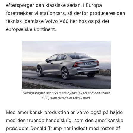
efterspørger den klassiske sedan. I Europa
foretrækker vi stationcars, så derfor produceres den
teknisk identiske Volvo V60 her hos os på det
europæiske kontinent.
Særligt bagfra ser S60 mere dynamisk ud end den større
S90, som den deler teknik med.
Med amerikansk produktion er Volvo også på højde
med den truende handelskrig, som den amerikanske
præsident Donald Trump har indledt med resten af