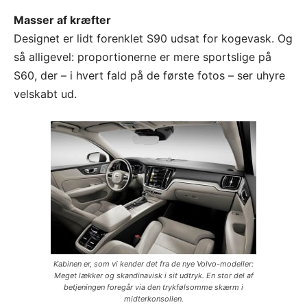
Masser af kræfter
Designet er lidt forenklet S90 udsat for kogevask. Og
så alligevel: proportionerne er mere sportslige på
S60, der – i hvert fald på de første fotos – ser uhyre
velskabt ud.
Kabinen er, som vi kender det fra de nye Volvo-modeller:
Meget lækker og skandinavisk i sit udtryk. En stor del af
betjeningen foregår via den trykfølsomme skærm i
midterkonsollen.