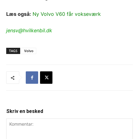
Læs også:
Ny Volvo V60 får vokseværk
jensv@hvilkenbil.dk
TAGS
Volvo
Skriv en besked