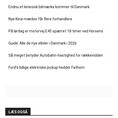
Endnu et kinesisk bilmærke kommer til Danmark
Nye Kina-mærker får flere forhandlere
På lørdag er motorvej E45 spærret 18 timer ved Horsens
Guide: Alle de nye elbiler i Danmark i 2026
Så meget betyder Autobahn-hastighed for rækkevidden
Ford’s billige elektriske pickup hedder Fathom
LÆS OGSÅ