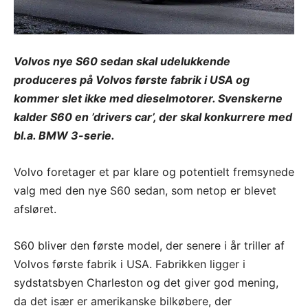
Volvos nye S60 sedan skal udelukkende
produceres på Volvos første fabrik i USA og
kommer slet ikke med dieselmotorer. Svenskerne
kalder S60 en ’drivers car’, der skal konkurrere med
bl.a. BMW 3-serie.
Volvo foretager et par klare og potentielt fremsynede
valg med den nye S60 sedan, som netop er blevet
afsløret.
S60 bliver den første model, der senere i år triller af
Volvos første fabrik i USA. Fabrikken ligger i
sydstatsbyen Charleston og det giver god mening,
da det især er amerikanske bilkøbere, der