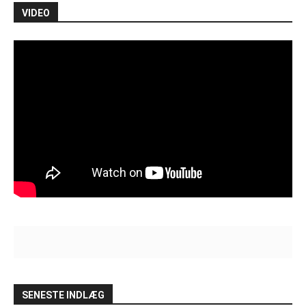
VIDEO
SENESTE INDLÆG