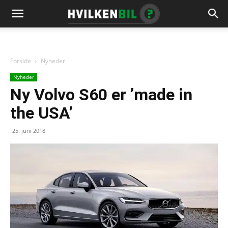
Forside
Nyheder
Nyheder
Ny Volvo S60 er ’made in
the USA’
25. juni 2018