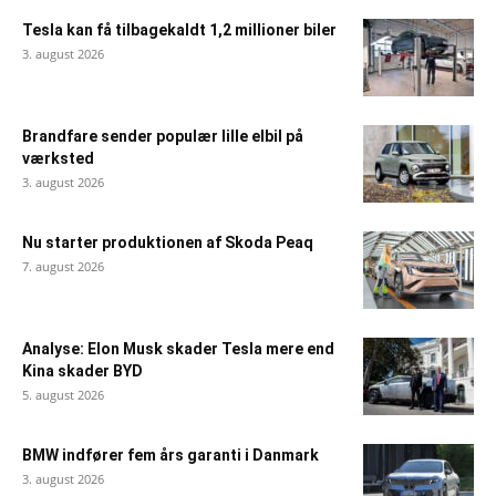
Tesla kan få tilbagekaldt 1,2 millioner biler
3. august 2026
Brandfare sender populær lille elbil på
værksted
3. august 2026
Nu starter produktionen af Skoda Peaq
7. august 2026
Analyse: Elon Musk skader Tesla mere end
Kina skader BYD
5. august 2026
BMW indfører fem års garanti i Danmark
3. august 2026