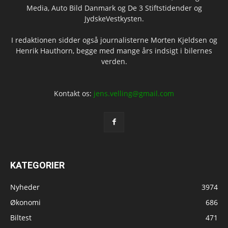
Media, Auto Bild Danmark og De 3 Stiftstidender og
JydskeVestkysten.
I redaktionen sidder også journalisterne Morten Kjeldsen og
Henrik Hauthorn, begge med mange års indsigt i bilernes
verden.
Kontakt os:
jens.velling@gmail.com
KATEGORIER
Nyheder
3974
Økonomi
686
Biltest
471