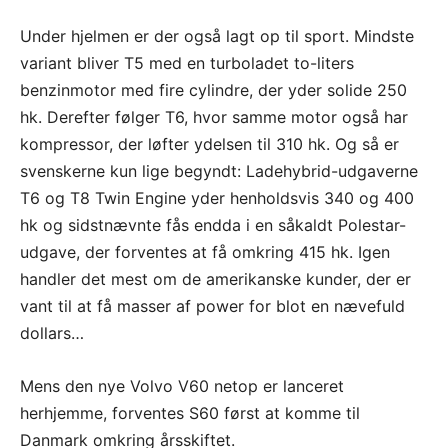
Under hjelmen er der også lagt op til sport. Mindste
variant bliver T5 med en turboladet to-liters
benzinmotor med fire cylindre, der yder solide 250
hk. Derefter følger T6, hvor samme motor også har
kompressor, der løfter ydelsen til 310 hk. Og så er
svenskerne kun lige begyndt: Ladehybrid-udgaverne
T6 og T8 Twin Engine yder henholdsvis 340 og 400
hk og sidstnævnte fås endda i en såkaldt Polestar-
udgave, der forventes at få omkring 415 hk. Igen
handler det mest om de amerikanske kunder, der er
vant til at få masser af power for blot en nævefuld
dollars…
Mens den nye Volvo V60 netop er lanceret
herhjemme, forventes S60 først at komme til
Danmark omkring årsskiftet.