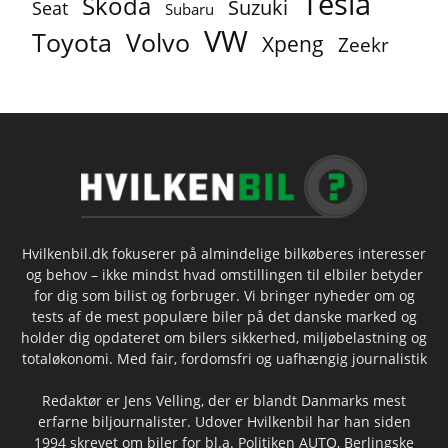
Tesla
Skoda
Suzuki
Seat
Subaru
VW
Toyota
Volvo
Xpeng
Zeekr
Hvilkenbil.dk fokuserer på almindelige bilkøberes interesser
og behov – ikke mindst hvad omstillingen til elbiler betyder
for dig som bilist og forbruger. Vi bringer nyheder om og
tests af de mest populære biler på det danske marked og
holder dig opdateret om bilers sikkerhed, miljøbelastning og
totaløkonomi. Med fair, fordomsfri og uafhængig journalistik
Redaktør er Jens Velling, der er blandt Danmarks mest
erfarne biljournalister. Udover Hvilkenbil har han siden
1994 skrevet om biler for bl.a. Politiken AUTO, Berlingske