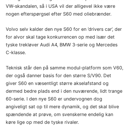
VW-skandalen, så i USA vil der alligevel ikke være
nogen efterspørgsel efter S60 med oliebrænder.
Volvo selv kalder den nye S60 for en ’drivers car’, der
for alvor skal tage konkurrencen op med især det
tyske trekløver Audi A4, BMW 3-serie og Mercedes
C-klasse.
Teknisk står den på samme modul-platform som V60,
der også danner basis for den større S/V90. Det
giver S60 en væsentligt større akselafstand og
dermed bedre plads end i den nuværende, lidt trange
60-serie. I den nye S60 er undervognen dog
angiveligt sat op til mere dynamik, og det skal blive
spændende at prøve, om svenskerne endelig kan
køre lige op med de tyske rivaler.