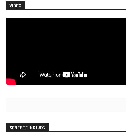
VIDEO
SENESTE INDLÆG