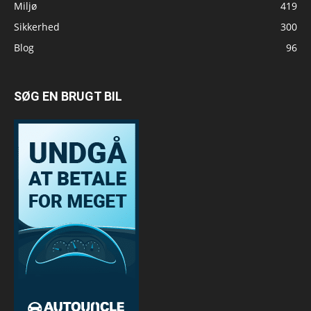
Miljø
419
Sikkerhed
300
Blog
96
SØG EN BRUGT BIL