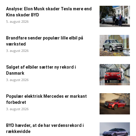
Analyse: Elon Musk skader Tesla mere end
Kina skader BYD
5. august 2026
Brandfare sender populær lille elbil på
værksted
3. august 2026
Salget af elbiler sætter ny rekord i
Danmark
3. august 2026
Populær elektrisk Mercedes er markant
forbedret
3. august 2026
BYD hævder, at de har verdensrekord i
rækkevidde