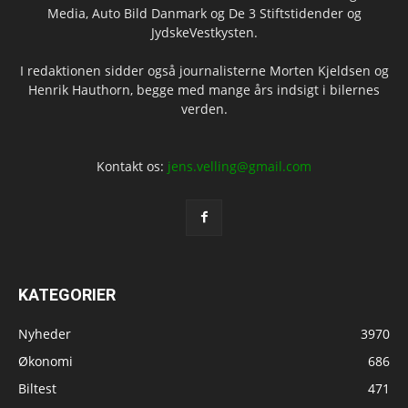
Media, Auto Bild Danmark og De 3 Stiftstidender og
JydskeVestkysten.
I redaktionen sidder også journalisterne Morten Kjeldsen og
Henrik Hauthorn, begge med mange års indsigt i bilernes
verden.
Kontakt os:
jens.velling@gmail.com
KATEGORIER
Nyheder
3970
Økonomi
686
Biltest
471