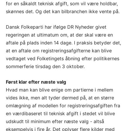
for en såkaldt teknisk afgift, som vil være holdbar,
skønnes det. Og det kan bilbranchen ikke vente på.
Dansk Folkeparti har ifølge DR Nyheder givet
regeringen at ultimatum om, at der skal være en
aftale på plads inden 14 dage. I praksis betyder det,
at en aftale om registreringsafgifterne kan blive
vedtaget ved Folketingets åbning efter politikernes
sommerferie tirsdag den 3 oktober.
Først klar efter næste valg
Hvad man kan blive enige om partierne i mellem
vides ikke, men alt tyder dermed på, at en større
omlægning af modellen for registreringsafgiften fra
en værdibaseret til teknisk afgift i stedet vil blive
udskudt til minimum efter næste valg - altså
eksempelvis i fire år. Det oplyser flere kilder med