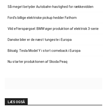
Så meget betyder Autobahn-hastighed for rækkevidden
Ford’s billige elektriske pickup hedder Fathom
Vild efterspørgsel: BMW øger produktion af elektrisk 3-serie
Danske biler er de næst tungeste i Europa
Bilsalg: Tesla Model Y i stort comeback i Europa
Nu starter produktionen af Skoda Peaq
LÆS OGSÅ