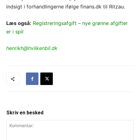
indsigt i forhandlingerne ifølge finans.dk til Ritzau.
Læs også:
Registreringsafgift – nye grønne afgifter
er i spil
henrikh@hvilkenbil.dk
Skriv en besked