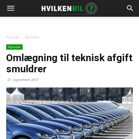
Forside
Nyheder
Nyheder
Omlægning til teknisk afgift
smuldrer
21. september 2017