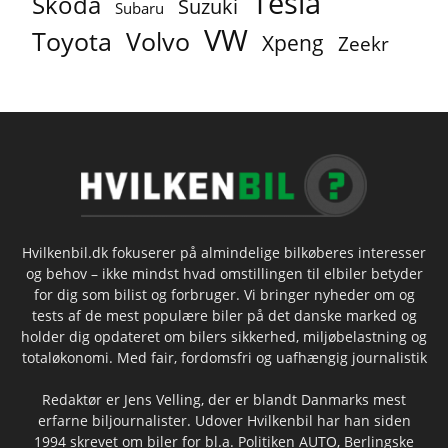
Tesla
Skoda
Suzuki
Subaru
VW
Toyota
Volvo
Xpeng
Zeekr
Hvilkenbil.dk fokuserer på almindelige bilkøberes interesser
og behov – ikke mindst hvad omstillingen til elbiler betyder
for dig som bilist og forbruger. Vi bringer nyheder om og
tests af de mest populære biler på det danske marked og
holder dig opdateret om bilers sikkerhed, miljøbelastning og
totaløkonomi. Med fair, fordomsfri og uafhængig journalistik
Redaktør er Jens Velling, der er blandt Danmarks mest
erfarne biljournalister. Udover Hvilkenbil har han siden
1994 skrevet om biler for bl.a. Politiken AUTO, Berlingske