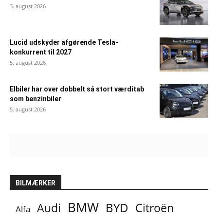
3. august 2026
Lucid udskyder afgørende Tesla-
konkurrent til 2027
5. august 2026
Elbiler har over dobbelt så stort værditab
som benzinbiler
5. august 2026
BILMÆRKER
BMW
BYD
Audi
Citroën
Alfa