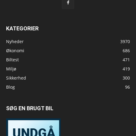
KATEGORIER
Nyheder
3970
Økonomi
686
Biltest
471
Miljø
419
Sikkerhed
300
Blog
96
SØG EN BRUGT BIL