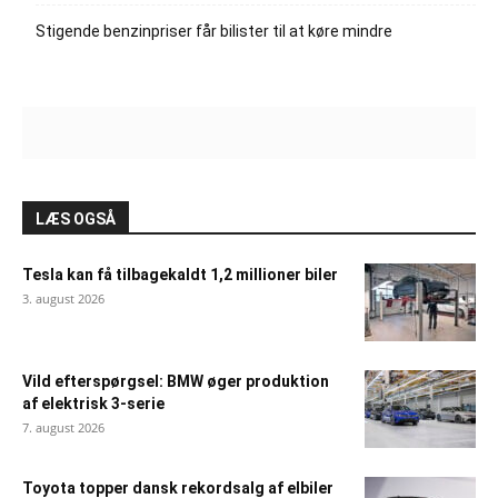
Stigende benzinpriser får bilister til at køre mindre
LÆS OGSÅ
Tesla kan få tilbagekaldt 1,2 millioner biler
3. august 2026
Vild efterspørgsel: BMW øger produktion
af elektrisk 3-serie
7. august 2026
Toyota topper dansk rekordsalg af elbiler