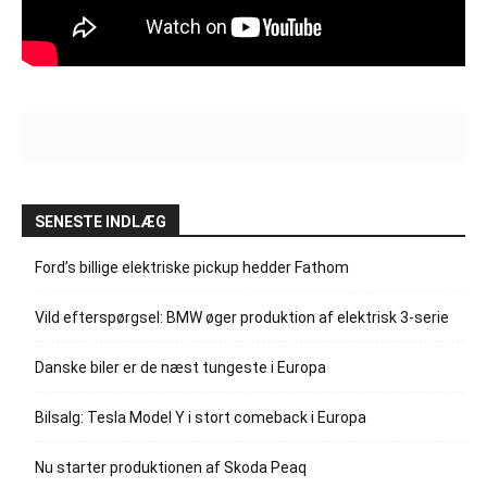
SENESTE INDLÆG
Ford’s billige elektriske pickup hedder Fathom
Vild efterspørgsel: BMW øger produktion af elektrisk 3-serie
Danske biler er de næst tungeste i Europa
Bilsalg: Tesla Model Y i stort comeback i Europa
Nu starter produktionen af Skoda Peaq