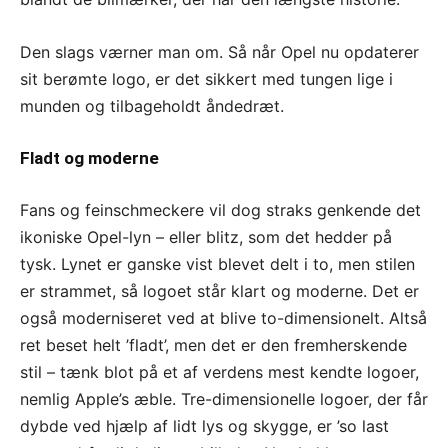
Den slags værner man om. Så når Opel nu opdaterer
sit berømte logo, er det sikkert med tungen lige i
munden og tilbageholdt åndedræt.
Fladt og moderne
Fans og feinschmeckere vil dog straks genkende det
ikoniske Opel-lyn – eller blitz, som det hedder på
tysk. Lynet er ganske vist blevet delt i to, men stilen
er strammet, så logoet står klart og moderne. Det er
også moderniseret ved at blive to-dimensionelt. Altså
ret beset helt ’fladt’, men det er den fremherskende
stil – tænk blot på et af verdens mest kendte logoer,
nemlig Apple’s æble. Tre-dimensionelle logoer, der får
dybde ved hjælp af lidt lys og skygge, er ’so last