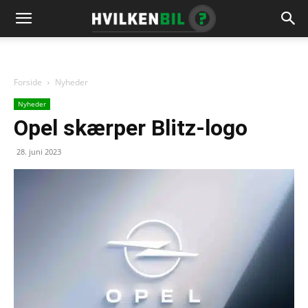
Forside
Nyheder
Nyheder
Opel skærper Blitz-logo
28. juni 2023