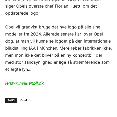
siger Opels øverste chef Florian Huettl om det
opdaterede logo.
Opel vil gradvist bruge det nye logo på alle sine
modeller fra 2024. Allerede senere i år lover Opel
dog, at man vil kunne se logoet på den internationale
biludstilling IAA i München. Mere røber fabrikken ikke,
men mon ikke det bliver på en ny konceptbil, der
med stor sandsynlighed er lige så strømførende som
et ægte lyn…
jensv@hvilkenbil.dk
TAGS
Opel