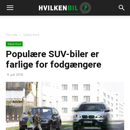
Forside
Sikkerhed
Sikkerhed
Populære SUV-biler er
farlige for fodgængere
9. juli 2018