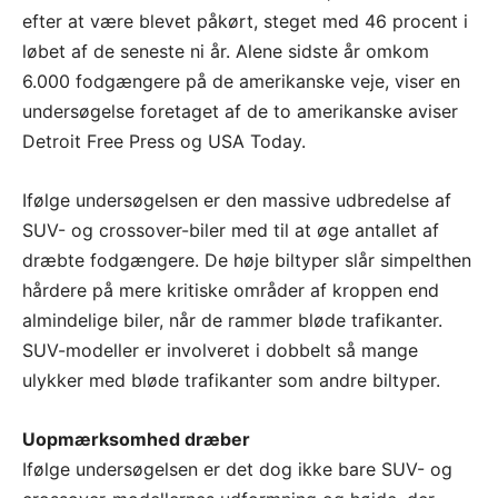
efter at være blevet påkørt, steget med 46 procent i
løbet af de seneste ni år. Alene sidste år omkom
6.000 fodgængere på de amerikanske veje, viser en
undersøgelse foretaget af de to amerikanske aviser
Detroit Free Press og USA Today.
Ifølge undersøgelsen er den massive udbredelse af
SUV- og crossover-biler med til at øge antallet af
dræbte fodgængere. De høje biltyper slår simpelthen
hårdere på mere kritiske områder af kroppen end
almindelige biler, når de rammer bløde trafikanter.
SUV-modeller er involveret i dobbelt så mange
ulykker med bløde trafikanter som andre biltyper.
Uopmærksomhed dræber
Ifølge undersøgelsen er det dog ikke bare SUV- og