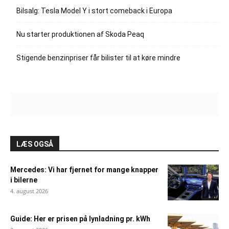
Bilsalg: Tesla Model Y i stort comeback i Europa
Nu starter produktionen af Skoda Peaq
Stigende benzinpriser får bilister til at køre mindre
LÆS OGSÅ
Mercedes: Vi har fjernet for mange knapper
i bilerne
4. august 2026
Guide: Her er prisen på lynladning pr. kWh