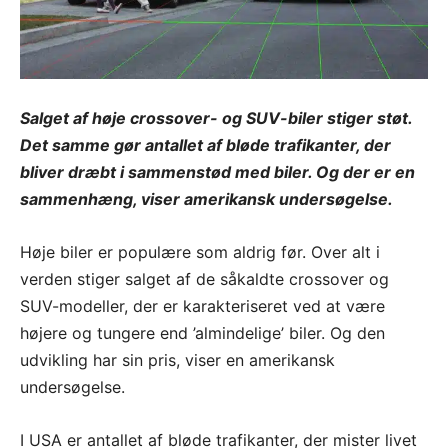
Salget af høje crossover- og SUV-biler stiger støt.
Det samme gør antallet af bløde trafikanter, der
bliver dræbt i sammenstød med biler. Og der er en
sammenhæng, viser amerikansk undersøgelse.
Høje biler er populære som aldrig før. Over alt i
verden stiger salget af de såkaldte crossover og
SUV-modeller, der er karakteriseret ved at være
højere og tungere end ’almindelige’ biler. Og den
udvikling har sin pris, viser en amerikansk
undersøgelse.
I USA er antallet af bløde trafikanter, der mister livet