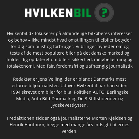
Hvilkenbil.dk fokuserer på almindelige bilkøberes interesser
og behov – ikke mindst hvad omstillingen til elbiler betyder
for dig som bilist og forbruger. Vi bringer nyheder om og
tests af de mest populære biler på det danske marked og
holder dig opdateret om bilers sikkerhed, miljøbelastning og
totaløkonomi. Med fair, fordomsfri og uafhængig journalistik
Redaktør er Jens Velling, der er blandt Danmarks mest
erfarne biljournalister. Udover Hvilkenbil har han siden
1994 skrevet om biler for bl.a. Politiken AUTO, Berlingske
Media, Auto Bild Danmark og De 3 Stiftstidender og
JydskeVestkysten.
I redaktionen sidder også journalisterne Morten Kjeldsen og
Henrik Hauthorn, begge med mange års indsigt i bilernes
verden.