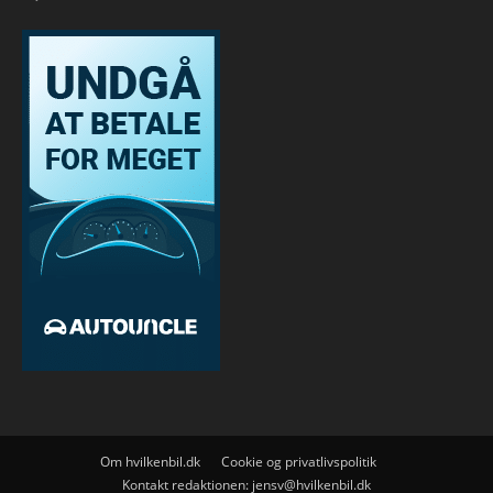
Om hvilkenbil.dk
Cookie og privatlivspolitik
Kontakt redaktionen:
jensv@hvilkenbil.dk