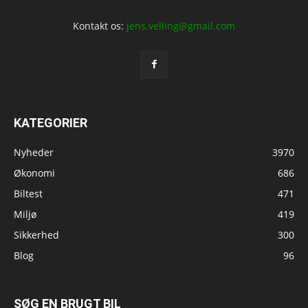
Kontakt os:
jens.velling@gmail.com
KATEGORIER
Nyheder
3970
Økonomi
686
Biltest
471
Miljø
419
Sikkerhed
300
Blog
96
SØG EN BRUGT BIL