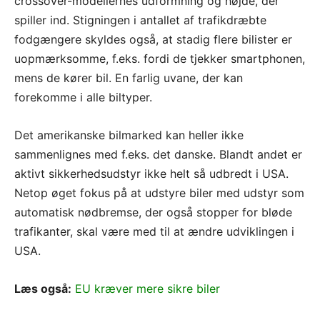
crossover-modellernes udformning og højde, der
spiller ind. Stigningen i antallet af trafikdræbte
fodgængere skyldes også, at stadig flere bilister er
uopmærksomme, f.eks. fordi de tjekker smartphonen,
mens de kører bil. En farlig uvane, der kan
forekomme i alle biltyper.
Det amerikanske bilmarked kan heller ikke
sammenlignes med f.eks. det danske. Blandt andet er
aktivt sikkerhedsudstyr ikke helt så udbredt i USA.
Netop øget fokus på at udstyre biler med udstyr som
automatisk nødbremse, der også stopper for bløde
trafikanter, skal være med til at ændre udviklingen i
USA.
Læs også:
EU kræver mere sikre biler