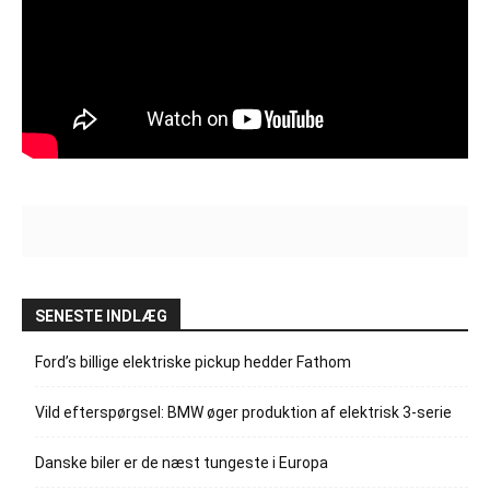
SENESTE INDLÆG
Ford’s billige elektriske pickup hedder Fathom
Vild efterspørgsel: BMW øger produktion af elektrisk 3-serie
Danske biler er de næst tungeste i Europa