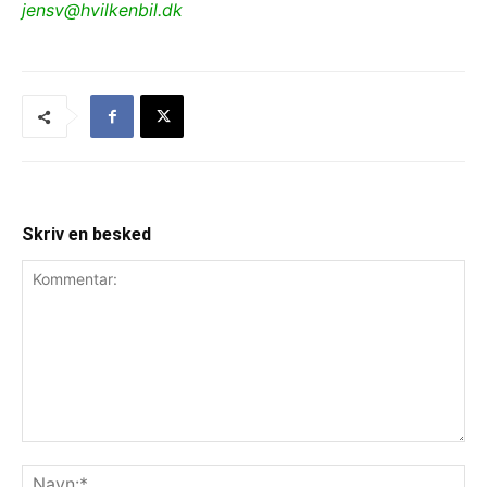
jensv@hvilkenbil.dk
Skriv en besked