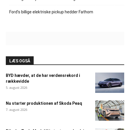
Ford’s billige elektriske pickup hedder Fathom
LÆS OGSÅ
BYD hævder, at de har verdensrekord i
rækkevidde
5. august 2026
Nu starter produktionen af Skoda Peaq
7. august 2026