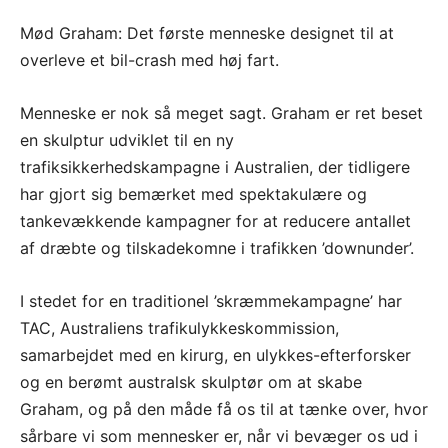
Mød Graham: Det første menneske designet til at
overleve et bil-crash med høj fart.
Menneske er nok så meget sagt. Graham er ret beset
en skulptur udviklet til en ny
trafiksikkerhedskampagne i Australien, der tidligere
har gjort sig bemærket med spektakulære og
tankevækkende kampagner for at reducere antallet
af dræbte og tilskadekomne i trafikken ’downunder’.
I stedet for en traditionel ’skræmmekampagne’ har
TAC, Australiens trafikulykkeskommission,
samarbejdet med en kirurg, en ulykkes-efterforsker
og en berømt australsk skulptør om at skabe
Graham, og på den måde få os til at tænke over, hvor
sårbare vi som mennesker er, når vi bevæger os ud i