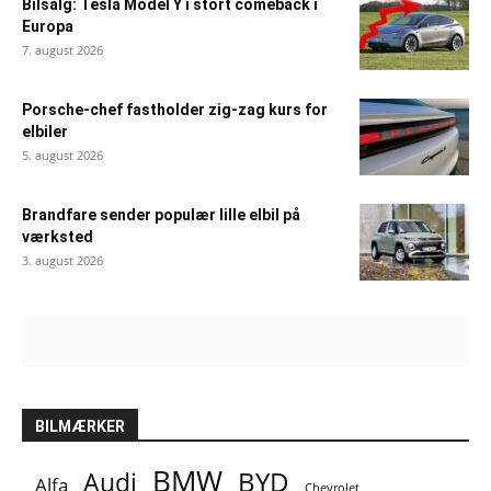
Bilsalg: Tesla Model Y i stort comeback i
Europa
7. august 2026
Porsche-chef fastholder zig-zag kurs for
elbiler
5. august 2026
Brandfare sender populær lille elbil på
værksted
3. august 2026
BILMÆRKER
BMW
BYD
Audi
Alfa
Chevrolet