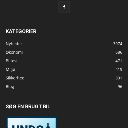
KATEGORIER
Nyheder
3974
Økonomi
686
Biltest
471
Miljø
419
Sikkerhed
301
Blog
96
SØG EN BRUGT BIL