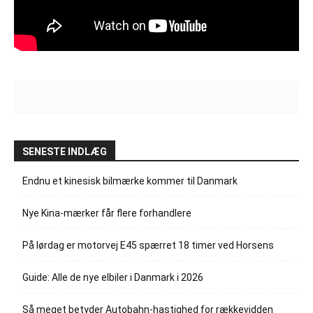
SENESTE INDLÆG
Endnu et kinesisk bilmærke kommer til Danmark
Nye Kina-mærker får flere forhandlere
På lørdag er motorvej E45 spærret 18 timer ved Horsens
Guide: Alle de nye elbiler i Danmark i 2026
Så meget betyder Autobahn-hastighed for rækkevidden