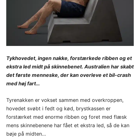
Tykhovedet, ingen nakke, forstærkede ribben og et
ekstra led midt på skinnebenet. Australien har skabt
det første menneske, der kan overleve et bil-crash
med høj fart…
Tyrenakken er vokset sammen med overkroppen,
hovedet svøbt i fedt og kød, brystkassen er
forstærket med enorme ribben og foret med flæsk
mens skinnebenene har fået et ekstra led, så de kan
bøje på midten…