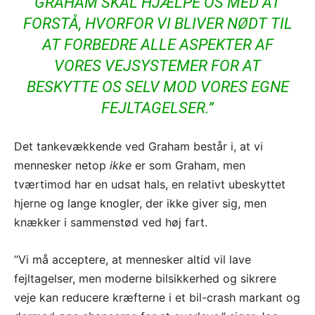
GRAHAM SKAL HJÆLPE OS MED AT
FORSTÅ, HVORFOR VI BLIVER NØDT TIL
AT FORBEDRE ALLE ASPEKTER AF
VORES VEJSYSTEMER FOR AT
BESKYTTE OS SELV MOD VORES EGNE
FEJLTAGELSER.”
Det tankevækkende ved Graham består i, at vi
mennesker netop
ikke
er som Graham, men
tværtimod har en udsat hals, en relativt ubeskyttet
hjerne og lange knogler, der ikke giver sig, men
knækker i sammenstød ved høj fart.
”Vi må acceptere, at mennesker altid vil lave
fejltagelser, men moderne bilsikkerhed og sikrere
veje kan reducere kræfterne i et bil-crash markant og