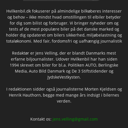
Hvilkenbil.dk fokuserer på almindelige bilkøberes interesser
og behov – ikke mindst hvad omstillingen til elbiler betyder
for dig som bilist og forbruger. Vi bringer nyheder om og
tests af de mest populære biler på det danske marked og
holder dig opdateret om bilers sikkerhed, miljøbelastning og
totaløkonomi. Med fair, fordomsfri og uafhængig journalistik
Redaktør er Jens Velling, der er blandt Danmarks mest
erfarne biljournalister. Udover Hvilkenbil har han siden
1994 skrevet om biler for bl.a. Politiken AUTO, Berlingske
Media, Auto Bild Danmark og De 3 Stiftstidender og
JydskeVestkysten.
I redaktionen sidder også journalisterne Morten Kjeldsen og
Henrik Hauthorn, begge med mange års indsigt i bilernes
verden.
Kontakt os:
jens.velling@gmail.com