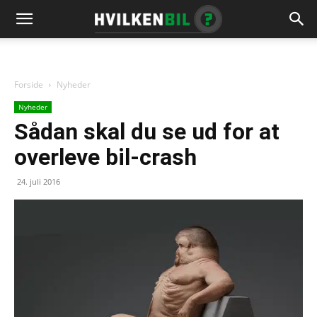
Forside
Nyheder
Nyheder
Sådan skal du se ud for at
overleve bil-crash
24. juli 2016