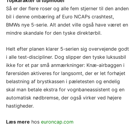
Topkarakter til topmodel
Så er der flere roser og alle fem stjerner til den anden
bil i denne ombæring af Euro NCAPs crashtest,
BMWs nye 5-serie. Alt andet ville også have været en
mindre skandale for den tyske direktørbil.
Helt efter planen klarer 5-serien sig overvejende godt
i alle test-discipliner. Dog slipper den tyske luksusbil
ikke for et par små anmærkninger: Knæ-airbaggen i
førersiden aktiveres for langsomt, der er let forhøjet
belastning af brystkassen i pæletesten og endelig
skal man betale ekstra for vognbaneassistent og en
automatisk nødbremse, der også virker ved højere
hastigheder.
Læs mere
hos
euroncap.com