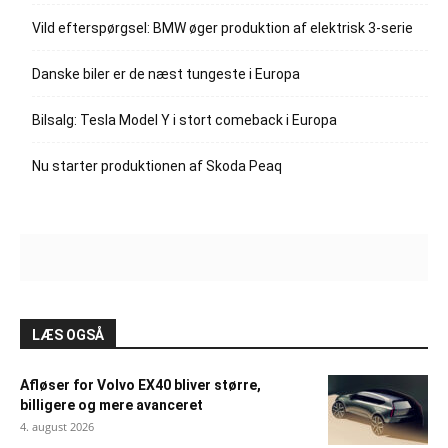
Vild efterspørgsel: BMW øger produktion af elektrisk 3-serie
Danske biler er de næst tungeste i Europa
Bilsalg: Tesla Model Y i stort comeback i Europa
Nu starter produktionen af Skoda Peaq
LÆS OGSÅ
Afløser for Volvo EX40 bliver større,
billigere og mere avanceret
4. august 2026