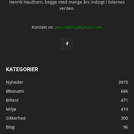
Henrik Hauthorn, begge med mange års indsigt i bilernes
verden.
Kontakt os:
jens.velling@gmail.com
KATEGORIER
Nyheder
3970
Økonomi
686
Biltest
471
Miljø
419
Sikkerhed
300
Blog
96