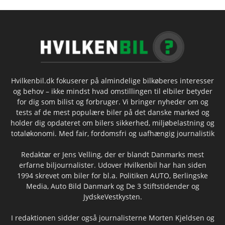
Hvilkenbil.dk fokuserer på almindelige bilkøberes interesser
og behov – ikke mindst hvad omstillingen til elbiler betyder
for dig som bilist og forbruger. Vi bringer nyheder om og
tests af de mest populære biler på det danske marked og
holder dig opdateret om bilers sikkerhed, miljøbelastning og
totaløkonomi. Med fair, fordomsfri og uafhængig journalistik
Redaktør er Jens Velling, der er blandt Danmarks mest
erfarne biljournalister. Udover Hvilkenbil har han siden
1994 skrevet om biler for bl.a. Politiken AUTO, Berlingske
Media, Auto Bild Danmark og De 3 Stiftstidender og
JydskeVestkysten.
I redaktionen sidder også journalisterne Morten Kjeldsen og