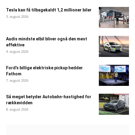
Tesla kan få tilbagekaldt 1,2 millioner biler
3. august 2026
Audis mindste elbil bliver også den mest
effektive
4. august 2026
Ford’s billige elektriske pickup hedder
Fathom
7. august 2026
Så meget betyder Autobahn-hastighed for
rækkevidden
8. august 2026