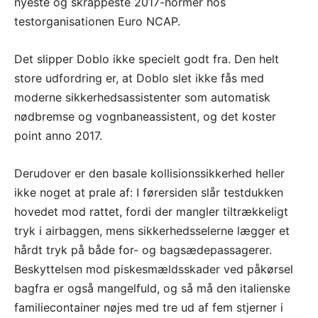
nyeste og skrappeste 2017-normer hos
testorganisationen Euro NCAP.
Det slipper Doblo ikke specielt godt fra. Den helt
store udfordring er, at Doblo slet ikke fås med
moderne sikkerhedsassistenter som automatisk
nødbremse og vognbaneassistent, og det koster
point anno 2017.
Derudover er den basale kollisionssikkerhed heller
ikke noget at prale af: I førersiden slår testdukken
hovedet mod rattet, fordi der mangler tiltrækkeligt
tryk i airbaggen, mens sikkerhedsselerne lægger et
hårdt tryk på både for- og bagsædepassagerer.
Beskyttelsen mod piskesmældsskader ved påkørsel
bagfra er også mangelfuld, og så må den italienske
familiecontainer nøjes med tre ud af fem stjerner i