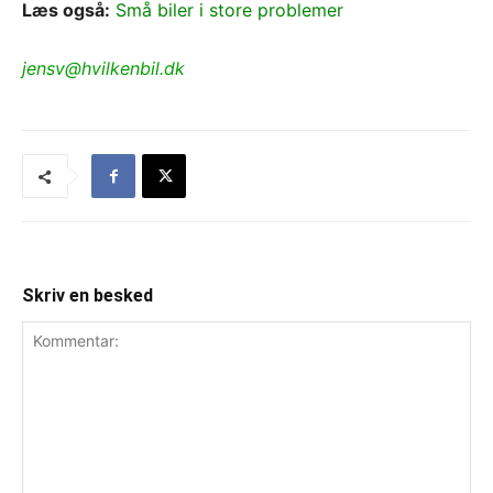
Læs også:
Små biler i store problemer
jensv@hvilkenbil.dk
Skriv en besked