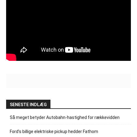
SENESTE INDLÆG
Så meget betyder Autobahn-hastighed for rækkevidden
Ford’s billige elektriske pickup hedder Fathom