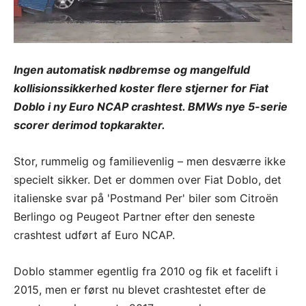
Ingen automatisk nødbremse og mangelfuld
kollisionssikkerhed koster flere stjerner for Fiat
Doblo i ny Euro NCAP crashtest. BMWs nye 5-serie
scorer derimod topkarakter.
Stor, rummelig og familievenlig – men desværre ikke
specielt sikker. Det er dommen over Fiat Doblo, det
italienske svar på 'Postmand Per' biler som Citroën
Berlingo og Peugeot Partner efter den seneste
crashtest udført af Euro NCAP.
Doblo stammer egentlig fra 2010 og fik et facelift i
2015, men er først nu blevet crashtestet efter de