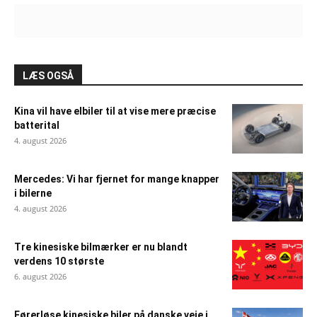
LÆS OGSÅ
Kina vil have elbiler til at vise mere præcise
batterital
4. august 2026
Mercedes: Vi har fjernet for mange knapper
i bilerne
4. august 2026
Tre kinesiske bilmærker er nu blandt
verdens 10 største
6. august 2026
Førerløse kinesiske biler på danske veje i