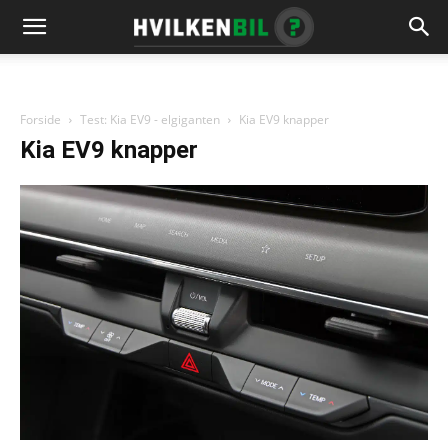
Forside
Test: Kia EV9 - elgiganten
Kia EV9 knapper
Kia EV9 knapper