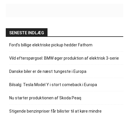
SENESTE INDLÆG
Ford’s billige elektriske pickup hedder Fathom
Vild efterspørgsel: BMW øger produktion af elektrisk 3-serie
Danske biler er de næst tungeste i Europa
Bilsalg: Tesla Model Y i stort comeback i Europa
Nu starter produktionen af Skoda Peaq
Stigende benzinpriser får bilister til at køre mindre