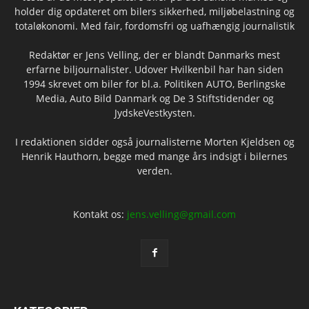
holder dig opdateret om bilers sikkerhed, miljøbelastning og
totaløkonomi. Med fair, fordomsfri og uafhængig journalistik
Redaktør er Jens Velling, der er blandt Danmarks mest
erfarne biljournalister. Udover Hvilkenbil har han siden
1994 skrevet om biler for bl.a. Politiken AUTO, Berlingske
Media, Auto Bild Danmark og De 3 Stiftstidender og
JydskeVestkysten.
I redaktionen sidder også journalisterne Morten Kjeldsen og
Henrik Hauthorn, begge med mange års indsigt i bilernes
verden.
Kontakt os:
jens.velling@gmail.com