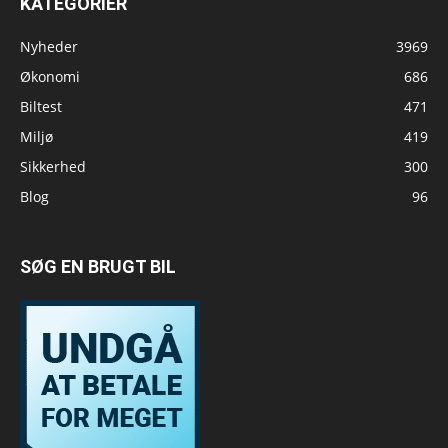
KATEGORIER
Nyheder
3969
Økonomi
686
Biltest
471
Miljø
419
Sikkerhed
300
Blog
96
SØG EN BRUGT BIL