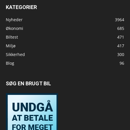
KATEGORIER
Nyheder
3964
Økonomi
685
Biltest
471
Miljø
417
Sikkerhed
300
Blog
96
SØG EN BRUGT BIL