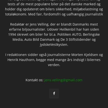
tests af de mest populære biler på det danske marked og
holder dig opdateret om bilers sikkerhed, miljøbelastning og
totaløkonomi. Med fair, fordomsfri og uafhængig journalistik
Redaktør er Jens Velling, der er blandt Danmarks mest
erfarne biljournalister. Udover Hvilkenbil har han siden
1994 skrevet om biler for bl.a. Politiken AUTO, Berlingske
Media, Auto Bild Danmark og De 3 Stiftstidender og
JydskeVestkysten.
I redaktionen sidder også journalisterne Morten Kjeldsen og
Henrik Hauthorn, begge med mange års indsigt i bilernes
verden.
Kontakt os:
jens.velling@gmail.com