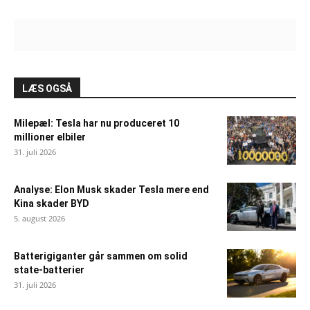
LÆS OGSÅ
Milepæl: Tesla har nu produceret 10
millioner elbiler
31. juli 2026
Analyse: Elon Musk skader Tesla mere end
Kina skader BYD
5. august 2026
Batterigiganter går sammen om solid
state-batterier
31. juli 2026