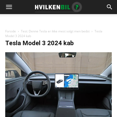
Forside
Test: Denne Tesla er ikke mest solgt men bedst
Tesla
Model 3 2024 kab
Tesla Model 3 2024 kab