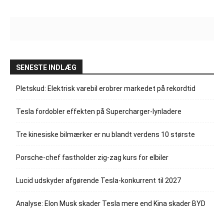
SENESTE INDLÆG
Pletskud: Elektrisk varebil erobrer markedet på rekordtid
Tesla fordobler effekten på Supercharger-lynladere
Tre kinesiske bilmærker er nu blandt verdens 10 største
Porsche-chef fastholder zig-zag kurs for elbiler
Lucid udskyder afgørende Tesla-konkurrent til 2027
Analyse: Elon Musk skader Tesla mere end Kina skader BYD