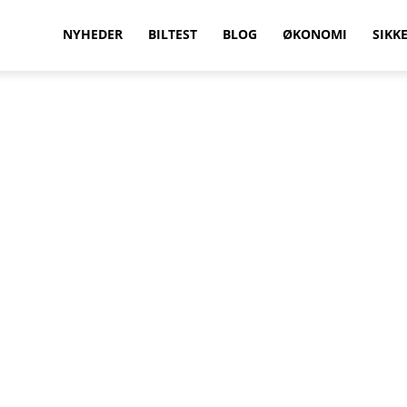
vilkenbil.dk
NYHEDER
BILTEST
BLOG
ØKONOMI
SIKK