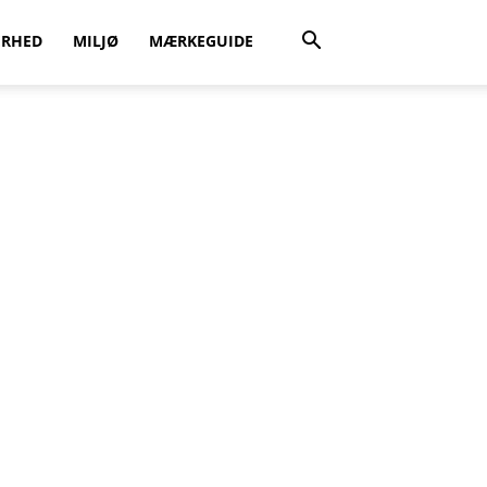
ERHED
MILJØ
MÆRKEGUIDE