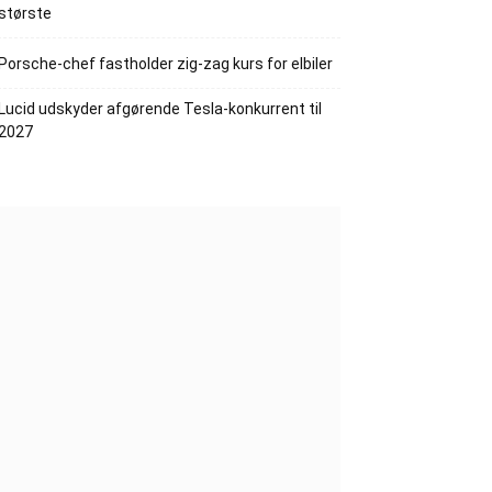
største
Porsche-chef fastholder zig-zag kurs for elbiler
Lucid udskyder afgørende Tesla-konkurrent til
2027