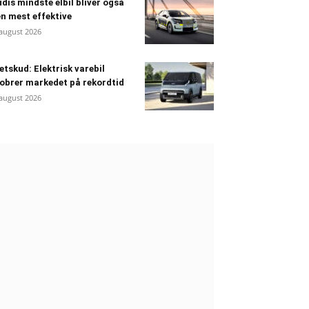
dis mindste elbil bliver også
n mest effektive
 august 2026
etskud: Elektrisk varebil
obrer markedet på rekordtid
 august 2026