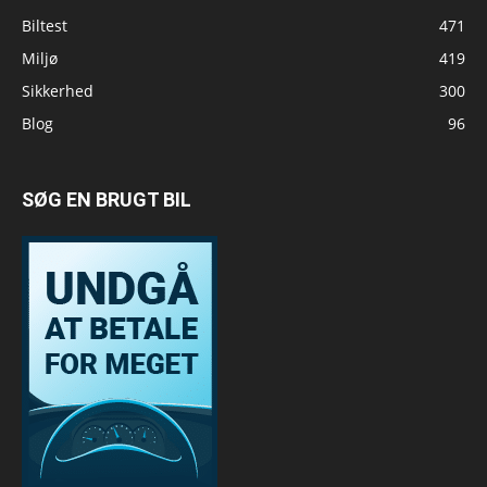
Biltest
471
Miljø
419
Sikkerhed
300
Blog
96
SØG EN BRUGT BIL