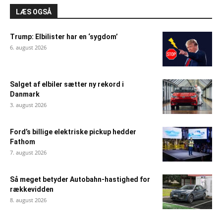
LÆS OGSÅ
Trump: Elbilister har en ‘sygdom’
6. august 2026
Salget af elbiler sætter ny rekord i
Danmark
3. august 2026
Ford’s billige elektriske pickup hedder
Fathom
7. august 2026
Så meget betyder Autobahn-hastighed for
rækkevidden
8. august 2026