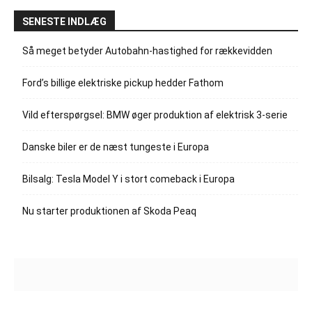
SENESTE INDLÆG
Så meget betyder Autobahn-hastighed for rækkevidden
Ford’s billige elektriske pickup hedder Fathom
Vild efterspørgsel: BMW øger produktion af elektrisk 3-serie
Danske biler er de næst tungeste i Europa
Bilsalg: Tesla Model Y i stort comeback i Europa
Nu starter produktionen af Skoda Peaq