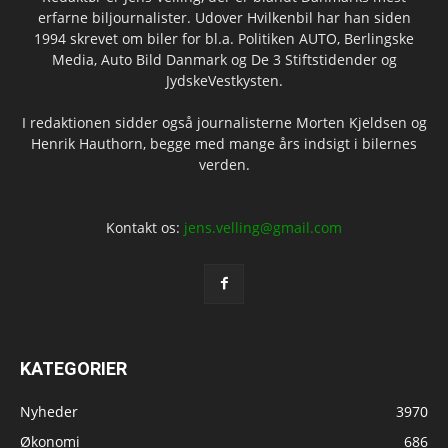
erfarne biljournalister. Udover Hvilkenbil har han siden
1994 skrevet om biler for bl.a. Politiken AUTO, Berlingske
Media, Auto Bild Danmark og De 3 Stiftstidender og
JydskeVestkysten.
I redaktionen sidder også journalisterne Morten Kjeldsen og
Henrik Hauthorn, begge med mange års indsigt i bilernes
verden.
Kontakt os:
jens.velling@gmail.com
KATEGORIER
Nyheder
3970
Økonomi
686