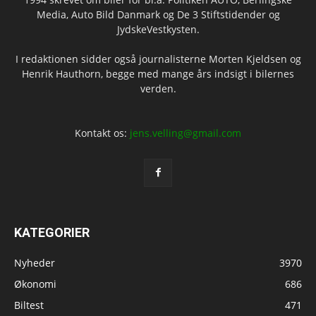
Media, Auto Bild Danmark og De 3 Stiftstidender og
JydskeVestkysten.
I redaktionen sidder også journalisterne Morten Kjeldsen og
Henrik Hauthorn, begge med mange års indsigt i bilernes
verden.
Kontakt os:
jens.velling@gmail.com
KATEGORIER
Nyheder
3970
Økonomi
686
Biltest
471