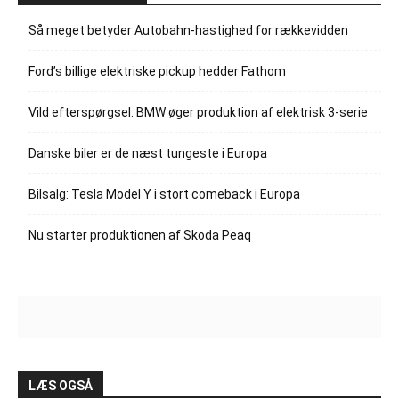
Så meget betyder Autobahn-hastighed for rækkevidden
Ford’s billige elektriske pickup hedder Fathom
Vild efterspørgsel: BMW øger produktion af elektrisk 3-serie
Danske biler er de næst tungeste i Europa
Bilsalg: Tesla Model Y i stort comeback i Europa
Nu starter produktionen af Skoda Peaq
LÆS OGSÅ