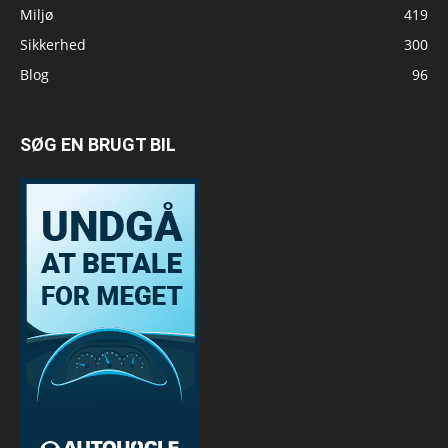
Miljø
419
Sikkerhed
300
Blog
96
SØG EN BRUGT BIL