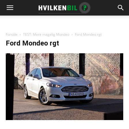
Forside
TEST: Mere magelig Mondeo
Ford Mondeo rgt
Ford Mondeo rgt