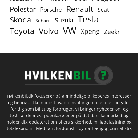
Renault
Polestar
Porsche
Seat
Tesla
Skoda
Suzuki
Subaru
VW
Toyota
Volvo
Xpeng
Zeekr
Hvilkenbil.dk fokuserer på almindelige bilkøberes interesser
og behov – ikke mindst hvad omstillingen til elbiler betyder
for dig som bilist og forbruger. Vi bringer nyheder om og
tests af de mest populære biler på det danske marked og
holder dig opdateret om bilers sikkerhed, miljøbelastning og
totaløkonomi. Med fair, fordomsfri og uafhængig journalistik