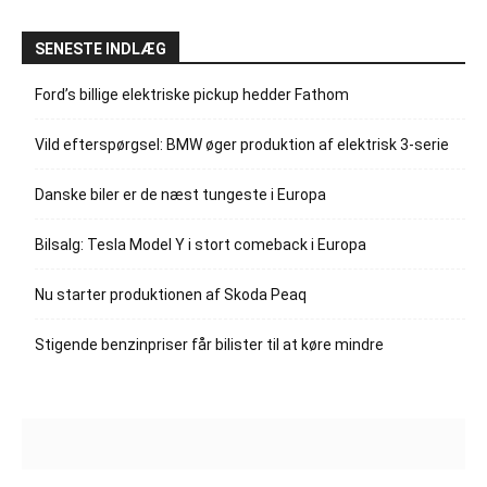
SENESTE INDLÆG
Ford’s billige elektriske pickup hedder Fathom
Vild efterspørgsel: BMW øger produktion af elektrisk 3-serie
Danske biler er de næst tungeste i Europa
Bilsalg: Tesla Model Y i stort comeback i Europa
Nu starter produktionen af Skoda Peaq
Stigende benzinpriser får bilister til at køre mindre