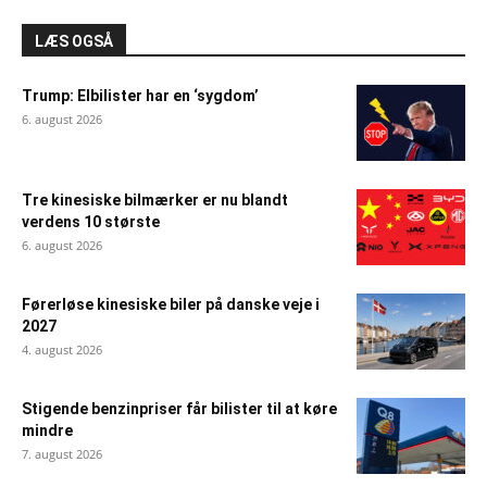
LÆS OGSÅ
Trump: Elbilister har en ‘sygdom’
6. august 2026
Tre kinesiske bilmærker er nu blandt
verdens 10 største
6. august 2026
Førerløse kinesiske biler på danske veje i
2027
4. august 2026
Stigende benzinpriser får bilister til at køre
mindre
7. august 2026