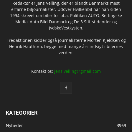
Redaktør er Jens Velling, der er blandt Danmarks mest
erfarne biljournalister. Udover Hvilkenbil har han siden
1994 skrevet om biler for bl.a. Politiken AUTO, Berlingske
Media, Auto Bild Danmark og De 3 Stiftstidender og
JydskeVestkysten.
I redaktionen sidder også journalisterne Morten Kjeldsen og
Henrik Hauthorn, begge med mange års indsigt i bilernes
verden.
Kontakt os:
jens.velling@gmail.com
KATEGORIER
Nyheder
3969