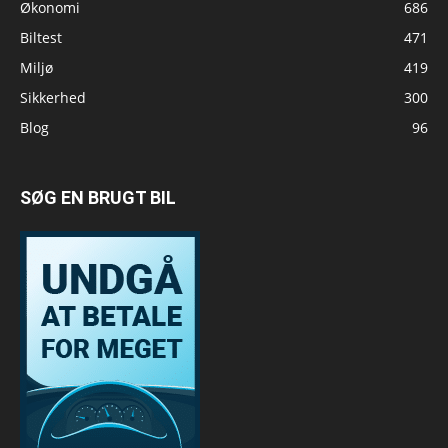
Økonomi
686
Biltest
471
Miljø
419
Sikkerhed
300
Blog
96
SØG EN BRUGT BIL