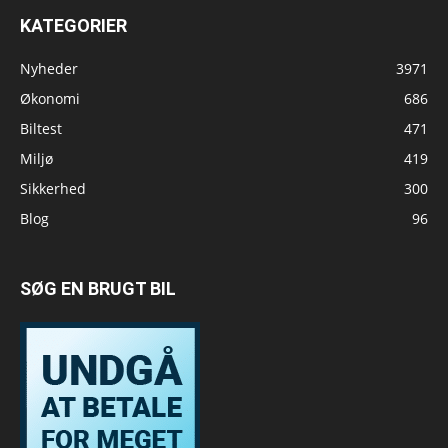
KATEGORIER
Nyheder
3971
Økonomi
686
Biltest
471
Miljø
419
Sikkerhed
300
Blog
96
SØG EN BRUGT BIL