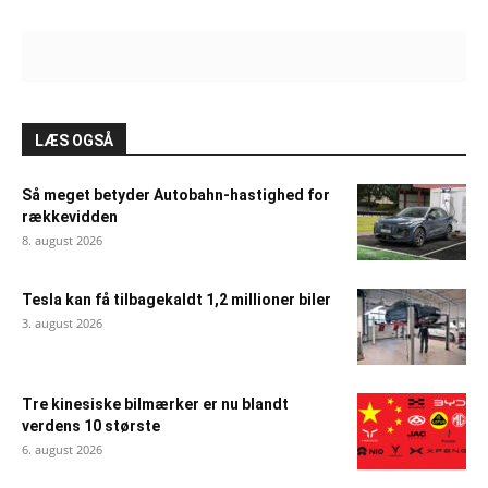
LÆS OGSÅ
Så meget betyder Autobahn-hastighed for
rækkevidden
8. august 2026
Tesla kan få tilbagekaldt 1,2 millioner biler
3. august 2026
Tre kinesiske bilmærker er nu blandt
verdens 10 største
6. august 2026