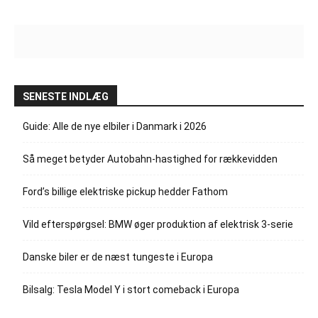
SENESTE INDLÆG
Guide: Alle de nye elbiler i Danmark i 2026
Så meget betyder Autobahn-hastighed for rækkevidden
Ford’s billige elektriske pickup hedder Fathom
Vild efterspørgsel: BMW øger produktion af elektrisk 3-serie
Danske biler er de næst tungeste i Europa
Bilsalg: Tesla Model Y i stort comeback i Europa