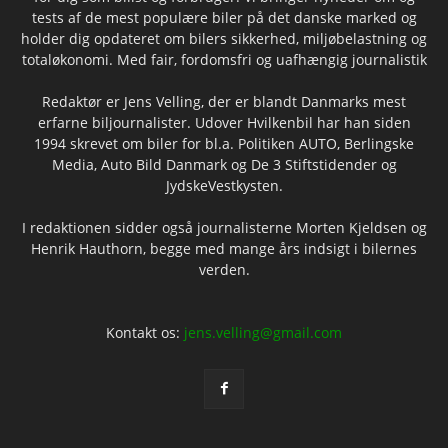
tests af de mest populære biler på det danske marked og
holder dig opdateret om bilers sikkerhed, miljøbelastning og
totaløkonomi. Med fair, fordomsfri og uafhængig journalistik
Redaktør er Jens Velling, der er blandt Danmarks mest
erfarne biljournalister. Udover Hvilkenbil har han siden
1994 skrevet om biler for bl.a. Politiken AUTO, Berlingske
Media, Auto Bild Danmark og De 3 Stiftstidender og
JydskeVestkysten.
I redaktionen sidder også journalisterne Morten Kjeldsen og
Henrik Hauthorn, begge med mange års indsigt i bilernes
verden.
Kontakt os:
jens.velling@gmail.com