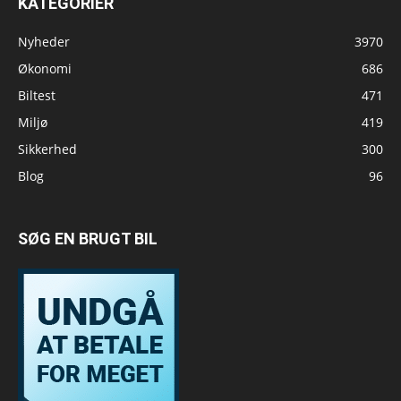
KATEGORIER
Nyheder
3970
Økonomi
686
Biltest
471
Miljø
419
Sikkerhed
300
Blog
96
SØG EN BRUGT BIL