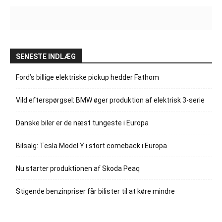
SENESTE INDLÆG
Ford’s billige elektriske pickup hedder Fathom
Vild efterspørgsel: BMW øger produktion af elektrisk 3-serie
Danske biler er de næst tungeste i Europa
Bilsalg: Tesla Model Y i stort comeback i Europa
Nu starter produktionen af Skoda Peaq
Stigende benzinpriser får bilister til at køre mindre