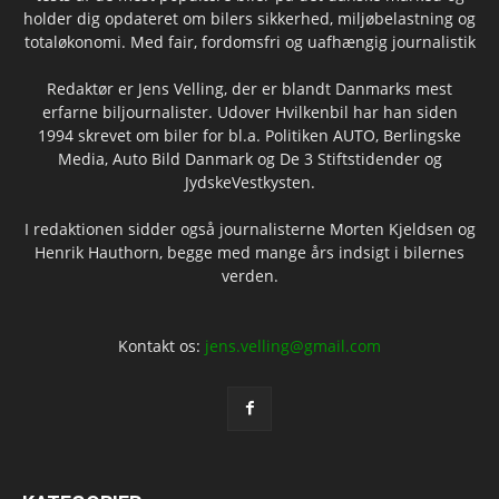
holder dig opdateret om bilers sikkerhed, miljøbelastning og
totaløkonomi. Med fair, fordomsfri og uafhængig journalistik
Redaktør er Jens Velling, der er blandt Danmarks mest
erfarne biljournalister. Udover Hvilkenbil har han siden
1994 skrevet om biler for bl.a. Politiken AUTO, Berlingske
Media, Auto Bild Danmark og De 3 Stiftstidender og
JydskeVestkysten.
I redaktionen sidder også journalisterne Morten Kjeldsen og
Henrik Hauthorn, begge med mange års indsigt i bilernes
verden.
Kontakt os:
jens.velling@gmail.com