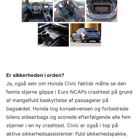
Er sikkerheden i orden?
Ja, også selv om Honda Civic faktisk måtte se den
femte stjerne glippe i Euro NCAPs crashtest på grund
af mangelfuld beskyttelse af passagerer på
bagsædet. Honda tog konsekvensen og forbedrede
bilens sideairbags og scorede efterfølgende alle fem
stjerner i en ny crashtest. Civic er også i top på
aktive sikkerhedsassistenter: Fuld sikkerhedspakke,