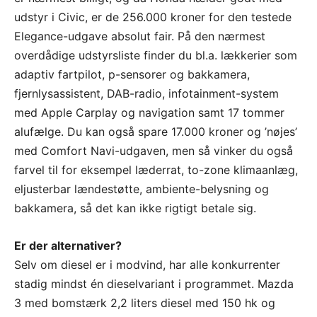
udstyr i Civic, er de 256.000 kroner for den testede
Elegance-udgave absolut fair. På den nærmest
overdådige udstyrsliste finder du bl.a. lækkerier som
adaptiv fartpilot, p-sensorer og bakkamera,
fjernlysassistent, DAB-radio, infotainment-system
med Apple Carplay og navigation samt 17 tommer
alufælge. Du kan også spare 17.000 kroner og ’nøjes’
med Comfort Navi-udgaven, men så vinker du også
farvel til for eksempel læderrat, to-zone klimaanlæg,
eljusterbar lændestøtte, ambiente-belysning og
bakkamera, så det kan ikke rigtigt betale sig.
Er der alternativer?
Selv om diesel er i modvind, har alle konkurrenter
stadig mindst én dieselvariant i programmet. Mazda
3 med bomstærk 2,2 liters diesel med 150 hk og