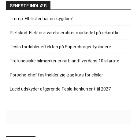
SENESTE INDLÆG
Trump: Elbilister har en ‘sygdom’
Pletskud: Elektrisk varebil erobrer markedet på rekordtid
Tesla fordobler effekten på Supercharger-lynladere
Tre kinesiske bilmærker er nu blandt verdens 10 største
Porsche-chef fastholder zig-zag kurs for elbiler
Lucid udskyder afgørende Tesla-konkurrent til 2027