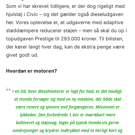
Som vi har skrevet tidligere, er der dog rigeligt med
hjulstøj i Civic – og det gælder også dieseludgaven
her. Vores oplevelse er, at udgaverne med adaptive
støddæmpere reducerer støjen – men så skal du op i
topudgaven Prestige til 293.000 kroner. Til bilisten,
der kører langt hver dag, kan de ekstra penge være
givet godt ud.
Hvordan er motoren?
I en tid, hvor dieselmotorer er lagt for had, er det modigt,
at Honda forsøger sig med en ny maskine, der både skal
være renere og sjovere end forgængeren. Missionen er
lykkedes: Den forbedrede 1,6er er mærkbart mere
kultiveret og støjsvag, tager på typisk Honda-vis gerne
omdrejninger og krydrer indtrykket med et herligt kort og