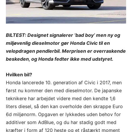
BILTEST: Designet signalerer ’bad boy’ men ny og
miljøvenlig dieselmotor gør Honda Civic til en
velopdragen pendlerbil. Merprisen er overraskende
beskeden, og Honda fedter ikke med udstyret.
Hvilken bil?
Honda lancerede 10. generation af Civic i 2017, men
først nu kommer den med dieselmotor. De japanske
teknikere har arbejdet videre med den kendte 1,6
liters diesel, så den kan overholde den skrappe Euro
6d miljønorm. Opgaven er lykkedes uden behov for
additiver som AdBlue, og du har stadig godt med
kræfter i form af 120 heste og et råstærkt moment