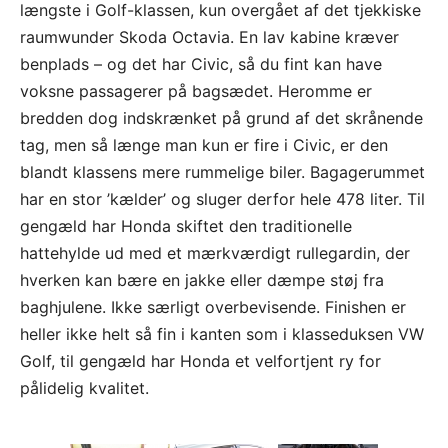
længste i Golf-klassen, kun overgået af det tjekkiske
raumwunder Skoda Octavia. En lav kabine kræver
benplads – og det har Civic, så du fint kan have
voksne passagerer på bagsædet. Heromme er
bredden dog indskrænket på grund af det skrånende
tag, men så længe man kun er fire i Civic, er den
blandt klassens mere rummelige biler. Bagagerummet
har en stor ’kælder’ og sluger derfor hele 478 liter. Til
gengæld har Honda skiftet den traditionelle
hattehylde ud med et mærkværdigt rullegardin, der
hverken kan bære en jakke eller dæmpe støj fra
baghjulene. Ikke særligt overbevisende. Finishen er
heller ikke helt så fin i kanten som i klasseduksen VW
Golf, til gengæld har Honda et velfortjent ry for
pålidelig kvalitet.