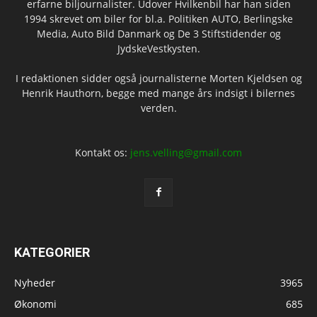
erfarne biljournalister. Udover Hvilkenbil har han siden
1994 skrevet om biler for bl.a. Politiken AUTO, Berlingske
Media, Auto Bild Danmark og De 3 Stiftstidender og
JydskeVestkysten.
I redaktionen sidder også journalisterne Morten Kjeldsen og
Henrik Hauthorn, begge med mange års indsigt i bilernes
verden.
Kontakt os:
jens.velling@gmail.com
KATEGORIER
Nyheder
3965
Økonomi
685