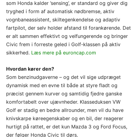
som Honda kalder ’sensing’, er standard og giver dig
tryghed i form af automatisk nødbremse, aktiv
vognbaneassistent, skiltegenkendelse og adaptiv
fartpilot, der selv holder afstand til forankørende. Det
er alt sammen effektivt og velfungerende og bringer
Civic frem i forreste geled i Golf-klassen på aktiv
sikkerhed.
Læs mere på euroncap.com
Hvordan kører den?
Som benzinudgaverne – og det vil sige udpræget
dynamisk med en evne til både at styre fladt og
præcist gennem kurver og samtidig fjedre ganske
komfortabelt over ujævnheder. Klasseduksen VW
Golf er stadig en bedre allrounder, men vil du have
knivskarpe køreegenskaber og en bil, der reagerer
hurtigt på rattet, er det kun Mazda 3 og Ford Focus,
der følger Honda Civic til dørs.