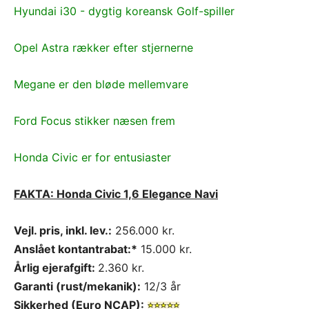
Hyundai i30 - dygtig koreansk Golf-spiller
Opel Astra rækker efter stjernerne
Megane er den bløde mellemvare
Ford Focus stikker næsen frem
Honda Civic er for entusiaster
FAKTA: Honda Civic 1,6 Elegance Navi
Vejl. pris, inkl. lev.:
256.000 kr.
Anslået kontantrabat:*
15.000 kr.
Årlig ejerafgift:
2.360 kr.
Garanti (rust/mekanik):
12/3 år
Sikkerhed (Euro NCAP):