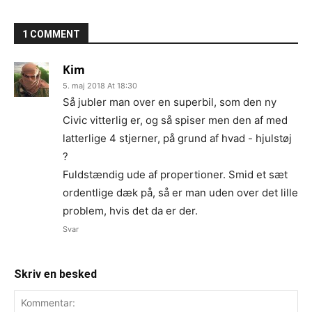
1 COMMENT
Kim
5. maj 2018 At 18:30
Så jubler man over en superbil, som den ny
Civic vitterlig er, og så spiser men den af med
latterlige 4 stjerner, på grund af hvad - hjulstøj
?
Fuldstændig ude af propertioner. Smid et sæt
ordentlige dæk på, så er man uden over det lille
problem, hvis det da er der.
Svar
Skriv en besked