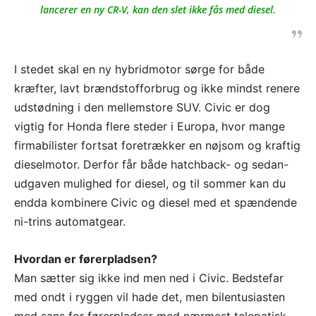
lancerer en ny CR-V, kan den slet ikke fås med diesel.
I stedet skal en ny hybridmotor sørge for både
kræfter, lavt brændstofforbrug og ikke mindst renere
udstødning i den mellemstore SUV. Civic er dog
vigtig for Honda flere steder i Europa, hvor mange
firmabilister fortsat foretrækker en nøjsom og kraftig
dieselmotor. Derfor får både hatchback- og sedan-
udgaven mulighed for diesel, og til sommer kan du
endda kombinere Civic og diesel med et spændende
ni-trins automatgear.
Hvordan er førerpladsen?
Man sætter sig ikke ind men ned i Civic. Bedstefar
med ondt i ryggen vil hade det, men bilentusiasten