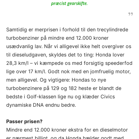
præcist gearskifte.
Samtidig er merprisen i forhold til den trecylindrede
turbobenziner på mindre end 12.000 kroner
usædvanlig lav. Når vi alligevel ikke helt overgiver os
til dieseludgaven, skyldes det to ting: Honda lover
28,3 km/l – vi kæmpede os med forsigtig speederfod
lige over 17 km/l. Godt nok med en jomfruelig motor,
men alligevel. Og vigtigere: Hondas to nye
turbobenzinere på 129 og 182 heste er blandt de
bedste i Golf-klassen lige nu og klæder Civics
dynamiske DNA endnu bedre.
Passer prisen?
Mindre end 12.000 kroner ekstra for en dieselmotor
er nærmest billigt, og da Honda hælder godt med