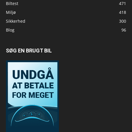
Biltest
471
Miljø
418
Sikkerhed
300
Blog
96
SØG EN BRUGT BIL