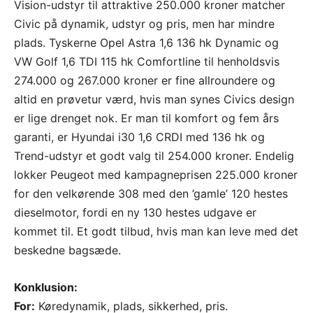
Vision-udstyr til attraktive 250.000 kroner matcher
Civic på dynamik, udstyr og pris, men har mindre
plads. Tyskerne Opel Astra 1,6 136 hk Dynamic og
VW Golf 1,6 TDI 115 hk Comfortline til henholdsvis
274.000 og 267.000 kroner er fine allroundere og
altid en prøvetur værd, hvis man synes Civics design
er lige drenget nok. Er man til komfort og fem års
garanti, er Hyundai i30 1,6 CRDI med 136 hk og
Trend-udstyr et godt valg til 254.000 kroner. Endelig
lokker Peugeot med kampagneprisen 225.000 kroner
for den velkørende 308 med den ’gamle’ 120 hestes
dieselmotor, fordi en ny 130 hestes udgave er
kommet til. Et godt tilbud, hvis man kan leve med det
beskedne bagsæde.
Konklusion:
For:
Køredynamik, plads, sikkerhed, pris.