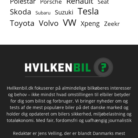
Renault
Polestar
Porsche
Seat
Tesla
Skoda
Suzuki
Subaru
VW
Toyota
Volvo
Xpeng
Zeekr
Hvilkenbil.dk fokuserer på almindelige bilkøberes interesser
og behov – ikke mindst hvad omstillingen til elbiler betyder
for dig som bilist og forbruger. Vi bringer nyheder om og
tests af de mest populære biler på det danske marked og
holder dig opdateret om bilers sikkerhed, miljøbelastning og
totaløkonomi. Med fair, fordomsfri og uafhængig journalistik
Redaktør er Jens Velling, der er blandt Danmarks mest