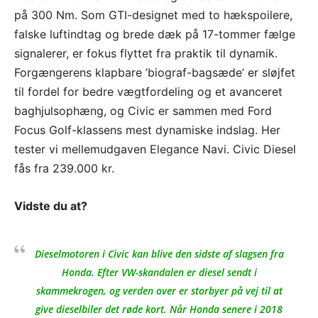
på 300 Nm. Som GTI-designet med to hækspoilere,
falske luftindtag og brede dæk på 17-tommer fælge
signalerer, er fokus flyttet fra praktik til dynamik.
Forgængerens klapbare ’biograf-bagsæde’ er sløjfet
til fordel for bedre vægtfordeling og et avanceret
baghjulsophæng, og Civic er sammen med Ford
Focus Golf-klassens mest dynamiske indslag. Her
tester vi mellemudgaven Elegance Navi. Civic Diesel
fås fra 239.000 kr.
Vidste du at?
Dieselmotoren i Civic kan blive den sidste af slagsen fra
Honda. Efter VW-skandalen er diesel sendt i
skammekrogen, og verden over er storbyer på vej til at
give dieselbiler det røde kort. Når Honda senere i 2018