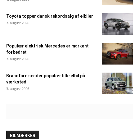
Toyota topper dansk rekordsalg af elbiler
3. august 2026
Populær elektrisk Mercedes er markant
forbedret
3. august 2026
Brandfare sender populær lille elbil på
værksted
3. august 2026
BILMÆRKER