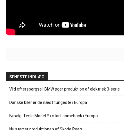
SENESTE INDLÆG
Vild efterspørgsel: BMW øger produktion af elektrisk 3-serie
Danske biler er de næst tungeste i Europa
Bilsalg: Tesla Model Y i stort comeback i Europa
Nu starter produktionen af Skoda Peaq