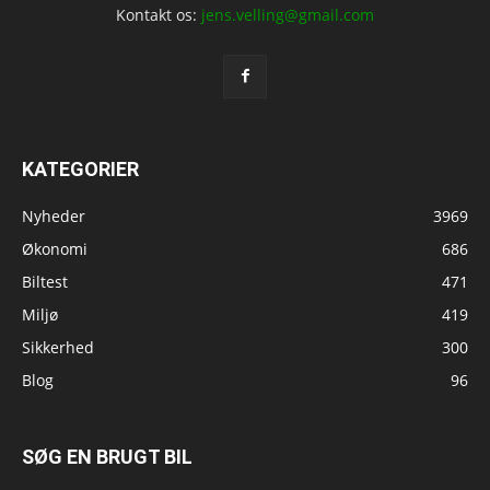
Kontakt os:
jens.velling@gmail.com
KATEGORIER
Nyheder
3969
Økonomi
686
Biltest
471
Miljø
419
Sikkerhed
300
Blog
96
SØG EN BRUGT BIL