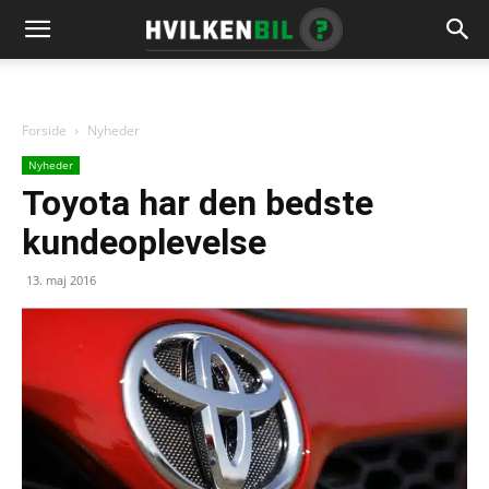
Forside
Nyheder
Nyheder
Toyota har den bedste
kundeoplevelse
13. maj 2016