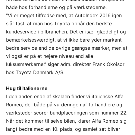
både hos forhandlerne og på værkstederne.
”Vi er meget tilfredse med, at AutoIndex 2016 igen
slår fast, at man hos Toyota opnår den bedste
kundeservice i bilbranchen. Det er især glædeligt og
bemærkelsesværdigt, at vi ikke bare yder markant
bedre service end de øvrige gængse mærker, men at
vi også er på et højere niveau end alle
luksusmærkerne,” siger adm. direktør Frank Okoisor
hos Toyota Danmark A/S.
Hug til italienerne
I den anden ende af skalaen finder vi italienske Alfa
Romeo, der både på vurderingen af forhandlere og
værksteder scorer bundplaceringen som nummer 22.
Når det kommer til selve bilen, klarer Alfa Romeo sig
langt bedre med en 10. plads, og samlet set bliver