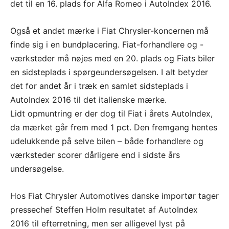
det til en 16. plads for Alfa Romeo i AutoIndex 2016.
Også et andet mærke i Fiat Chrysler-koncernen må
finde sig i en bundplacering. Fiat-forhandlere og -
værksteder må nøjes med en 20. plads og Fiats biler
en sidsteplads i spørgeundersøgelsen. I alt betyder
det for andet år i træk en samlet sidsteplads i
AutoIndex 2016 til det italienske mærke.
Lidt opmuntring er der dog til Fiat i årets AutoIndex,
da mærket går frem med 1 pct. Den fremgang hentes
udelukkende på selve bilen – både forhandlere og
værksteder scorer dårligere end i sidste års
undersøgelse.
Hos Fiat Chrysler Automotives danske importør tager
pressechef Steffen Holm resultatet af AutoIndex
2016 til efterretning, men ser alligevel lyst på