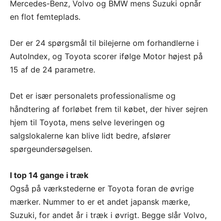
Mercedes-Benz, Volvo og BMW mens Suzuki opnår
en flot femteplads.
Der er 24 spørgsmål til bilejerne om forhandlerne i
AutoIndex, og Toyota scorer ifølge Motor højest på
15 af de 24 parametre.
Det er især personalets professionalisme og
håndtering af forløbet frem til købet, der hiver sejren
hjem til Toyota, mens selve leveringen og
salgslokalerne kan blive lidt bedre, afslører
spørgeundersøgelsen.
I top 14 gange i træk
Også på værkstederne er Toyota foran de øvrige
mærker. Nummer to er et andet japansk mærke,
Suzuki, for andet år i træk i øvrigt. Begge slår Volvo,