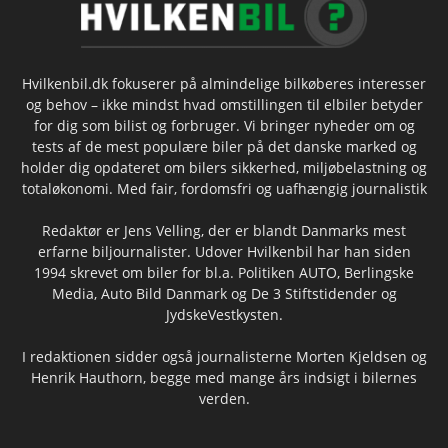
Hvilkenbil.dk fokuserer på almindelige bilkøberes interesser
og behov – ikke mindst hvad omstillingen til elbiler betyder
for dig som bilist og forbruger. Vi bringer nyheder om og
tests af de mest populære biler på det danske marked og
holder dig opdateret om bilers sikkerhed, miljøbelastning og
totaløkonomi. Med fair, fordomsfri og uafhængig journalistik
Redaktør er Jens Velling, der er blandt Danmarks mest
erfarne biljournalister. Udover Hvilkenbil har han siden
1994 skrevet om biler for bl.a. Politiken AUTO, Berlingske
Media, Auto Bild Danmark og De 3 Stiftstidender og
JydskeVestkysten.
I redaktionen sidder også journalisterne Morten Kjeldsen og
Henrik Hauthorn, begge med mange års indsigt i bilernes
verden.