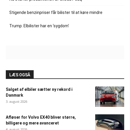
Stigende benzinpriser får bilister til at køre mindre
Trump: Elbilister har en ‘sygdom’
LÆS OGSÅ
Salget af elbiler sætter ny rekord i
Danmark
3. august 2026
Afløser for Volvo EX40 bliver større,
billigere og mere avanceret
4. august 2026