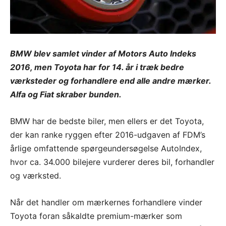
BMW blev samlet vinder af Motors Auto Indeks
2016, men Toyota har for 14. år i træk bedre
værksteder og forhandlere end alle andre mærker.
Alfa og Fiat skraber bunden.
BMW har de bedste biler, men ellers er det Toyota,
der kan ranke ryggen efter 2016-udgaven af FDM’s
årlige omfattende spørgeundersøgelse AutoIndex,
hvor ca. 34.000 bilejere vurderer deres bil, forhandler
og værksted.
Når det handler om mærkernes forhandlere vinder
Toyota foran såkaldte premium-mærker som