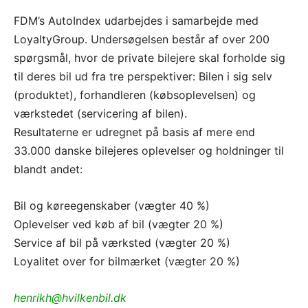
FDM’s AutoIndex udarbejdes i samarbejde med
LoyaltyGroup. Undersøgelsen består af over 200
spørgsmål, hvor de private bilejere skal forholde sig
til deres bil ud fra tre perspektiver: Bilen i sig selv
(produktet), forhandleren (købsoplevelsen) og
værkstedet (servicering af bilen).
Resultaterne er udregnet på basis af mere end
33.000 danske bilejeres oplevelser og holdninger til
blandt andet:
Bil og køreegenskaber (vægter 40 %)
Oplevelser ved køb af bil (vægter 20 %)
Service af bil på værksted (vægter 20 %)
Loyalitet over for bilmærket (vægter 20 %)
henrikh@hvilkenbil.dk