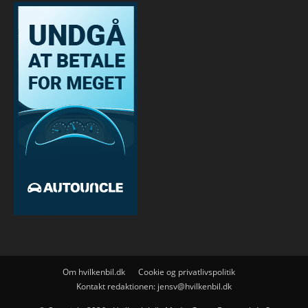
Om hvilkenbil.dk
Cookie og privatlivspolitik
Kontakt redaktionen:
jensv@hvilkenbil.dk