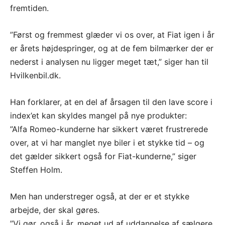
fremtiden.
”Først og fremmest glæder vi os over, at Fiat igen i år
er årets højdespringer, og at de fem bilmærker der er
nederst i analysen nu ligger meget tæt,” siger han til
Hvilkenbil.dk.
Han forklarer, at en del af årsagen til den lave score i
index’et kan skyldes mangel på nye produkter:
”Alfa Romeo-kunderne har sikkert været frustrerede
over, at vi har manglet nye biler i et stykke tid – og
det gælder sikkert også for Fiat-kunderne,” siger
Steffen Holm.
Men han understreger også, at der er et stykke
arbejde, der skal gøres.
”Vi gør, også i år, meget ud af uddannelse af sælgere