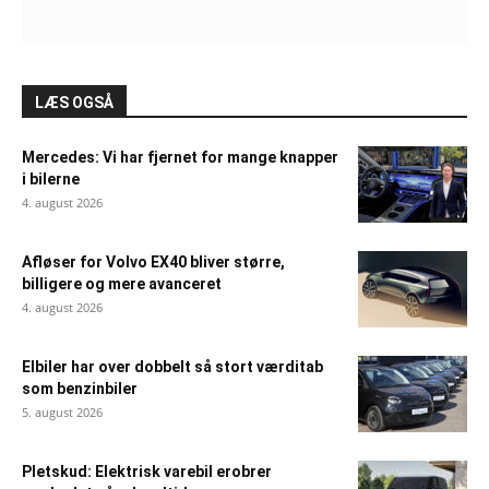
LÆS OGSÅ
Mercedes: Vi har fjernet for mange knapper
i bilerne
4. august 2026
Afløser for Volvo EX40 bliver større,
billigere og mere avanceret
4. august 2026
Elbiler har over dobbelt så stort værditab
som benzinbiler
5. august 2026
Pletskud: Elektrisk varebil erobrer