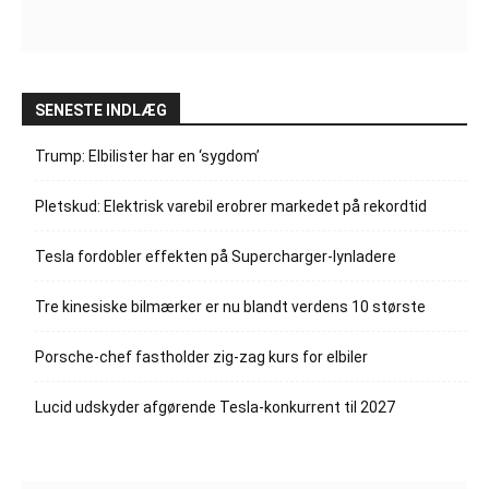
SENESTE INDLÆG
Trump: Elbilister har en ‘sygdom’
Pletskud: Elektrisk varebil erobrer markedet på rekordtid
Tesla fordobler effekten på Supercharger-lynladere
Tre kinesiske bilmærker er nu blandt verdens 10 største
Porsche-chef fastholder zig-zag kurs for elbiler
Lucid udskyder afgørende Tesla-konkurrent til 2027