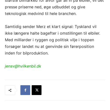
største bilmarked for alvor går all in på elbiler, vil det
presse priserne ned, øge udbuddet og give
teknologisk medvind til hele branchen.
Samtidig sender Merz et klart signal: Tyskland vil
ikke længere halte bagefter i omstillingen til elbiler.
Med milliarder i ryggen og politisk vilje i toppen
forsøger landet nu at genvinde sin førerposition
inden for bilproduktion.
jensv@hvilkenbil.dk