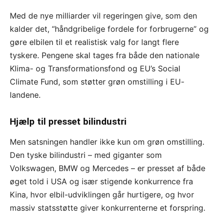
Med de nye milliarder vil regeringen give, som den
kalder det, “håndgribelige fordele for forbrugerne” og
gøre elbilen til et realistisk valg for langt flere
tyskere. Pengene skal tages fra både den nationale
Klima- og Transformationsfond og EU’s Social
Climate Fund, som støtter grøn omstilling i EU-
landene.
Hjælp til presset bilindustri
Men satsningen handler ikke kun om grøn omstilling.
Den tyske bilindustri – med giganter som
Volkswagen, BMW og Mercedes – er presset af både
øget told i USA og især stigende konkurrence fra
Kina, hvor elbil-udviklingen går hurtigere, og hvor
massiv statsstøtte giver konkurrenterne et forspring.