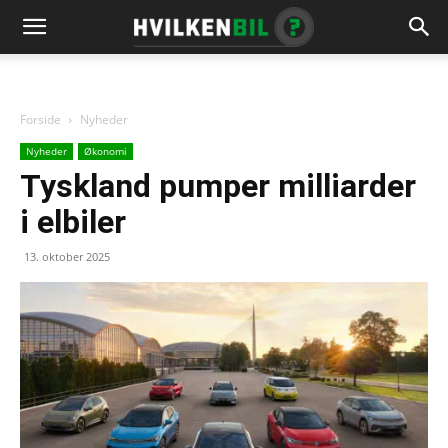
Forside
Nyheder
Nyheder
Økonomi
Tyskland pumper milliarder
i elbiler
13. oktober 2025