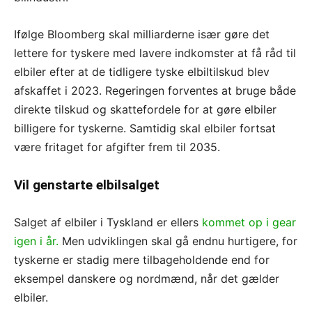
Ifølge Bloomberg skal milliarderne især gøre det
lettere for tyskere med lavere indkomster at få råd til
elbiler efter at de tidligere tyske elbiltilskud blev
afskaffet i 2023. Regeringen forventes at bruge både
direkte tilskud og skattefordele for at gøre elbiler
billigere for tyskerne. Samtidig skal elbiler fortsat
være fritaget for afgifter frem til 2035.
Vil genstarte elbilsalget
Salget af elbiler i Tyskland er ellers
kommet op i gear
igen i år.
Men udviklingen skal gå endnu hurtigere, for
tyskerne er stadig mere tilbageholdende end for
eksempel danskere og nordmænd, når det gælder
elbiler.