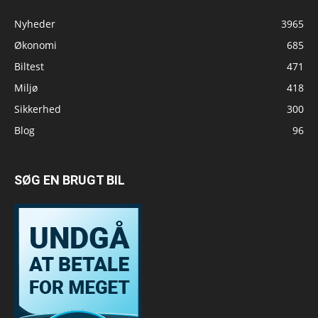
Nyheder
3965
Økonomi
685
Biltest
471
Miljø
418
Sikkerhed
300
Blog
96
SØG EN BRUGT BIL