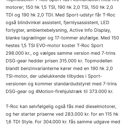
motorer; 150 hk 1,5 TSI, 190 hk 2,0 TSI, 150 hk 2,0
TDI og 190 hk 2,0 TDI. Med Sport-udstyr får T-Roc
også blindvinkel assistent, fjernlysassistent, LED
forlygter, ambientebelysning, Active Info Display,
blanke tagrælinger og 17-tommer alufælge. Med 150
hestes 1,5 TSI EVO-motor koster T-Roc Sport
298.000 kr., og vælges samme version med 7-trins
DSG-gear hedder prisen 315.000 kr. Topmodellen
blandt benzinvarianterne kører med en 190 hk 2,0
TSI-motor, der udelukkende tilbydes i Sport-
versionen og kommer standardudstyret med 7-trins
DSG-gear og 4Motion-firehjulstræk til 373.000 kr.
T-Roc kan selvfølgelig også fås med dieselmotorer,
og her starter priserne ved 283.000 kr. for en 115 hk
1,6 TDI Style. For 304.000 kr. fås samme udgave med