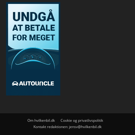
Om hvilkenbil.dk
Cookie og privatlivspolitik
Kontakt redaktionen:
jensv@hvilkenbil.dk