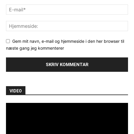
Gem mit navn, e-mail og hjemmeside i den her browser til
næste gang jeg kommenterer
VIDEO