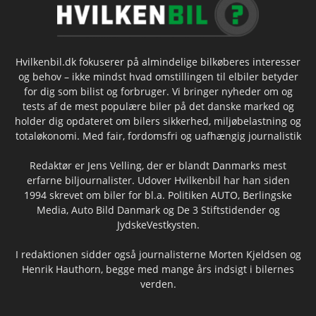
Hvilkenbil.dk fokuserer på almindelige bilkøberes interesser
og behov – ikke mindst hvad omstillingen til elbiler betyder
for dig som bilist og forbruger. Vi bringer nyheder om og
tests af de mest populære biler på det danske marked og
holder dig opdateret om bilers sikkerhed, miljøbelastning og
totaløkonomi. Med fair, fordomsfri og uafhængig journalistik
Redaktør er Jens Velling, der er blandt Danmarks mest
erfarne biljournalister. Udover Hvilkenbil har han siden
1994 skrevet om biler for bl.a. Politiken AUTO, Berlingske
Media, Auto Bild Danmark og De 3 Stiftstidender og
JydskeVestkysten.
I redaktionen sidder også journalisterne Morten Kjeldsen og
Henrik Hauthorn, begge med mange års indsigt i bilernes
verden.