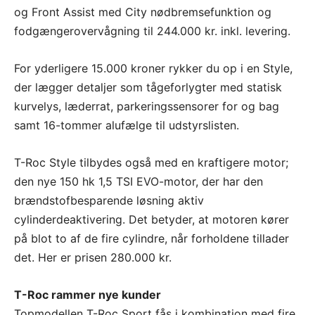
og Front Assist med City nødbremsefunktion og
fodgængerovervågning til 244.000 kr. inkl. levering.
For yderligere 15.000 kroner rykker du op i en Style,
der lægger detaljer som tågeforlygter med statisk
kurvelys, læderrat, parkeringssensorer for og bag
samt 16-tommer alufælge til udstyrslisten.
T-Roc Style tilbydes også med en kraftigere motor;
den nye 150 hk 1,5 TSI EVO-motor, der har den
brændstofbesparende løsning aktiv
cylinderdeaktivering. Det betyder, at motoren kører
på blot to af de fire cylindre, når forholdene tillader
det. Her er prisen 280.000 kr.
T-Roc rammer nye kunder
Topmodellen T-Roc Sport fås i kombination med fire