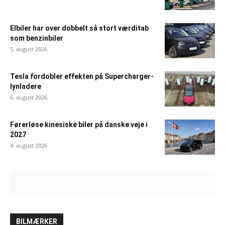
Elbiler har over dobbelt så stort værditab
som benzinbiler
5. august 2026
Tesla fordobler effekten på Supercharger-
lynladere
6. august 2026
Førerløse kinesiske biler på danske veje i
2027
4. august 2026
BILMÆRKER