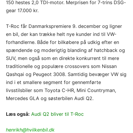
150 hestes 2,0 TDI-motor. Merprisen for 7-trins DSG-
gear 17.000 kr.
T-Roc får Danmarkspremiere 9. december og ligner
en bil, der kan trække helt nye kunder ind til VW-
forhandlerne. Både for bilkøbere på udkig efter en
spændende og moderigtig blanding af hatchback og
SUV, men også som en direkte konkurrent til mere
traditionelle og populære crossovers som Nissan
Qashqai og Peugeot 3008. Samtidig bevæger VW sig
ind i et smallere segment for gennemførte
livsstilsbiler som Toyota C-HR, Mini Countryman,
Mercedes GLA og søsterbilen Audi Q2.
Læs også:
Audi Q2 bliver til T-Roc
henrikh@hvilkenbil.dk