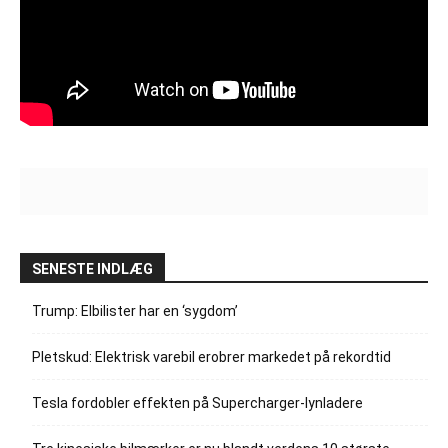
SENESTE INDLÆG
Trump: Elbilister har en ‘sygdom’
Pletskud: Elektrisk varebil erobrer markedet på rekordtid
Tesla fordobler effekten på Supercharger-lynladere