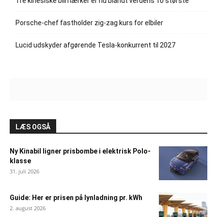
Tre kinesiske bilmærker er nu blandt verdens 10 største
Porsche-chef fastholder zig-zag kurs for elbiler
Lucid udskyder afgørende Tesla-konkurrent til 2027
LÆS OGSÅ
Ny Kinabil ligner prisbombe i elektrisk Polo-
klasse
31. juli 2026
Guide: Her er prisen på lynladning pr. kWh
2. august 2026