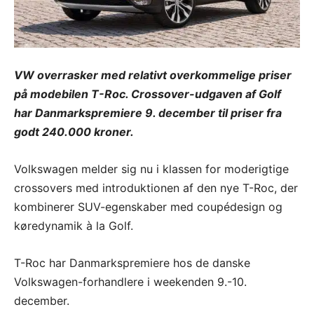
VW overrasker med relativt overkommelige priser
på modebilen T-Roc. Crossover-udgaven af Golf
har Danmarkspremiere 9. december til priser fra
godt 240.000 kroner.
Volkswagen melder sig nu i klassen for moderigtige
crossovers med introduktionen af den nye T-Roc, der
kombinerer SUV-egenskaber med coupédesign og
køredynamik à la Golf.
T-Roc har Danmarkspremiere hos de danske
Volkswagen-forhandlere i weekenden 9.-10.
december.