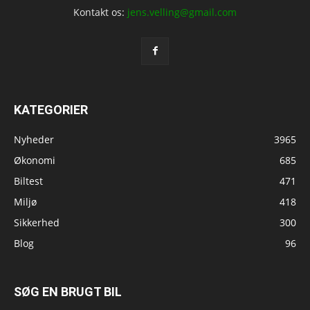
Kontakt os:
jens.velling@gmail.com
KATEGORIER
Nyheder
3965
Økonomi
685
Biltest
471
Miljø
418
Sikkerhed
300
Blog
96
SØG EN BRUGT BIL