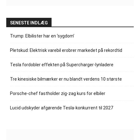
SENESTE INDLÆG
Trump: Elbilister har en ‘sygdom’
Pletskud: Elektrisk varebil erobrer markedet på rekordtid
Tesla fordobler effekten på Supercharger-lynladere
Tre kinesiske bilmærker er nu blandt verdens 10 største
Porsche-chef fastholder zig-zag kurs for elbiler
Lucid udskyder afgørende Tesla-konkurrent til 2027