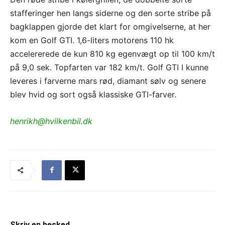
stafferinger hen langs siderne og den sorte stribe på
bagklappen gjorde det klart for omgivelserne, at her
kom en Golf GTI. 1,6-liters motorens 110 hk
accelererede de kun 810 kg egenvægt op til 100 km/t
på 9,0 sek. Topfarten var 182 km/t. Golf GTI I kunne
leveres i farverne mars rød, diamant sølv og senere
blev hvid og sort også klassiske GTI-farver.
henrikh@hvilkenbil.dk
Skriv en besked