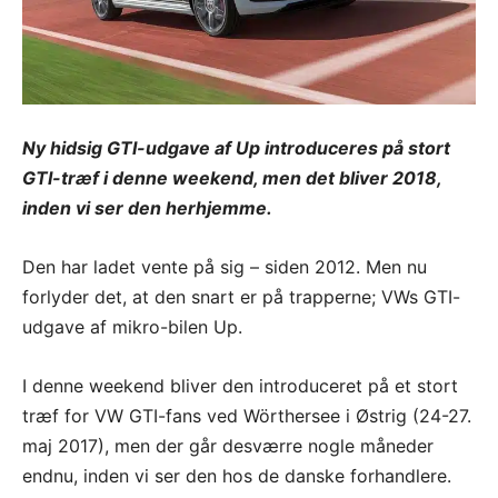
Ny hidsig GTI-udgave af Up introduceres på stort
GTI-træf i denne weekend, men det bliver 2018,
inden vi ser den herhjemme.
Den har ladet vente på sig – siden 2012. Men nu
forlyder det, at den snart er på trapperne; VWs GTI-
udgave af mikro-bilen Up.
I denne weekend bliver den introduceret på et stort
træf for VW GTI-fans ved Wörthersee i Østrig (24-27.
maj 2017), men der går desværre nogle måneder
endnu, inden vi ser den hos de danske forhandlere.