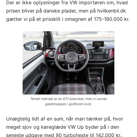
Der er ikke oplysninger fra VW importøren om, hvad
prisen bliver på danske plader, men på hvilkenbil.dk
gætter vi på et prisskilt i omegnen af 175-180.000 kr.
Ternet indtræk er en GTI-klassiker, men vi savner
gearknoppen i golfbold-look.
Unægtelig lidt af en sum, når man tænker på, hvor
meget sjov og køreglæde VW Up byder på i den
seneste udgave med 90 turboheste til 142.000 kr.,