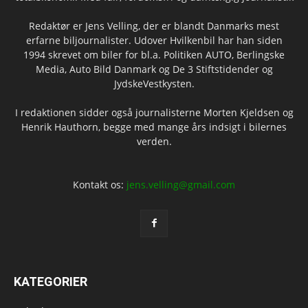
Redaktør er Jens Velling, der er blandt Danmarks mest
erfarne biljournalister. Udover Hvilkenbil har han siden
1994 skrevet om biler for bl.a. Politiken AUTO, Berlingske
Media, Auto Bild Danmark og De 3 Stiftstidender og
JydskeVestkysten.
I redaktionen sidder også journalisterne Morten Kjeldsen og
Henrik Hauthorn, begge med mange års indsigt i bilernes
verden.
Kontakt os:
jens.velling@gmail.com
KATEGORIER