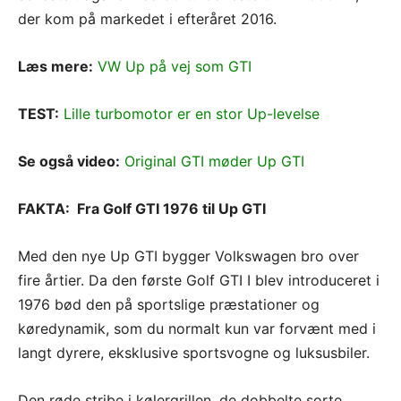
der kom på markedet i efteråret 2016.
Læs mere:
VW Up på vej som GTI
TEST:
Lille turbomotor er en stor Up-levelse
Se også video:
Original GTI møder Up GTI
FAKTA: Fra Golf GTI 1976 til Up GTI
Med den nye Up GTI bygger Volkswagen bro over
fire årtier. Da den første Golf GTI I blev introduceret i
1976 bød den på sportslige præstationer og
køredynamik, som du normalt kun var forvænt med i
langt dyrere, eksklusive sportsvogne og luksusbiler.
Den røde stribe i kølergrillen, de dobbelte sorte