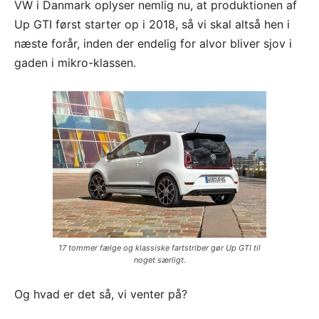
VW i Danmark oplyser nemlig nu, at produktionen af
Up GTI først starter op i 2018, så vi skal altså hen i
næste forår, inden der endelig for alvor bliver sjov i
gaden i mikro-klassen.
17 tommer fælge og klassiske fartstriber gør Up GTI til
noget særligt.
Og hvad er det så, vi venter på?