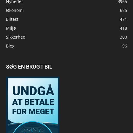
Nyheder
3965
Økonomi
685
Biltest
471
Miljø
418
Sikkerhed
300
Blog
96
SØG EN BRUGT BIL