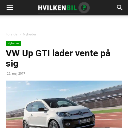
Forside
Nyheder
Nyheder
VW Up GTI lader vente på
sig
25. maj 2017