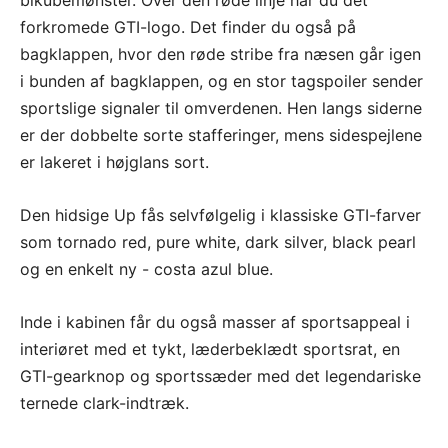
forkromede GTI-logo. Det finder du også på
bagklappen, hvor den røde stribe fra næsen går igen
i bunden af bagklappen, og en stor tagspoiler sender
sportslige signaler til omverdenen. Hen langs siderne
er der dobbelte sorte stafferinger, mens sidespejlene
er lakeret i højglans sort.
Den hidsige Up fås selvfølgelig i klassiske GTI-farver
som tornado red, pure white, dark silver, black pearl
og en enkelt ny - costa azul blue.
Inde i kabinen får du også masser af sportsappeal i
interiøret med et tykt, læderbeklædt sportsrat, en
GTI-gearknop og sportssæder med det legendariske
ternede clark-indtræk.