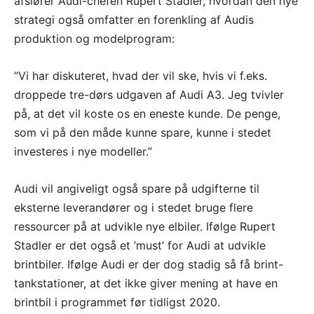
afslører Audi-chefen Rupert Stadler, hvordan den nye
strategi også omfatter en forenkling af Audis
produktion og modelprogram:
”Vi har diskuteret, hvad der vil ske, hvis vi f.eks.
droppede tre-dørs udgaven af Audi A3. Jeg tvivler
på, at det vil koste os en eneste kunde. De penge,
som vi på den måde kunne spare, kunne i stedet
investeres i nye modeller.”
Audi vil angiveligt også spare på udgifterne til
eksterne leverandører og i stedet bruge flere
ressourcer på at udvikle nye elbiler. Ifølge Rupert
Stadler er det også et ’must’ for Audi at udvikle
brintbiler. Ifølge Audi er der dog stadig så få brint-
tankstationer, at det ikke giver mening at have en
brintbil i programmet før tidligst 2020.