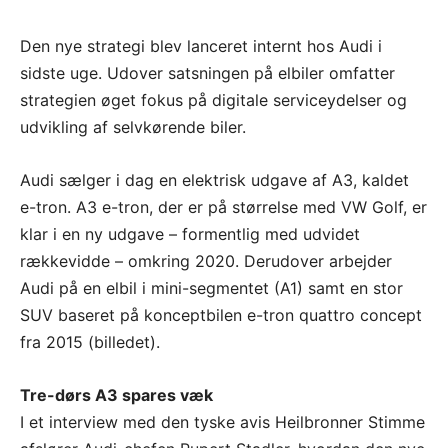
Den nye strategi blev lanceret internt hos Audi i
sidste uge. Udover satsningen på elbiler omfatter
strategien øget fokus på digitale serviceydelser og
udvikling af selvkørende biler.
Audi sælger i dag en elektrisk udgave af A3, kaldet
e-tron. A3 e-tron, der er på størrelse med VW Golf, er
klar i en ny udgave – formentlig med udvidet
rækkevidde – omkring 2020. Derudover arbejder
Audi på en elbil i mini-segmentet (A1) samt en stor
SUV baseret på konceptbilen e-tron quattro concept
fra 2015 (billedet).
Tre-dørs A3 spares væk
I et interview med den tyske avis Heilbronner Stimme