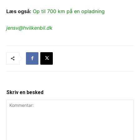
Læs også:
Op til 700 km på en opladning
jensv@hvilkenbil.dk
Skriv en besked