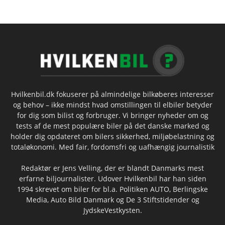
Hvilkenbil.dk fokuserer på almindelige bilkøberes interesser
og behov – ikke mindst hvad omstillingen til elbiler betyder
for dig som bilist og forbruger. Vi bringer nyheder om og
tests af de mest populære biler på det danske marked og
holder dig opdateret om bilers sikkerhed, miljøbelastning og
totaløkonomi. Med fair, fordomsfri og uafhængig journalistik
Redaktør er Jens Velling, der er blandt Danmarks mest
erfarne biljournalister. Udover Hvilkenbil har han siden
1994 skrevet om biler for bl.a. Politiken AUTO, Berlingske
Media, Auto Bild Danmark og De 3 Stiftstidender og
JydskeVestkysten.