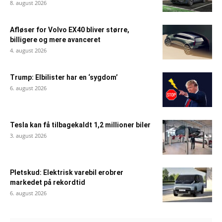
8. august 2026
Afløser for Volvo EX40 bliver større,
billigere og mere avanceret
4. august 2026
Trump: Elbilister har en ‘sygdom’
6. august 2026
Tesla kan få tilbagekaldt 1,2 millioner biler
3. august 2026
Pletskud: Elektrisk varebil erobrer
markedet på rekordtid
6. august 2026