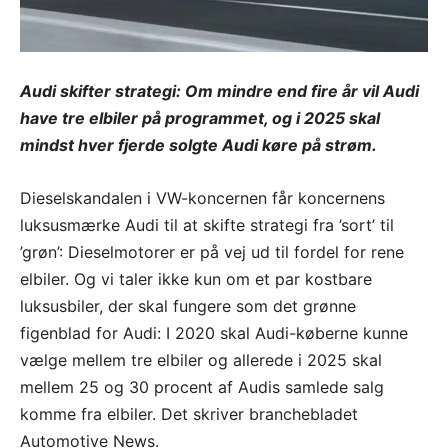
Audi skifter strategi: Om mindre end fire år vil Audi
have tre elbiler på programmet, og i 2025 skal
mindst hver fjerde solgte Audi køre på strøm.
Dieselskandalen i VW-koncernen får koncernens
luksusmærke Audi til at skifte strategi fra ’sort’ til
’grøn’: Dieselmotorer er på vej ud til fordel for rene
elbiler. Og vi taler ikke kun om et par kostbare
luksusbiler, der skal fungere som det grønne
figenblad for Audi: I 2020 skal Audi-køberne kunne
vælge mellem tre elbiler og allerede i 2025 skal
mellem 25 og 30 procent af Audis samlede salg
komme fra elbiler. Det skriver branchebladet
Automotive News.