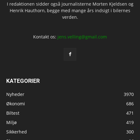
I redaktionen sidder også journalisterne Morten Kjeldsen og
Henrik Hauthorn, begge med mange års indsigt i bilernes
verden.
Kontakt os:
jens.velling@gmail.com
KATEGORIER
Nyheder
3970
Økonomi
686
Biltest
471
Miljø
419
Sikkerhed
300