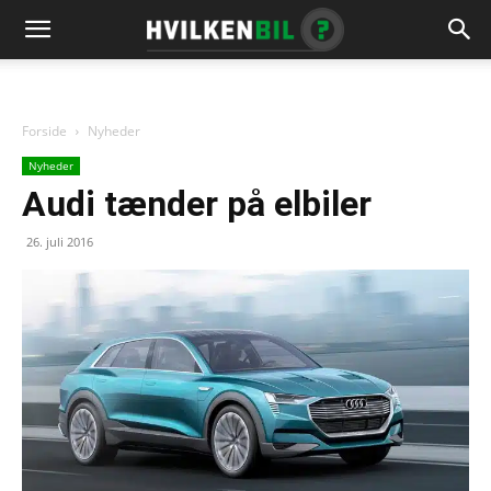
Forside
Nyheder
Nyheder
Audi tænder på elbiler
26. juli 2016