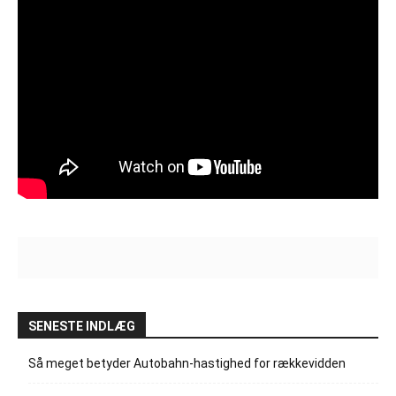
SENESTE INDLÆG
Så meget betyder Autobahn-hastighed for rækkevidden