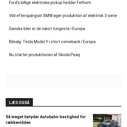
Ford’s billige elektriske pickup hedder Fathom
Vild efterspørgsel: BMW øger produktion af elektrisk 3-serie
Danske biler er de næst tungeste i Europa
Bilsalg: Tesla Model Y i stort comeback i Europa
Nu starter produktionen af Skoda Peaq
LÆS OGSÅ
Så meget betyder Autobahn-hastighed for
rækkevidden