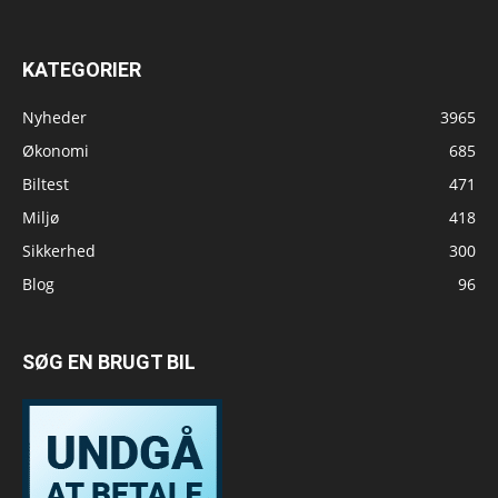
KATEGORIER
Nyheder
3965
Økonomi
685
Biltest
471
Miljø
418
Sikkerhed
300
Blog
96
SØG EN BRUGT BIL