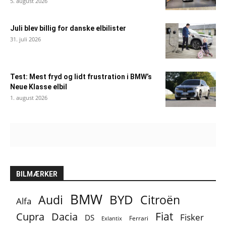
5. august 2026
Juli blev billig for danske elbilister
31. juli 2026
Test: Mest fryd og lidt frustration i BMW’s
Neue Klasse elbil
1. august 2026
BILMÆRKER
BMW
BYD
Audi
Citroën
Alfa
Fiat
Cupra
Dacia
Fisker
DS
Ferrari
Exlantix