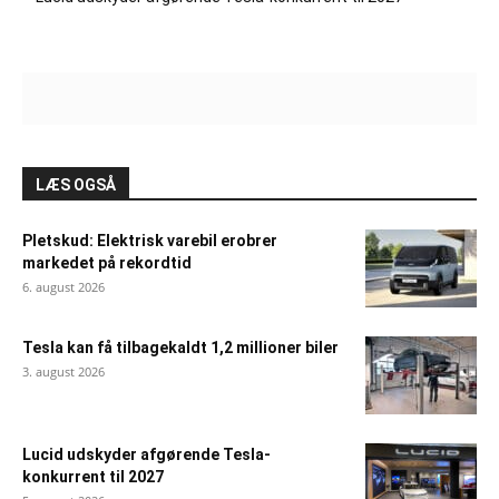
LÆS OGSÅ
Pletskud: Elektrisk varebil erobrer
markedet på rekordtid
6. august 2026
Tesla kan få tilbagekaldt 1,2 millioner biler
3. august 2026
Lucid udskyder afgørende Tesla-
konkurrent til 2027