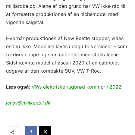
milliardbeløb. Alene af den grund har VW ikke råd til
at fortsætte produktionen af en nichemodel med
vigende salgstal.
Hvornår produktionen af New Beetle stopper, vides
endnu ikke. Modellen laves i dag i to versioner – som
to-dørs coupe og som cabriolet med stofkaleche.
Sidstnævnte model afløses i 2020 af en cabriolet-
udgave af den kompakte SUV, VW T-Roc.
Læs også:
VWs elektriske rugbrød kommer i 2022
jensv@hvilkenbil.dk