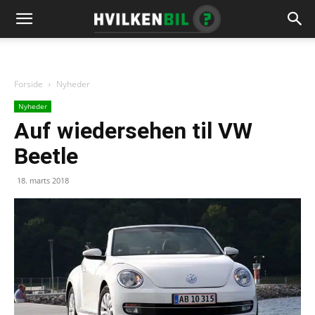
Forside
Nyheder
Nyheder
Auf wiedersehen til VW
Beetle
18. marts 2018