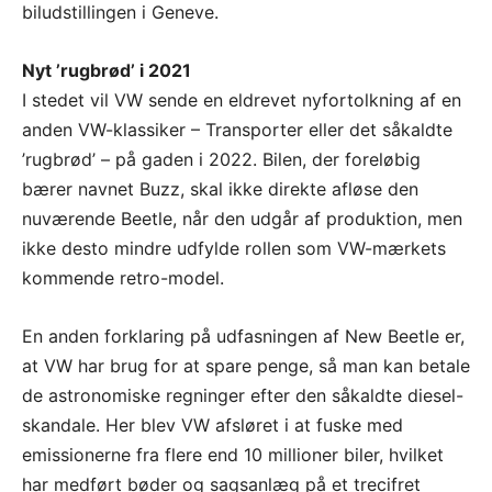
biludstillingen i Geneve.
Nyt ’rugbrød’ i 2021
I stedet vil VW sende en eldrevet nyfortolkning af en
anden VW-klassiker – Transporter eller det såkaldte
’rugbrød’ – på gaden i 2022. Bilen, der foreløbig
bærer navnet Buzz, skal ikke direkte afløse den
nuværende Beetle, når den udgår af produktion, men
ikke desto mindre udfylde rollen som VW-mærkets
kommende retro-model.
En anden forklaring på udfasningen af New Beetle er,
at VW har brug for at spare penge, så man kan betale
de astronomiske regninger efter den såkaldte diesel-
skandale. Her blev VW afsløret i at fuske med
emissionerne fra flere end 10 millioner biler, hvilket
har medført bøder og sagsanlæg på et trecifret