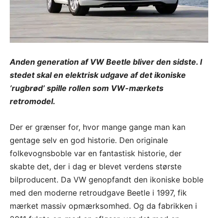
Anden generation af VW Beetle bliver den sidste. I
stedet skal en elektrisk udgave af det ikoniske
’rugbrød’ spille rollen som VW-mærkets
retromodel.
Der er grænser for, hvor mange gange man kan
gentage selv en god historie. Den originale
folkevognsboble var en fantastisk historie, der
skabte det, der i dag er blevet verdens største
bilproducent. Da VW genopfandt den ikoniske boble
med den moderne retroudgave Beetle i 1997, fik
mærket massiv opmærksomhed. Og da fabrikken i