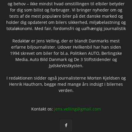
og behov – ikke mindst hvad omstillingen til elbiler betyder
for dig som bilist og forbruger. Vi bringer nyheder om og
tests af de mest populære biler på det danske marked og
holder dig opdateret om bilers sikkerhed, miljøbelastning og
totaløkonomi. Med fair, fordomsfri og uafhængig journalistik
Redaktør er Jens Velling, der er blandt Danmarks mest
erfarne biljournalister. Udover Hvilkenbil har han siden
1994 skrevet om biler for bl.a. Politiken AUTO, Berlingske
Media, Auto Bild Danmark og De 3 Stiftstidender og
JydskeVestkysten.
I redaktionen sidder også journalisterne Morten Kjeldsen og
Henrik Hauthorn, begge med mange års indsigt i bilernes
verden.
Kontakt os:
jens.velling@gmail.com