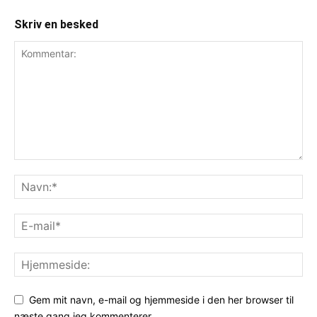
Skriv en besked
Gem mit navn, e-mail og hjemmeside i den her browser til
næste gang jeg kommenterer