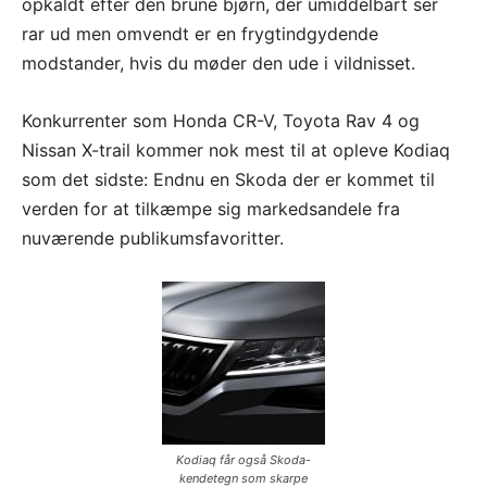
opkaldt efter den brune bjørn, der umiddelbart ser
rar ud men omvendt er en frygtindgydende
modstander, hvis du møder den ude i vildnisset.
Konkurrenter som Honda CR-V, Toyota Rav 4 og
Nissan X-trail kommer nok mest til at opleve Kodiaq
som det sidste: Endnu en Skoda der er kommet til
verden for at tilkæmpe sig markedsandele fra
nuværende publikumsfavoritter.
Kodiaq får også Skoda-
kendetegn som skarpe