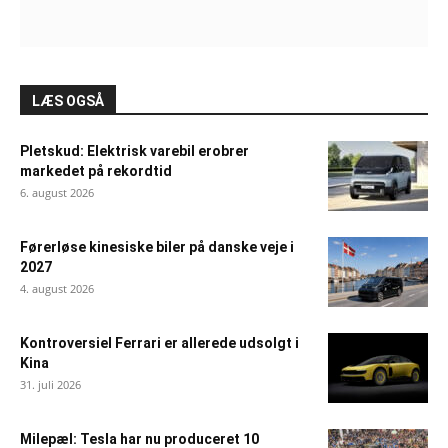
LÆS OGSÅ
Pletskud: Elektrisk varebil erobrer
markedet på rekordtid
6. august 2026
Førerløse kinesiske biler på danske veje i
2027
4. august 2026
Kontroversiel Ferrari er allerede udsolgt i
Kina
31. juli 2026
Milepæl: Tesla har nu produceret 10