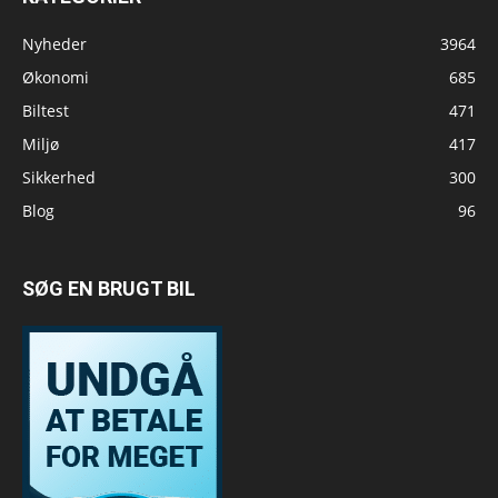
Nyheder
3964
Økonomi
685
Biltest
471
Miljø
417
Sikkerhed
300
Blog
96
SØG EN BRUGT BIL