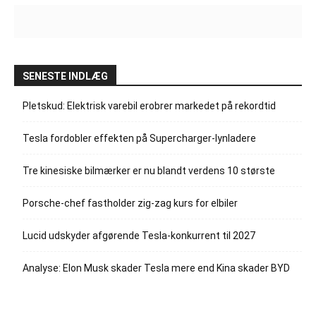
SENESTE INDLÆG
Pletskud: Elektrisk varebil erobrer markedet på rekordtid
Tesla fordobler effekten på Supercharger-lynladere
Tre kinesiske bilmærker er nu blandt verdens 10 største
Porsche-chef fastholder zig-zag kurs for elbiler
Lucid udskyder afgørende Tesla-konkurrent til 2027
Analyse: Elon Musk skader Tesla mere end Kina skader BYD