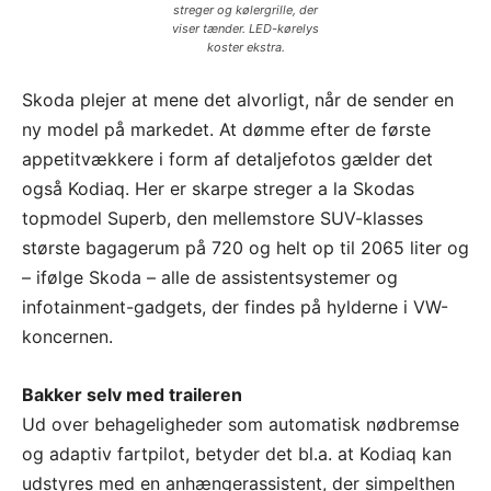
streger og kølergrille, der
viser tænder. LED-kørelys
koster ekstra.
Skoda plejer at mene det alvorligt, når de sender en
ny model på markedet. At dømme efter de første
appetitvækkere i form af detaljefotos gælder det
også Kodiaq. Her er skarpe streger a la Skodas
topmodel Superb, den mellemstore SUV-klasses
største bagagerum på 720 og helt op til 2065 liter og
– ifølge Skoda – alle de assistentsystemer og
infotainment-gadgets, der findes på hylderne i VW-
koncernen.
Bakker selv med traileren
Ud over behageligheder som automatisk nødbremse
og adaptiv fartpilot, betyder det bl.a. at Kodiaq kan
udstyres med en anhængerassistent, der simpelthen