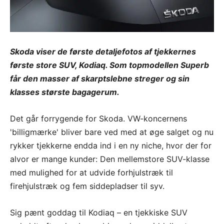
Skoda viser de første detaljefotos af tjekkernes
første store SUV, Kodiaq. Som topmodellen Superb
får den masser af skarptslebne streger og sin
klasses største bagagerum.
Det går forrygende for Skoda. VW-koncernens
'billigmærke' bliver bare ved med at øge salget og nu
rykker tjekkerne endda ind i en ny niche, hvor der for
alvor er mange kunder: Den mellemstore SUV-klasse
med mulighed for at udvide forhjulstræk til
firehjulstræk og fem siddepladser til syv.
Sig pænt goddag til Kodiaq – en tjekkiske SUV