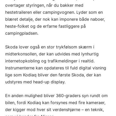
overtager styringen, når du bakker med
hestetraileren eller campingvognen. Lyder som en
blæret detalje, der nok kan imponere både naboer,
heste-folket og de erfarne fastliggere på
campingpladsen.
Skoda lover også en stor trykfølsom skærm i
midterkonsollen, der kan udvides med lynhurtig
internetopkobling og trafikmeldinger i realtid.
Instrumenterne kan opdateres til fuld digital visning
lige som Kodiaq bliver den første Skoda, der kan
udstyres med head-up display.
En anden mulighed bliver 360-graders syn rundt om
bilen, fordi Kodiaq kan forsynes med fire kameraer,
der kigger mod hver sit verdenshjørne – en teknik,