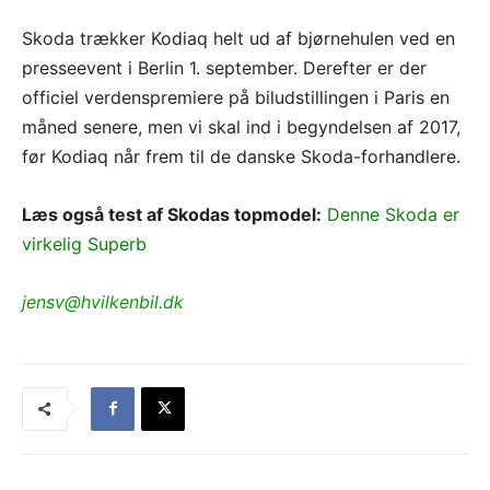
Skoda trækker Kodiaq helt ud af bjørnehulen ved en
presseevent i Berlin 1. september. Derefter er der
officiel verdenspremiere på biludstillingen i Paris en
måned senere, men vi skal ind i begyndelsen af 2017,
før Kodiaq når frem til de danske Skoda-forhandlere.
Læs også test af Skodas topmodel:
Denne Skoda er
virkelig Superb
jensv@hvilkenbil.dk