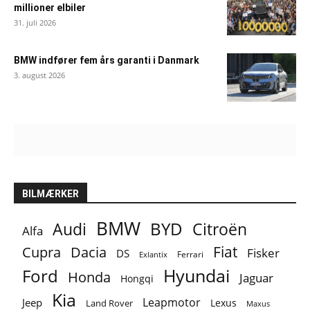
millioner elbiler
31. juli 2026
BMW indfører fem års garanti i Danmark
3. august 2026
BILMÆRKER
BMW
BYD
Audi
Citroën
Alfa
Fiat
Cupra
Dacia
Fisker
DS
Ferrari
Exlantix
Ford
Hyundai
Honda
Jaguar
Hongqi
Kia
Leapmotor
Jeep
Lexus
Land Rover
Maxus