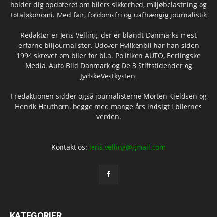
holder dig opdateret om bilers sikkerhed, miljøbelastning og
totaløkonomi. Med fair, fordomsfri og uafhængig journalistik
Redaktør er Jens Velling, der er blandt Danmarks mest
erfarne biljournalister. Udover Hvilkenbil har han siden
1994 skrevet om biler for bl.a. Politiken AUTO, Berlingske
Media, Auto Bild Danmark og De 3 Stiftstidender og
JydskeVestkysten.
I redaktionen sidder også journalisterne Morten Kjeldsen og
Henrik Hauthorn, begge med mange års indsigt i bilernes
verden.
Kontakt os:
jens.velling@gmail.com
KATEGORIER