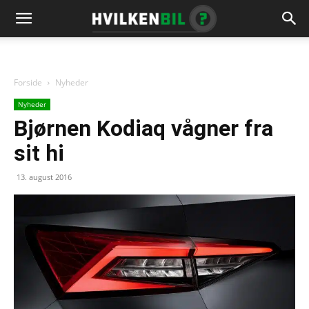
Forside
Nyheder
Nyheder
Bjørnen Kodiaq vågner fra
sit hi
13. august 2016