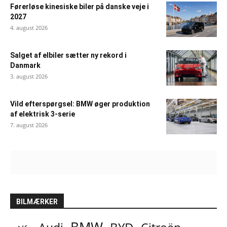
Førerløse kinesiske biler på danske veje i
2027
4. august 2026
Salget af elbiler sætter ny rekord i
Danmark
3. august 2026
Vild efterspørgsel: BMW øger produktion
af elektrisk 3-serie
7. august 2026
BILMÆRKER
BMW