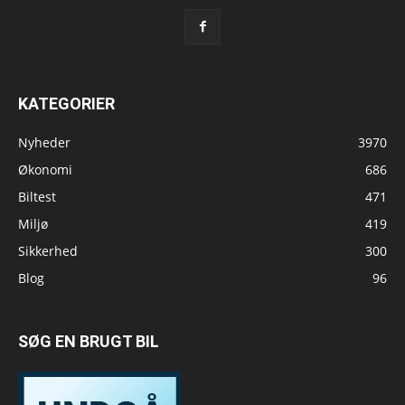
KATEGORIER
Nyheder
3970
Økonomi
686
Biltest
471
Miljø
419
Sikkerhed
300
Blog
96
SØG EN BRUGT BIL