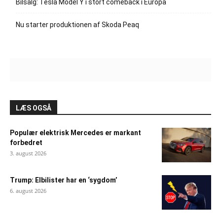
Bilsalg: Tesla Model Y i stort comeback i Europa
Nu starter produktionen af Skoda Peaq
LÆS OGSÅ
Populær elektrisk Mercedes er markant
forbedret
3. august 2026
Trump: Elbilister har en ‘sygdom’
6. august 2026