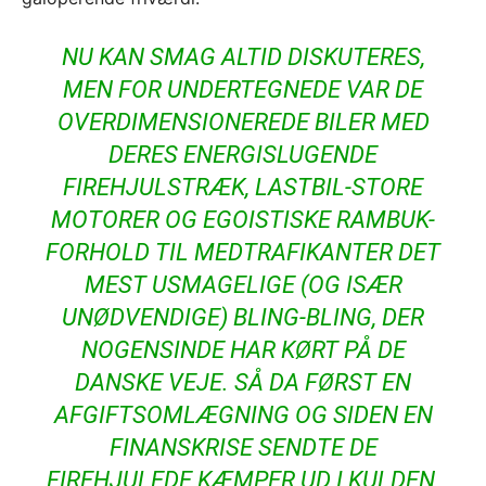
NU KAN SMAG ALTID DISKUTERES,
MEN FOR UNDERTEGNEDE VAR DE
OVERDIMENSIONEREDE BILER MED
DERES ENERGISLUGENDE
FIREHJULSTRÆK, LASTBIL-STORE
MOTORER OG EGOISTISKE RAMBUK-
FORHOLD TIL MEDTRAFIKANTER DET
MEST USMAGELIGE (OG ISÆR
UNØDVENDIGE) BLING-BLING, DER
NOGENSINDE HAR KØRT PÅ DE
DANSKE VEJE. SÅ DA FØRST EN
AFGIFTSOMLÆGNING OG SIDEN EN
FINANSKRISE SENDTE DE
FIREHJULEDE KÆMPER UD I KULDEN,