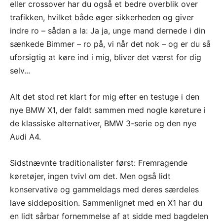
eller crossover har du også et bedre overblik over
trafikken, hvilket både øger sikkerheden og giver
indre ro – sådan a la: Ja ja, unge mand dernede i din
sænkede Bimmer – ro på, vi når det nok – og er du så
uforsigtig at køre ind i mig, bliver det værst for dig
selv...
Alt det stod ret klart for mig efter en testuge i den
nye BMW X1, der faldt sammen med nogle køreture i
de klassiske alternativer, BMW 3-serie og den nye
Audi A4.
Sidstnævnte traditionalister først: Fremragende
køretøjer, ingen tvivl om det. Men også lidt
konservative og gammeldags med deres særdeles
lave siddeposition. Sammenlignet med en X1 har du
en lidt sårbar fornemmelse af at sidde med bagdelen