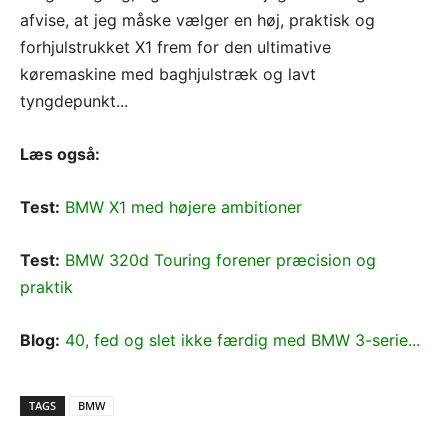
afvise, at jeg måske vælger en høj, praktisk og
forhjulstrukket X1 frem for den ultimative
køremaskine med baghjulstræk og lavt
tyngdepunkt...
Læs også:
Test:
BMW X1 med højere ambitioner
Test:
BMW 320d Touring forener præcision og
praktik
Blog:
40, fed og slet ikke færdig med BMW 3-serie...
TAGS
BMW