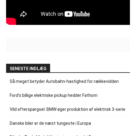
SENESTE INDLÆG
Så meget betyder Autobahn-hastighed for rækkevidden
Ford’s billige elektriske pickup hedder Fathom
Vild efterspørgsel: BMW øger produktion af elektrisk 3-serie
Danske biler er de næst tungeste i Europa