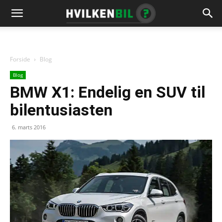
Forside
Blog
Blog
BMW X1: Endelig en SUV til
bilentusiasten
6. marts 2016