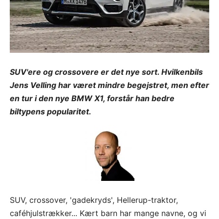
SUV'ere og crossovere er det nye sort. Hvilkenbils
Jens Velling har været mindre begejstret, men efter
en tur i den nye BMW X1, forstår han bedre
biltypens popularitet.
SUV, crossover, 'gadekryds', Hellerup-traktor,
caféhjulstrækker... Kært barn har mange navne, og vi