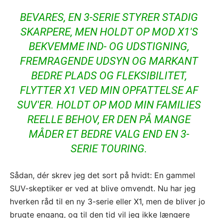
BEVARES, EN 3-SERIE STYRER STADIG
SKARPERE, MEN HOLDT OP MOD X1'S
BEKVEMME IND- OG UDSTIGNING,
FREMRAGENDE UDSYN OG MARKANT
BEDRE PLADS OG FLEKSIBILITET,
FLYTTER X1 VED MIN OPFATTELSE AF
SUV'ER. HOLDT OP MOD MIN FAMILIES
REELLE BEHOV, ER DEN PÅ MANGE
MÅDER ET BEDRE VALG END EN 3-
SERIE TOURING.
Sådan, dér skrev jeg det sort på hvidt: En gammel
SUV-skeptiker er ved at blive omvendt. Nu har jeg
hverken råd til en ny 3-serie eller X1, men de bliver jo
brugte engang, og til den tid vil jeg ikke længere