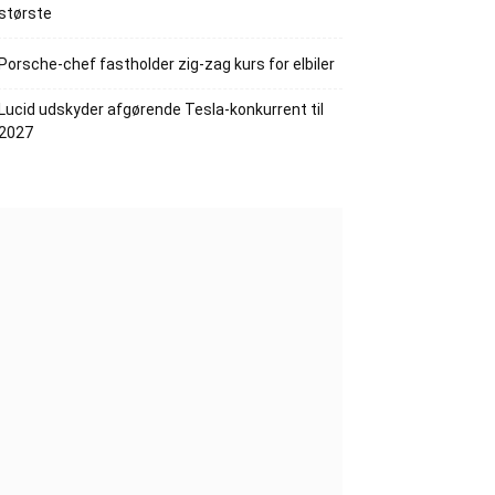
største
Porsche-chef fastholder zig-zag kurs for elbiler
Lucid udskyder afgørende Tesla-konkurrent til
2027