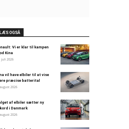
LÆS OGSÅ
nault: Vi er klar til kampen
od Kina
. juli 2026
na vil have elbiler til at vise
re præcise batterital
 august 2026
lget af elbiler sætter ny
kord i Danmark
 august 2026