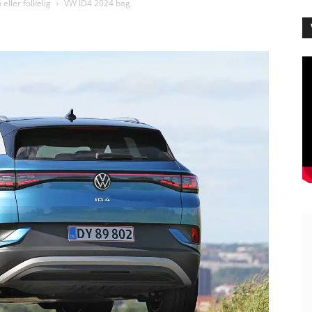
eller folkelig
VW ID4 2024 bag