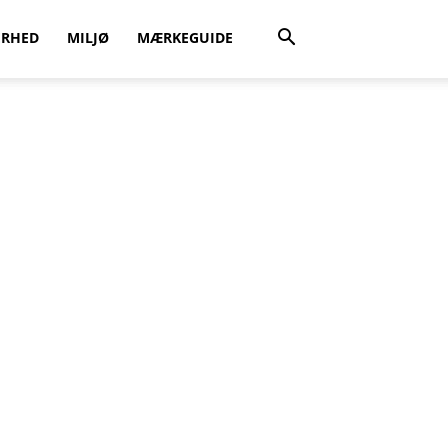
ERHED
MILJØ
MÆRKEGUIDE