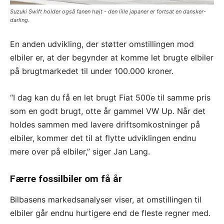
Suzuki Swift holder også fanen højt - den lille japaner er fortsat en dansker-
darling.
En anden udvikling, der støtter omstillingen mod
elbiler er, at der begynder at komme let brugte elbiler
på brugtmarkedet til under 100.000 kroner.
“I dag kan du få en let brugt Fiat 500e til samme pris
som en godt brugt, otte år gammel VW Up. Når det
holdes sammen med lavere driftsomkostninger på
elbiler, kommer det til at flytte udviklingen endnu
mere over på elbiler,” siger Jan Lang.
Færre fossilbiler om få år
Bilbasens markedsanalyser viser, at omstillingen til
elbiler går endnu hurtigere end de fleste regner med.