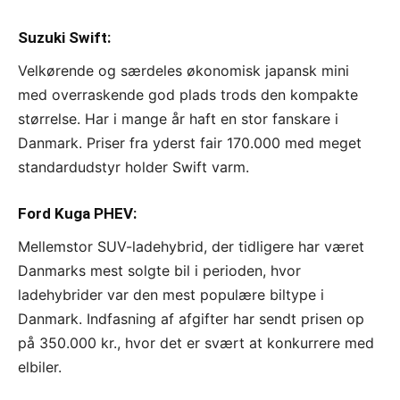
Suzuki Swift:
Velkørende og særdeles økonomisk japansk mini
med overraskende god plads trods den kompakte
størrelse. Har i mange år haft en stor fanskare i
Danmark. Priser fra yderst fair 170.000 med meget
standardudstyr holder Swift varm.
Ford Kuga PHEV:
Mellemstor SUV-ladehybrid, der tidligere har været
Danmarks mest solgte bil i perioden, hvor
ladehybrider var den mest populære biltype i
Danmark. Indfasning af afgifter har sendt prisen op
på 350.000 kr., hvor det er svært at konkurrere med
elbiler.