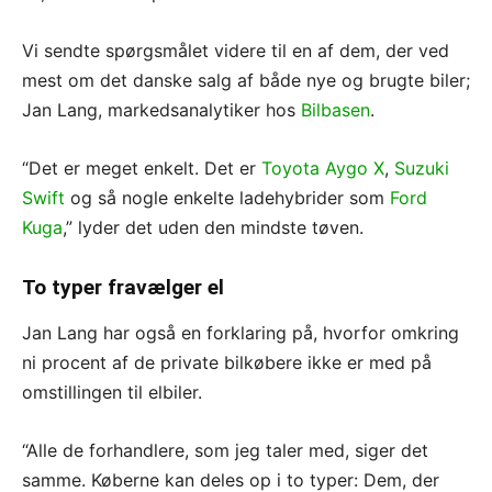
Vi sendte spørgsmålet videre til en af dem, der ved
mest om det danske salg af både nye og brugte biler;
Jan Lang, markedsanalytiker hos
Bilbasen
.
“Det er meget enkelt. Det er
Toyota Aygo X
,
Suzuki
Swift
og så nogle enkelte ladehybrider som
Ford
Kuga
,” lyder det uden den mindste tøven.
To typer fravælger el
Jan Lang har også en forklaring på, hvorfor omkring
ni procent af de private bilkøbere ikke er med på
omstillingen til elbiler.
“Alle de forhandlere, som jeg taler med, siger det
samme. Køberne kan deles op i to typer: Dem, der