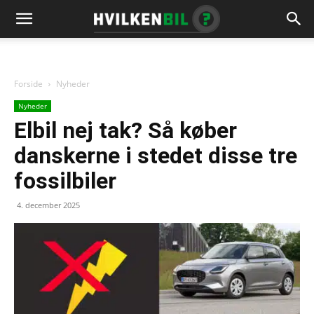
Forside
Nyheder
Nyheder
Elbil nej tak? Så køber
danskerne i stedet disse tre
fossilbiler
4. december 2025