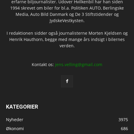
erfarne biljournalister. Udover Hvilkenbil har han siden
1994 skrevet om biler for bl.a. Politiken AUTO, Berlingske
Media, Auto Bild Danmark og De 3 Stiftstidender og
JydskeVestkysten.
I redaktionen sidder også journalisterne Morten Kjeldsen og
Henrik Hauthorn, begge med mange års indsigt i bilernes
verden.
Kontakt os:
jens.velling@gmail.com
KATEGORIER
Nyheder
3975
Økonomi
686