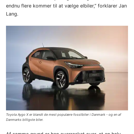
endnu flere kommer til at vælge elbiler,” forklarer Jan
Lang.
Toyota Aygo X er blandt de mest populære fossilbiler i Danmark - og en af
Danmarks billigste biler.