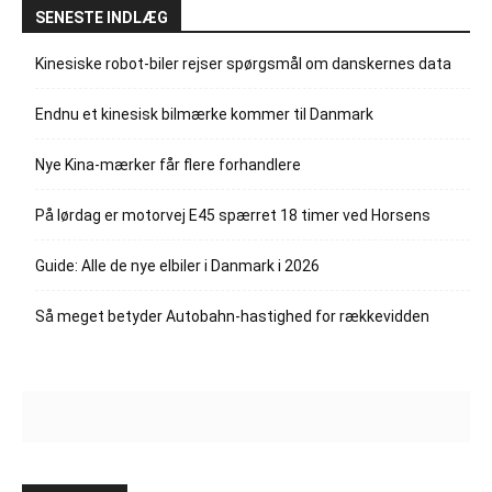
SENESTE INDLÆG
Kinesiske robot-biler rejser spørgsmål om danskernes data
Endnu et kinesisk bilmærke kommer til Danmark
Nye Kina-mærker får flere forhandlere
På lørdag er motorvej E45 spærret 18 timer ved Horsens
Guide: Alle de nye elbiler i Danmark i 2026
Så meget betyder Autobahn-hastighed for rækkevidden