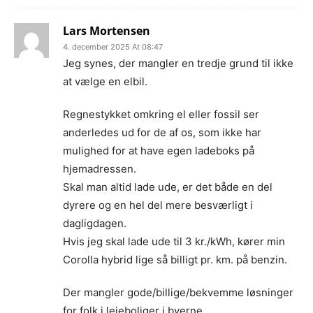
Lars Mortensen
4. december 2025 At 08:47
Jeg synes, der mangler en tredje grund til ikke
at vælge en elbil.
Regnestykket omkring el eller fossil ser
anderledes ud for de af os, som ikke har
mulighed for at have egen ladeboks på
hjemadressen.
Skal man altid lade ude, er det både en del
dyrere og en hel del mere besværligt i
dagligdagen.
Hvis jeg skal lade ude til 3 kr./kWh, kører min
Corolla hybrid lige så billigt pr. km. på benzin.
Der mangler gode/billige/bekvemme løsninger
for folk i lejeboliger i byerne.