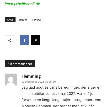
jensv@hvilkenbil.dk
TAGS
Suzuki
Toyota
5 Kommentarer
Flemming
4. december 2025 At 05:20
Jeg gad godt se Jans beregninger, der siger en
million elbiler senest i maj 2027. Han må jo
forvente en langt, langt højere brugtimport end
Mobility Denmark, der regner med at vi når