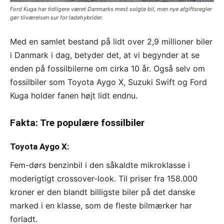
Ford Kuga har tidligere været Danmarks mest solgte bil, men nye afgiftsregler
gør tilværelsen sur for ladehybrider.
Med en samlet bestand på lidt over 2,9 millioner biler
i Danmark i dag, betyder det, at vi begynder at se
enden på fossilbilerne om cirka 10 år. Også selv om
fossilbiler som Toyota Aygo X, Suzuki Swift og Ford
Kuga holder fanen højt lidt endnu.
Fakta: Tre populære fossilbiler
Toyota Aygo X:
Fem-dørs benzinbil i den såkaldte mikroklasse i
moderigtigt crossover-look. Til priser fra 158.000
kroner er den blandt billigste biler på det danske
marked i en klasse, som de fleste bilmærker har
forladt.