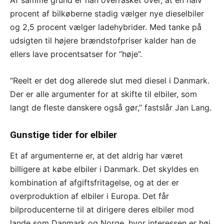
Af samme grund er han overrasket over, at en halv
procent af bilkøberne stadig vælger nye dieselbiler
og 2,5 procent vælger ladehybrider. Med tanke på
udsigten til højere brændstofpriser kalder han de
ellers lave procentsatser for “høje”.
“Reelt er det dog allerede slut med diesel i Danmark.
Der er alle argumenter for at skifte til elbiler, som
langt de fleste danskere også gør,” fastslår Jan Lang.
Gunstige tider for elbiler
Et af argumenterne er, at det aldrig har været
billigere at købe elbiler i Danmark. Det skyldes en
kombination af afgiftsfritagelse, og at der er
overproduktion af elbiler i Europa. Det får
bilproducenterne til at dirigere deres elbiler mod
lande som Danmark og Norge, hvor interessen er høj