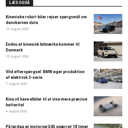
LÆS OGSÅ
Kinesiske robot-biler rejser spørgsmål om
danskernes data
10. august 2026
Endnu et kinesisk bilmærke kommer til
Danmark
10. august 2026
Vild efterspørgsel: BMW øger produktion
af elektrisk 3-serie
7. august 2026
Kina vil have elbiler til at vise mere præcise
batterital
4. august 2026
På lørdag er motorvej E45 spærret 18 timer