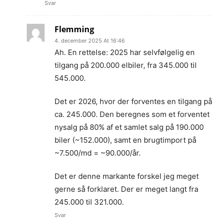
Svar
Flemming
4. december 2025 At 16:46
Ah. En rettelse: 2025 har selvfølgelig en
tilgang på 200.000 elbiler, fra 345.000 til
545.000.
Det er 2026, hvor der forventes en tilgang på
ca. 245.000. Den beregnes som et forventet
nysalg på 80% af et samlet salg på 190.000
biler (~152.000), samt en brugtimport på
~7.500/md = ~90.000/år.
Det er denne markante forskel jeg meget
gerne så forklaret. Der er meget langt fra
245.000 til 321.000.
Svar