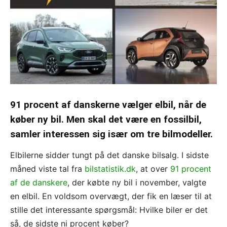
91 procent af danskerne vælger elbil, når de
køber ny bil. Men skal det være en fossilbil,
samler interessen sig især om tre bilmodeller.
Elbilerne sidder tungt på det danske bilsalg. I sidste
måned viste tal fra
bilstatistik.dk
, at over
91 procent
af de danskere
, der købte ny bil i november, valgte
en elbil. En voldsom overvægt, der fik en læser til at
stille det interessante spørgsmål: Hvilke biler er det
så, de sidste ni procent køber?