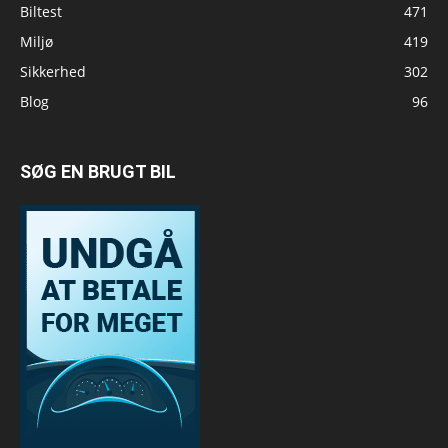
Biltest
471
Miljø
419
Sikkerhed
302
Blog
96
SØG EN BRUGT BIL