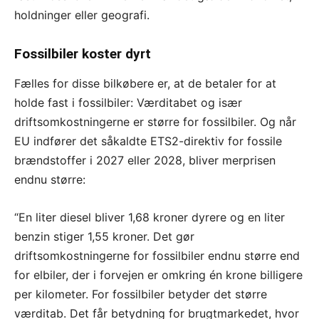
holdninger eller geografi.
Fossilbiler koster dyrt
Fælles for disse bilkøbere er, at de betaler for at
holde fast i fossilbiler: Værditabet og især
driftsomkostningerne er større for fossilbiler. Og når
EU indfører det såkaldte ETS2-direktiv for fossile
brændstoffer i 2027 eller 2028, bliver merprisen
endnu større:
“En liter diesel bliver 1,68 kroner dyrere og en liter
benzin stiger 1,55 kroner. Det gør
driftsomkostningerne for fossilbiler endnu større end
for elbiler, der i forvejen er omkring én krone billigere
per kilometer. For fossilbiler betyder det større
værditab. Det får betydning for brugtmarkedet, hvor