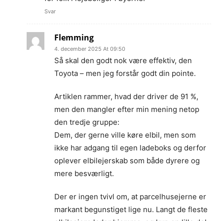
Svar
Flemming
4. december 2025 At 09:50
Så skal den godt nok være effektiv, den
Toyota – men jeg forstår godt din pointe.
Artiklen rammer, hvad der driver de 91 %,
men den mangler efter min mening netop
den tredje gruppe:
Dem, der gerne ville køre elbil, men som
ikke har adgang til egen ladeboks og derfor
oplever elbilejerskab som både dyrere og
mere besværligt.
Der er ingen tvivl om, at parcelhusejerne er
markant begunstiget lige nu. Langt de fleste