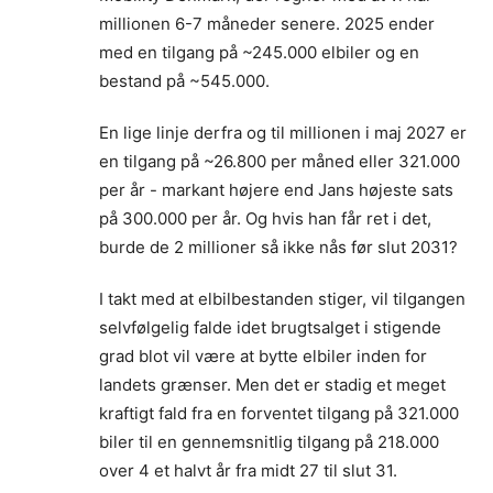
millionen 6-7 måneder senere. 2025 ender
med en tilgang på ~245.000 elbiler og en
bestand på ~545.000.
En lige linje derfra og til millionen i maj 2027 er
en tilgang på ~26.800 per måned eller 321.000
per år - markant højere end Jans højeste sats
på 300.000 per år. Og hvis han får ret i det,
burde de 2 millioner så ikke nås før slut 2031?
I takt med at elbilbestanden stiger, vil tilgangen
selvfølgelig falde idet brugtsalget i stigende
grad blot vil være at bytte elbiler inden for
landets grænser. Men det er stadig et meget
kraftigt fald fra en forventet tilgang på 321.000
biler til en gennemsnitlig tilgang på 218.000
over 4 et halvt år fra midt 27 til slut 31.