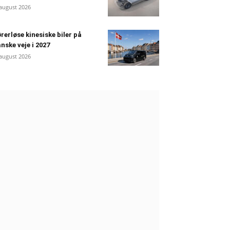
 august 2026
rerløse kinesiske biler på
nske veje i 2027
 august 2026