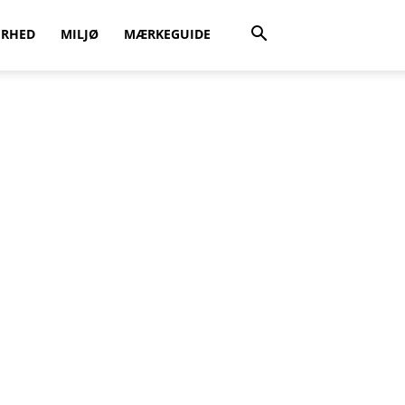
ERHED
MILJØ
MÆRKEGUIDE