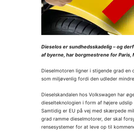
Dieselos er sundhedsskadelig – og derfo
af byerne, har borgmestrene for Paris, 
Dieselmotoren ligner i stigende grad en
som miljøvenlig fordi den udleder mindr
Dieselskandalen hos Volkswagen har øge
dieselteknologien i form af højere udslip
Samtidig er EU på vej med skærpede miljø
grad ramme dieselmotorer, der skal for
rensesystemer for at leve op til kommend