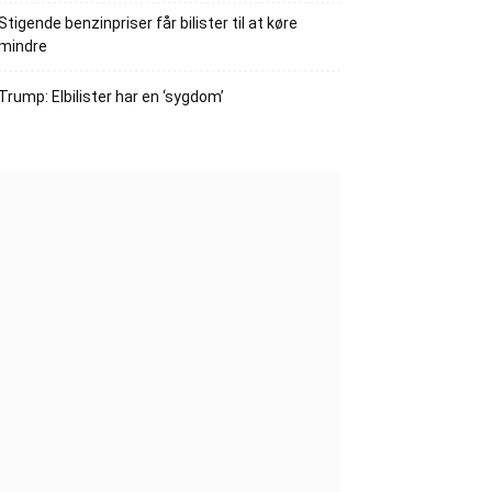
Stigende benzinpriser får bilister til at køre
mindre
Trump: Elbilister har en ‘sygdom’