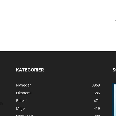
KATEGORIER
S
Nyheder
3969
Økonomi
686
Biltest
471
om
Miljø
419