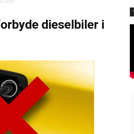
er i 2025
forbyde dieselbiler i