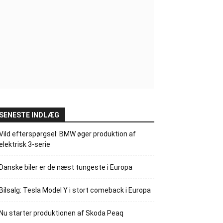
SENESTE INDLÆG
Vild efterspørgsel: BMW øger produktion af
elektrisk 3-serie
Danske biler er de næst tungeste i Europa
Bilsalg: Tesla Model Y i stort comeback i Europa
Nu starter produktionen af Skoda Peaq